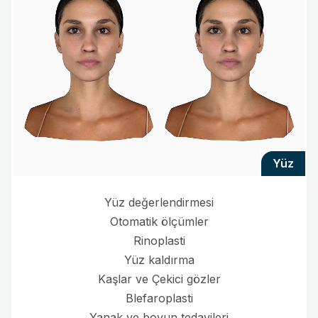
yüz
Yüz değerlendirmesi
Otomatik ölçümler
Rinoplasti
Yüz kaldırma
Kaşlar ve Çekici gözler
Blefaroplasti
Yanak ve boyun tedavileri