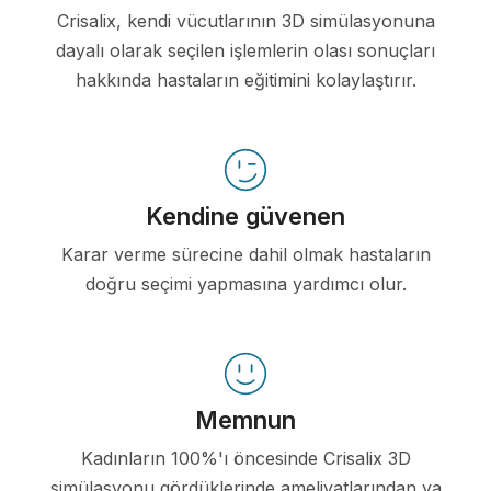
Crisalix, kendi vücutlarının 3D simülasyonuna
dayalı olarak seçilen işlemlerin olası sonuçları
hakkında hastaların eğitimini kolaylaştırır.
Kendine güvenen
Karar verme sürecine dahil olmak hastaların
doğru seçimi yapmasına yardımcı olur.
Memnun
Kadınların 100%'ı öncesinde Crisalix 3D
simülasyonu gördüklerinde ameliyatlarından ya