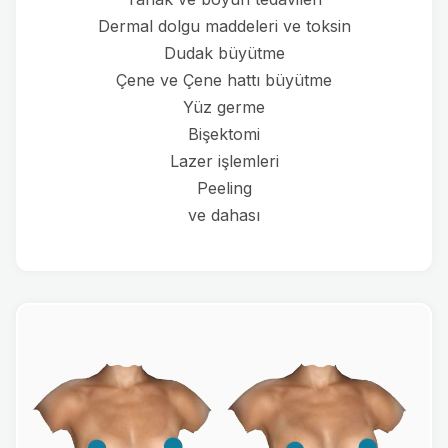
Dermal dolgu maddeleri ve toksin
Dudak büyütme
Çene ve Çene hattı büyütme
Yüz germe
Bişektomi
Lazer işlemleri
Peeling
ve dahası