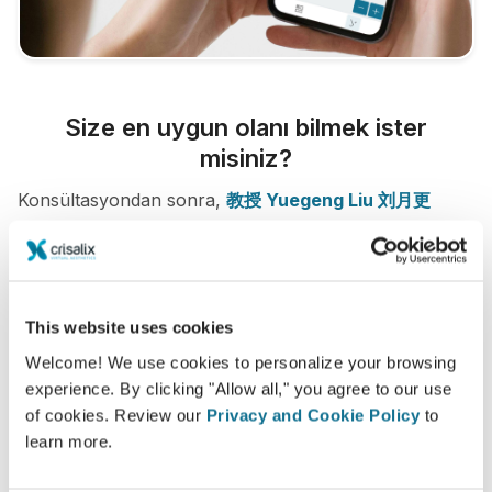
Size en uygun olanı bilmek ister
misiniz?
Konsültasyondan sonra,
教授 Yuegeng Liu 刘月更
kendi Crisalix hesabınızla "yeni size" evden erişmenize
izin verebilir. Bu, aileniz ve arkadaşlarınızla veya fikir
almak istediğiniz herhangi biriyle paylaşmanıza olanak
tanır.
This website uses cookies
Welcome! We use cookies to personalize your browsing
Yeni sizi şimdi görün!
experience. By clicking "Allow all," you agree to our use
of cookies. Review our
Privacy and Cookie Policy
to
learn more.