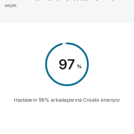
seçim.
98
%
Hastaların 98% arkadaşlarına Crisalix öneriyor