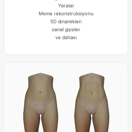
Yaralar
Meme rekonstrüksiyonu
5D dinamikleri
sanal giysiler
ve dahası