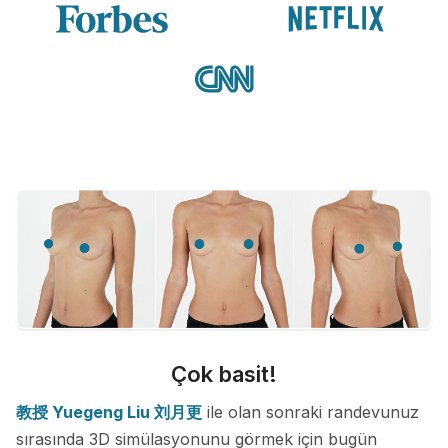
Çok basit!
教授 Yuegeng Liu 刘月更
ile olan sonraki randevunuz
sırasında 3D simülasyonunu görmek için bugün