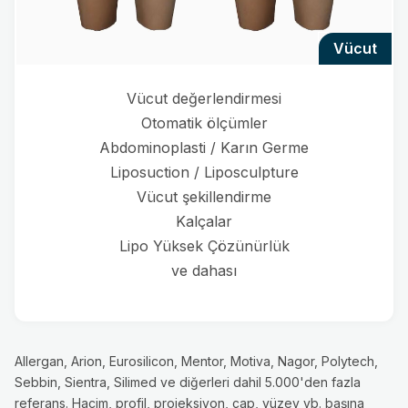
vücut
Vücut değerlendirmesi
Otomatik ölçümler
Abdominoplasti / Karın Germe
Liposuction / Liposculpture
Vücut şekillendirme
Kalçalar
Lipo Yüksek Çözünürlük
ve dahası
Allergan, Arion, Eurosilicon, Mentor, Motiva, Nagor, Polytech,
Sebbin, Sientra, Silimed ve diğerleri dahil 5.000'den fazla
referans. Hacim, profil, projeksiyon, çap, yüzey vb. başına