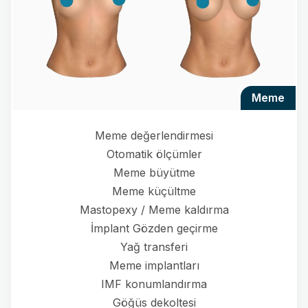
meme
Meme değerlendirmesi
Otomatik ölçümler
Meme büyütme
Meme küçültme
Mastopexy / Meme kaldırma
İmplant Gözden geçirme
Yağ transferi
Meme implantları
IMF konumlandırma
Göğüs dekoltesi