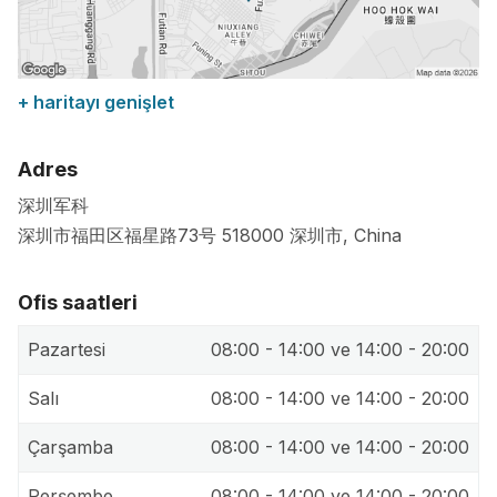
+ haritayı genişlet
Adres
深圳军科
深圳市福田区福星路73号
518000
深圳市
,
China
Ofis saatleri
Pazartesi
08:00 - 14:00 ve 14:00 - 20:00
Salı
08:00 - 14:00 ve 14:00 - 20:00
Çarşamba
08:00 - 14:00 ve 14:00 - 20:00
Perşembe
08:00 - 14:00 ve 14:00 - 20:00