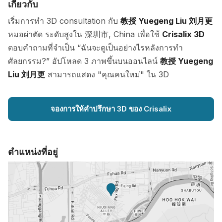
เกี่ยวกับ
เริ่มการทำ 3D consultation กับ
教授 Yuegeng Liu 刘月更
หมอผ่าตัด ระดับสูงใน 深圳市, China เพื่อใช้
Crisalix 3D
ตอบคำถามที่จำเป็น “ฉันจะดูเป็นอย่างไรหลังการทำ
ศัลยกรรม?” อัปโหลด 3 ภาพขึ้นบนออนไลน์
教授 Yuegeng
Liu 刘月更
สามารถแสดง "คุณคนใหม่" ใน 3D
จองการให้คำปรึกษา 3D ของ Crisalix
ตำแหน่งที่อยู่