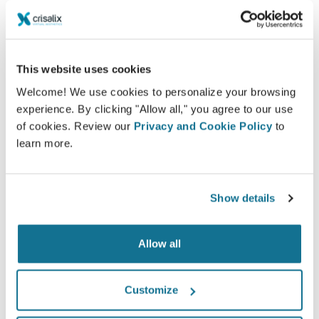
พบคุณคนใหม่ทันที!
This website uses cookies
Welcome! We use cookies to personalize your browsing
experience. By clicking "Allow all," you agree to our use
ง่ายและปลอดภัย
of cookies. Review our
Privacy and Cookie Policy
to
learn more.
Crisalix ให้คำสัญญาว่าข้อมูลของคุณจะเป็นความลับ
เซอร์เวอร์ของเรามีการเข้ารหัส: ข้อมูลของคุณจะ
ปลอดภัยและเป็นส่วนตัว
Show details
Allow all
High-Tech
Customize
3D simulator บน web-based เจ้าแรก และมีการใช้
งานจริงจากคุณหมอ 100 ประเทศ และแนะนำให้มีการ