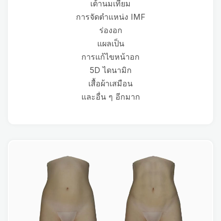
เต้านมเทียม
การจัดตำแหน่ง IMF
ร่องอก
แผลเป็น
การแก้ไขหน้าอก
5D ไดนามิก
เสื้อผ้าเสมือน
และอื่น ๆ อีกมาก