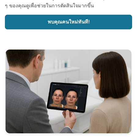
ๆ ของคุณดูเพื่อช่วยในการตัดสินใจมากขึ้น
พบคุณคนใหม่ทันที!