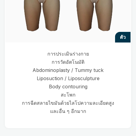
ตัว
การประเมินร่างกาย
การวัดอัตโนมัติ
Abdominoplasty / Tummy tuck
Liposuction / Liposculpture
Body contouring
สะโพก
การฉีดสลายไขมันด้วยไลโปความละเอียดสูง
และอื่น ๆ อีกมาก