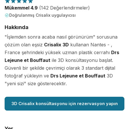
Mükemmel 4.9
(142 Değerlendirmeler)
Doğrulanmış Crisalix uygulayıcısı
Hakkında
"İşlemden sonra acaba nasıl görünürüm" sorusuna
çözüm olan eşsiz
Crisalix 3D
kullanan Nantes - ,
France şehrindeki yüksek uzman plastik cerrahı
Drs
Lejeune et Bouffaut
ile 3D konsültasyonu başlat.
Güvenli bir şekilde çevrimiçi olarak 3 standart dijital
fotoğraf yükleyin ve
Drs Lejeune et Bouffaut
3D
"yeni sizi" size gösterecektir.
3D Crisalix konsültasyonu için rezervasyon yapın
Yer