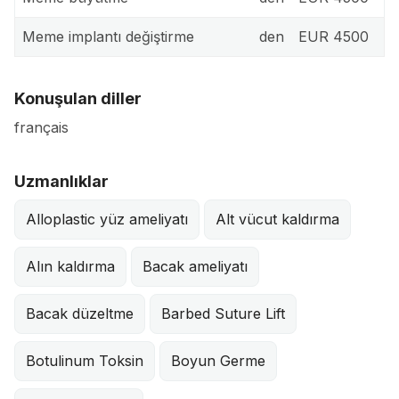
Meme implantı değiştirme
den
EUR 4500
Konuşulan diller
français
Uzmanlıklar
Alloplastic yüz ameliyatı
Alt vücut kaldırma
Alın kaldırma
Bacak ameliyatı
Bacak düzeltme
Barbed Suture Lift
Botulinum Toksin
Boyun Germe