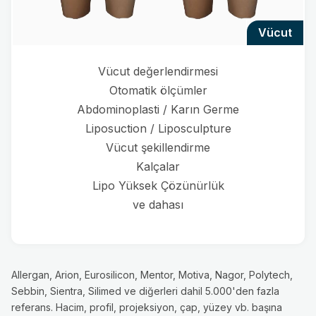
vücut
Vücut değerlendirmesi
Otomatik ölçümler
Abdominoplasti / Karın Germe
Liposuction / Liposculpture
Vücut şekillendirme
Kalçalar
Lipo Yüksek Çözünürlük
ve dahası
Allergan, Arion, Eurosilicon, Mentor, Motiva, Nagor, Polytech,
Sebbin, Sientra, Silimed ve diğerleri dahil 5.000'den fazla
referans. Hacim, profil, projeksiyon, çap, yüzey vb. başına