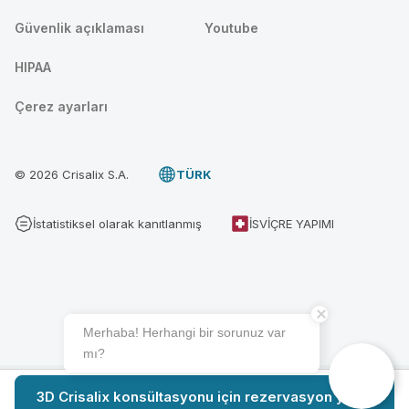
Güvenlik açıklaması
Youtube
HIPAA
Çerez ayarları
© 2026 Crisalix S.A.
TÜRK
İstatistiksel olarak kanıtlanmış
İSVIÇRE YAPIMI
Merhaba! Herhangi bir sorunuz var
mı?
3D Crisalix konsültasyonu için rezervasyon yapın