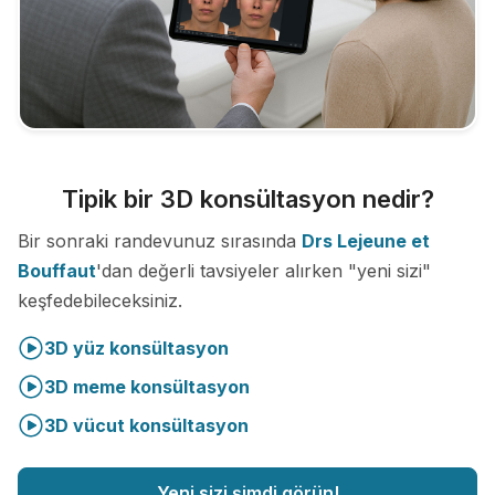
Tipik bir 3D konsültasyon nedir?
Bir sonraki randevunuz sırasında
Drs Lejeune et
Bouffaut
'dan değerli tavsiyeler alırken "yeni sizi"
keşfedebileceksiniz.
3D yüz konsültasyon
3D meme konsültasyon
3D vücut konsültasyon
Yeni sizi şimdi görün!