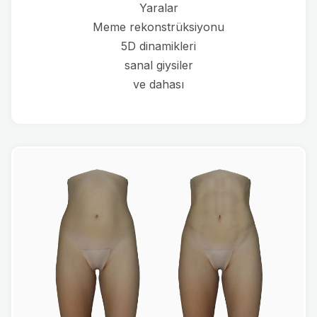
Yaralar
Meme rekonstrüksiyonu
5D dinamikleri
sanal giysiler
ve dahası