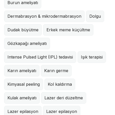
Burun ameliyatı
Dermabrasyon & mikrodermabrasyon
Dolgu
Dudak büyütme
Erkek meme küçültme
Gözkapağı ameliyatı
Intense Pulsed Light (IPL) tedavisi
Işık terapisi
Karın ameliyatı
Karın germe
Kimyasal peeling
Kol kaldırma
Kulak ameliyatı
Lazer deri düzeltme
Lazer epilasyon
Lazer epilasyon