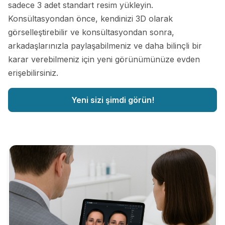
sadece 3 adet standart resim yükleyin.
Konsültasyondan önce, kendinizi 3D olarak
görselleştirebilir ve konsültasyondan sonra,
arkadaşlarınızla paylaşabilmeniz ve daha bilinçli bir
karar verebilmeniz için yeni görünümünüze evden
erişebilirsiniz.
Yeni sizi şimdi görün!