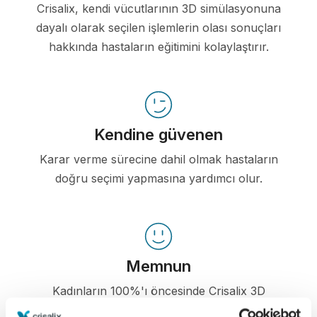
Crisalix, kendi vücutlarının 3D simülasyonuna
dayalı olarak seçilen işlemlerin olası sonuçları
hakkında hastaların eğitimini kolaylaştırır.
Kendine güvenen
Karar verme sürecine dahil olmak hastaların
doğru seçimi yapmasına yardımcı olur.
Memnun
Kadınların 100%'ı öncesinde Crisalix 3D
simülasyonu gördüklerinde ameliyatlarından ya