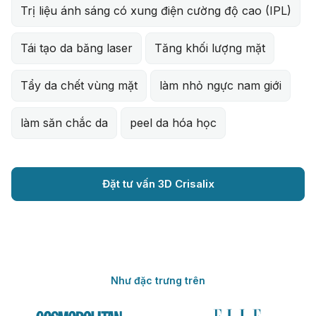
Trị liệu ánh sáng có xung điện cường độ cao (IPL)
Tái tạo da băng laser
Tăng khối lượng mặt
Tẩy da chết vùng mặt
làm nhỏ ngực nam giới
làm săn chắc da
peel da hóa học
Đặt tư vấn 3D Crisalix
Như đặc trưng trên