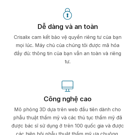
Dễ dàng và an toàn
Crisalix cam kết bảo vệ quyền riêng tư của bạn
mọi lúc. Máy chủ của chúng tôi được mã hóa
đầy đủ: thông tin của bạn vẫn an toàn và riêng
tư.
Công nghệ cao
Mô phỏng 3D dựa trên web đầu tiên dành cho
phẫu thuật thẩm mỹ và các thủ tục thẩm mỹ đã
được bác sĩ sử dụng ở trên 100 quốc gia và được
các hiệp hội phẫu thuật thẩm mỹ ưa chuộng.