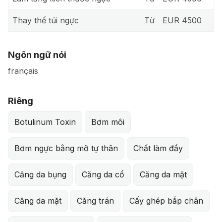
Thay thế túi ngực
Từ
EUR 4500
Ngôn ngữ nói
français
Riêng
Botulinum Toxin
Bơm môi
Bơm ngực bằng mỡ tự thân
Chất làm đầy
Căng da bụng
Căng da cổ
Căng da mặt
Căng da mặt
Căng trán
Cấy ghép bắp chân