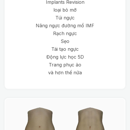
Implants Revision
loại bỏ mỡ
Túi ngực
Nâng ngực đường mổ IMF
Rạch ngực
Sẹo
Tái tạo ngực
Động lực học 5D
Trang phục ảo
và hơn thế nữa