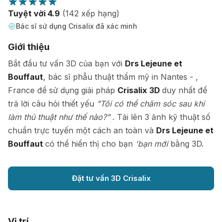
Tuyệt vời 4.9
(142 xếp hạng)
Bác sĩ sử dụng Crisalix đã xác minh
Giới thiệu
Bắt đầu tư vấn 3D của bạn với
Drs Lejeune et
Bouffaut
, bác sĩ phẫu thuật thẩm mỹ in Nantes - ,
France để sử dụng giải pháp
Crisalix 3D
duy nhất để
trả lời câu hỏi thiết yếu
"Tôi có thể chăm sóc sau khi
làm thủ thuật như thế nào?"
. Tải lên 3 ảnh kỹ thuật số
chuẩn trực tuyến một cách an toàn và
Drs Lejeune et
Bouffaut
có thể hiển thị cho bạn
'bạn mới
bằng 3D.
Đặt tư vấn 3D Crisalix
Vị trí