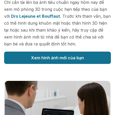
Chỉ cần tải lên ba ảnh tiêu chuẩn ngay hôm nay để
xem mô phỏng 3D trong cuộc hẹn tiếp theo của bạn
với
Drs Lejeune et Bouffaut
. Trước khi tham vấn, bạn
có thể hình dung khuôn mặt hoặc thân hình 3D hiện
tại hoặc sau khi tham khảo ý kiến, hãy truy cập để
xem hình ảnh mới từ nhà để bạn có thể chia sẻ với
bạn bè và đưa ra quyết định tốt hơn.
Xem hình ảnh mới của bạn