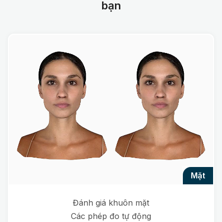
bạn
mặt
Đánh giá khuôn mặt
Các phép đo tự động