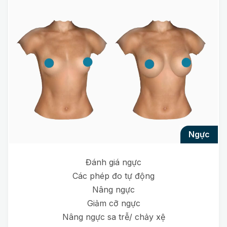
ngực
Đánh giá ngực
Các phép đo tự động
Nâng ngực
Giảm cỡ ngực
Nâng ngực sa trễ/ chảy xệ