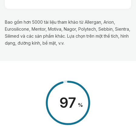
Bao gồm hơn 5000 tài liệu tham khảo từ Allergan, Arion,
Eurosilicone, Mentor, Motiva, Nagor, Polytech, Sebbin, Sientra,
Silimed và các sản phẩm khác. Lựa chọn trên một thể tích, hình
dạng, đường kính, bề mặt, v.v.
98
%