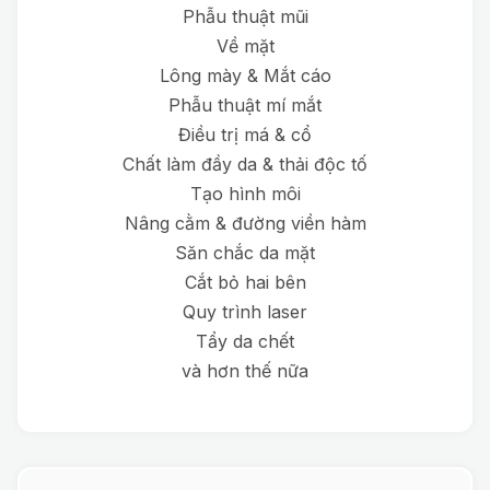
Phẫu thuật mũi
Về mặt
Lông mày & Mắt cáo
Phẫu thuật mí mắt
Điều trị má & cổ
Chất làm đầy da & thải độc tố
Tạo hình môi
Nâng cằm & đường viền hàm
Săn chắc da mặt
Cắt bỏ hai bên
Quy trình laser
Tẩy da chết
và hơn thế nữa