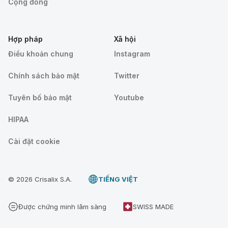
Cộng đồng
Hợp pháp
Xã hội
Điều khoản chung
Instagram
Chính sách bảo mật
Twitter
Tuyên bố bảo mật
Youtube
HIPAA
Cài đặt cookie
© 2026 Crisalix S.A.
TIẾNG VIỆT
Được chứng minh lâm sàng
SWISS MADE