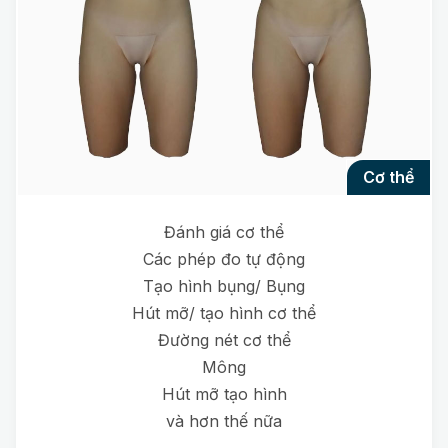
cơ thể
Đánh giá cơ thể
Các phép đo tự động
Tạo hình bụng/ Bụng
Hút mỡ/ tạo hình cơ thể
Đường nét cơ thể
Mông
Hút mỡ tạo hình
và hơn thế nữa