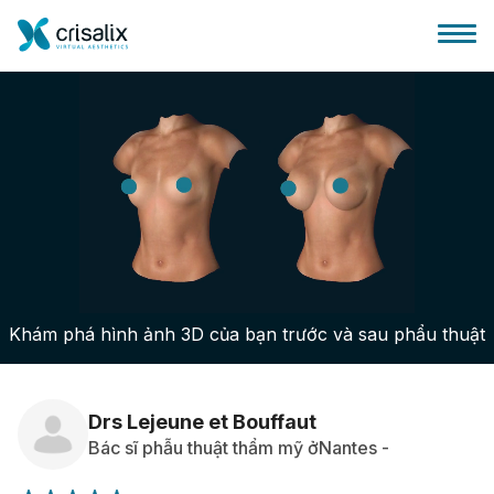
Bác sĩ phẫu thuật
Nền tảng kinh doanh 3D
Khám phá hình ảnh 3D của bạn trước và sau phẩu thuật
Gói
Đánh giá của bệnh nhân
Drs Lejeune et Bouffaut
Bác sĩ phẫu thuật thẩm mỹ ởNantes -