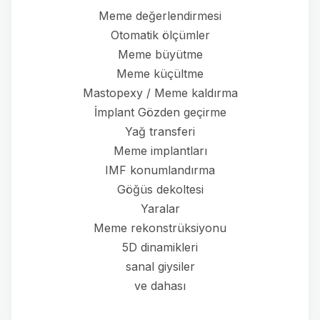
Meme değerlendirmesi
Otomatik ölçümler
Meme büyütme
Meme küçültme
Mastopexy / Meme kaldırma
İmplant Gözden geçirme
Yağ transferi
Meme implantları
IMF konumlandırma
Göğüs dekoltesi
Yaralar
Meme rekonstrüksiyonu
5D dinamikleri
sanal giysiler
ve dahası