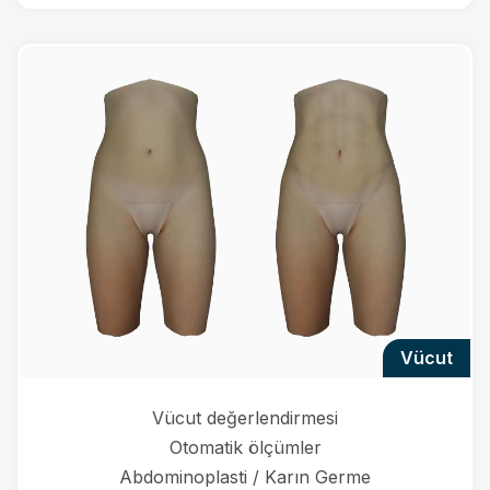
vücut
Vücut değerlendirmesi
Otomatik ölçümler
Abdominoplasti / Karın Germe