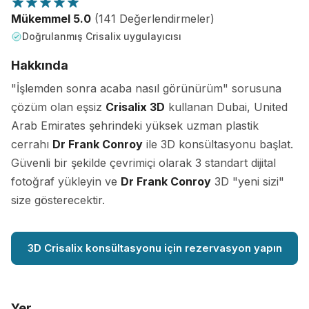
Mükemmel 5.0
(141 Değerlendirmeler)
Doğrulanmış Crisalix uygulayıcısı
Hakkında
"İşlemden sonra acaba nasıl görünürüm" sorusuna
çözüm olan eşsiz
Crisalix 3D
kullanan Dubai, United
Arab Emirates şehrindeki yüksek uzman plastik
cerrahı
Dr Frank Conroy
ile 3D konsültasyonu başlat.
Güvenli bir şekilde çevrimiçi olarak 3 standart dijital
fotoğraf yükleyin ve
Dr Frank Conroy
3D "yeni sizi"
size gösterecektir.
3D Crisalix konsültasyonu için rezervasyon yapın
Yer