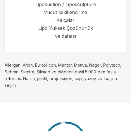
Liposuction / Liposculpture
Vücut şekillendirme
Kalçalar
Lipo Yüksek Çözünürlük
ve dahası
Allergan, Arion, Eurosilicon, Mentor, Motiva, Nagor, Polytech,
Sebbin, Sientra, Silimed ve diğerleri dahil 5.000'den fazla
referans. Hacim, profil, projeksiyon, çap, yüzey vb. başına
seçim.