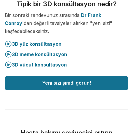
Tipik bir 3D konsültasyon nedir?
Bir sonraki randevunuz sırasında
Dr Frank
Conroy
'dan değerli tavsiyeler alırken "yeni sizi"
keşfedebileceksiniz.
3D yüz konsültasyon
3D meme konsültasyon
3D vücut konsültasyon
Yeni sizi şimdi görün!
Hasta bakımı seviyesini artırın