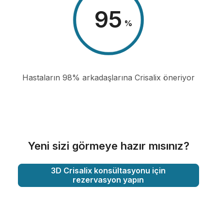
98
%
Hastaların 98% arkadaşlarına Crisalix öneriyor
Yeni sizi görmeye hazır mısınız?
3D Crisalix konsültasyonu için
rezervasyon yapın