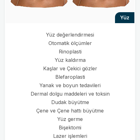
yüz
Yüz değerlendirmesi
Otomatik ölçümler
Rinoplasti
Yüz kaldırma
Kaşlar ve Çekici gözler
Blefaroplasti
Yanak ve boyun tedavileri
Dermal dolgu maddeleri ve toksin
Dudak büyütme
Çene ve Çene hattı büyütme
Yüz germe
Bişektomi
Lazer işlemleri