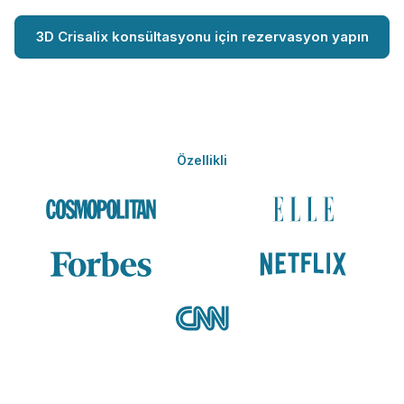
3D Crisalix konsültasyonu için rezervasyon yapın
Özellikli