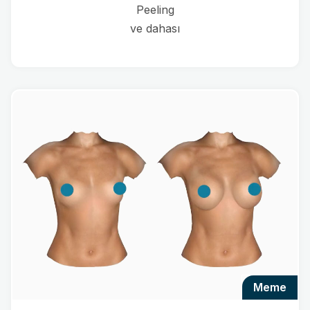
Peeling
ve dahası
meme