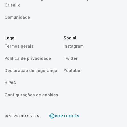
Crisalix
Comunidade
Legal
Social
Termos gerais
Instagram
Política de privacidade
Twitter
Declaração de segurança
Youtube
HIPAA
Configurações de cookies
© 2026 Crisalix S.A.
PORTUGUÊS