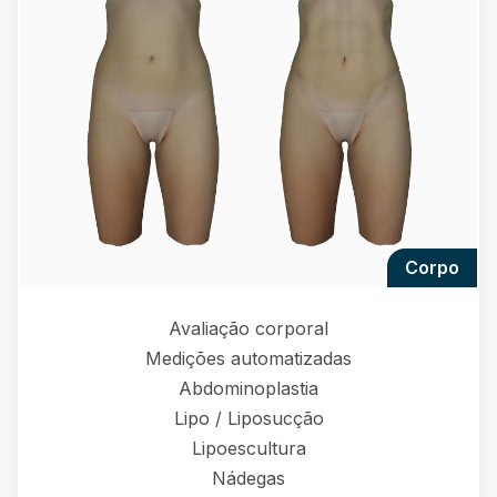
corpo
Avaliação corporal
Medições automatizadas
Abdominoplastia
Lipo / Liposucção
Lipoescultura
Nádegas