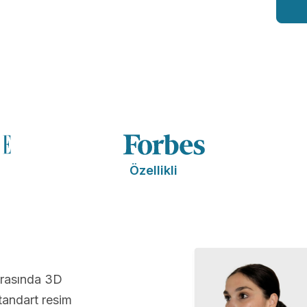
Özellikli
ırasında 3D
andart resim