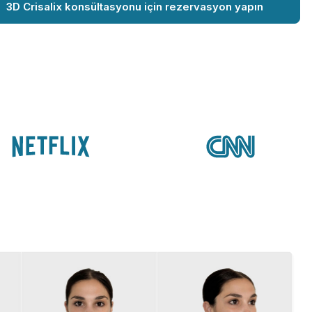
3D Crisalix konsültasyonu için rezervasyon yapın