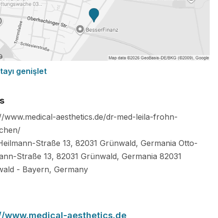
tayı genişlet
s
://www.medical-aesthetics.de/dr-med-leila-frohn-
chen/
Heilmann-Straße 13, 82031 Grünwald, Germania Otto-
ann-Straße 13, 82031 Grünwald, Germania
82031
wald
-
Bayern
,
Germany
://www.medical-aesthetics.de