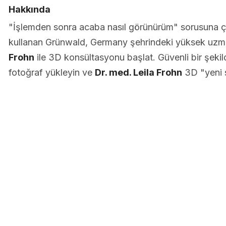
Hakkında
"İşlemden sonra acaba nasıl görünürüm" sorusuna 
kullanan Grünwald, Germany şehrindeki yüksek uzm
Frohn
ile 3D konsültasyonu başlat. Güvenli bir şekild
fotoğraf yükleyin ve
Dr. med. Leila Frohn
3D "yeni s