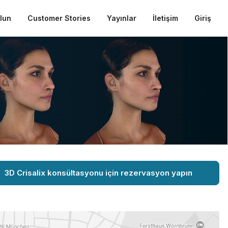
ulun
Customer Stories
Yayınlar
İletişim
Giriş
3D Crisalix konsültasyonu için rezervasyon yapın