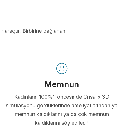
ir araçtır. Birbirine bağlanan
.
Memnun
Kadınların 100%'ı öncesinde Crisalix 3D
simülasyonu gördüklerinde ameliyatlarından ya
memnun kaldıklarını ya da çok memnun
kaldıklarını söylediler.*