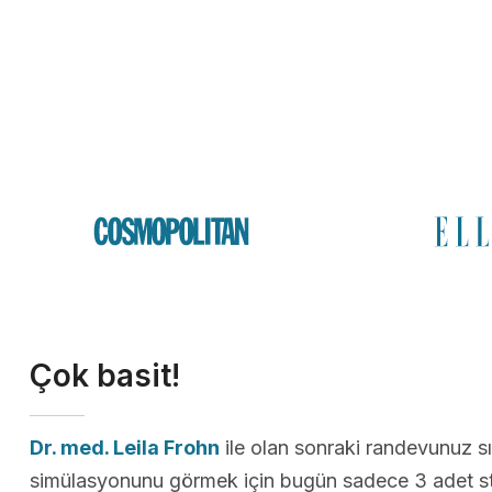
Çok basit!
Dr. med. Leila Frohn
ile olan sonraki randevunuz s
simülasyonunu görmek için bugün sadece 3 adet st