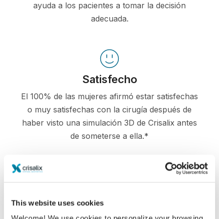
ayuda a los pacientes a tomar la decisión
adecuada.
Satisfecho
El 100% de las mujeres afirmó estar satisfechas
o muy satisfechas con la cirugía después de
haber visto una simulación 3D de Crisalix antes
de someterse a ella.*
*Encuesta en línea realizada entre pacientes de aumento de
pecho que se sometieron a cirugías entre mayo de 2010 y
septiembre de 2011 en Suiza.
This website uses cookies
Welcome! We use cookies to personalize your browsing