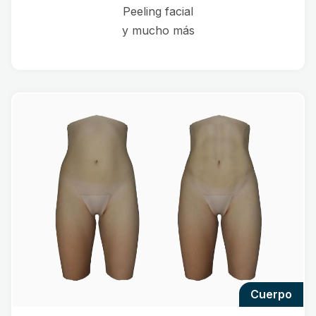
Peeling facial
y mucho más
cuerpo