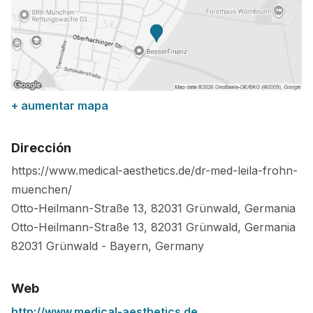
+ aumentar mapa
Dirección
https://www.medical-aesthetics.de/dr-med-leila-frohn-
muenchen/
Otto-Heilmann-Straße 13, 82031 Grünwald, Germania
Otto-Heilmann-Straße 13, 82031 Grünwald, Germania
82031
Grünwald
-
Bayern
,
Germany
Web
http://www.medical-aesthetics.de