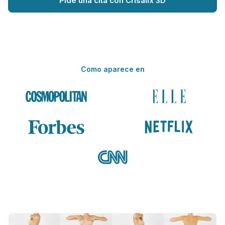
Pide una cita con Crisalix 3D
Como aparece en