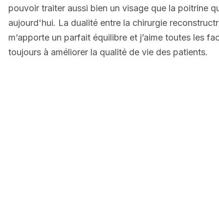
pouvoir traiter aussi bien un visage que la poitrine
aujourd'hui. La dualité entre la chirurgie reconstructr
m’apporte un parfait équilibre et j’aime toutes les f
toujours à améliorer la qualité de vie des patients.