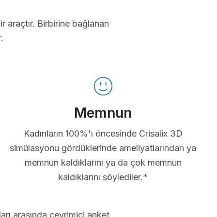
ir araçtır. Birbirine bağlanan
.
Memnun
Kadınların 100%'ı öncesinde Crisalix 3D
simülasyonu gördüklerinde ameliyatlarından ya
memnun kaldıklarını ya da çok memnun
kaldıklarını söylediler.*
arı arasında çevrimiçi anket