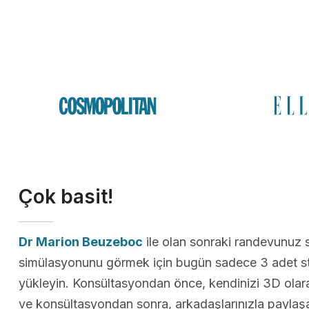
Çok basit!
Dr Marion Beuzeboc
ile olan sonraki randevunuz 
simülasyonunu görmek için bugün sadece 3 adet st
yükleyin. Konsültasyondan önce, kendinizi 3D olarak
ve konsültasyondan sonra, arkadaşlarınızla paylaş