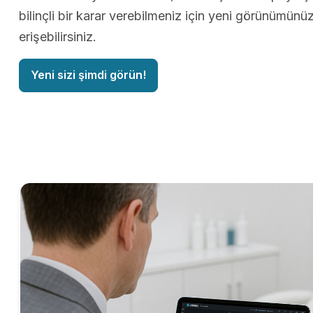
bilinçli bir karar verebilmeniz için yeni görünümün
erişebilirsiniz.
Yeni sizi şimdi görün!