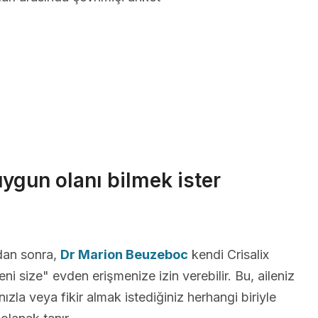
uygun olanı bilmek ister
dan sonra,
Dr Marion Beuzeboc
kendi Crisalix
ni size" evden erişmenize izin verebilir. Bu, aileniz
ızla veya fikir almak istediğiniz herhangi biriyle