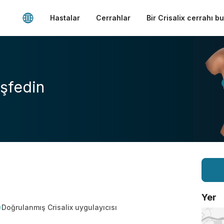
Hastalar
Cerrahlar
Bir Crisalix cerrahı b
şfedin
Yer
Doğrulanmış Crisalix uygulayıcısı