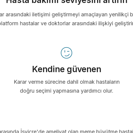
Hasta bakımı seviyesini artırın
ar arasındaki iletişimi geliştirmeyi amaçlayan yenilikçi b
platform hastalar ve doktorlar arasındaki ilişkiyi geliştirir
Kendine güvenen
Karar verme sürecine dahil olmak hastaların
doğru seçimi yapmasına yardımcı olur.
arasında İsviçre'de ameliyat olan meme büyütme hastal