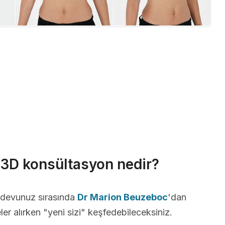
r 3D konsültasyon nedir?
andevunuz sırasında
Dr Marion Beuzeboc
'dan
ler alırken "yeni sizi" keşfedebileceksiniz.