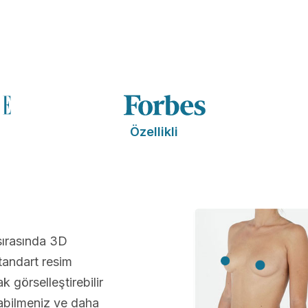
Özellikli
sırasında 3D
andart resim
 görselleştirebilir
abilmeniz ve daha