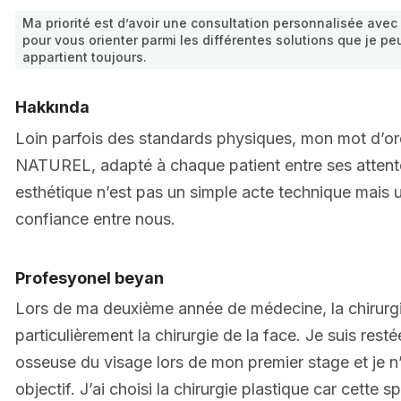
Ma priorité est d’avoir une consultation personnalisée avec 
pour vous orienter parmi les différentes solutions que je pe
appartient toujours.
Hakkında
Loin parfois des standards physiques, mon mot d’o
NATUREL, adapté à chaque patient entre ses attentes
esthétique n’est pas un simple acte technique mais 
confiance entre nous.
Profesyonel beyan
Lors de ma deuxième année de médecine, la chirurgie
particulièrement la chirurgie de la face. Je suis rest
osseuse du visage lors de mon premier stage et je n
objectif. J’ai choisi la chirurgie plastique car cette sp