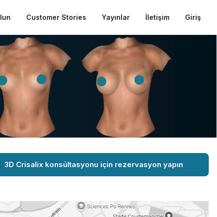
ulun
Customer Stories
Yayınlar
İletişim
Giriş
3D Crisalix konsültasyonu için rezervasyon yapın