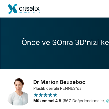
Önce ve SOnra 3D'nizi ke
Dr Marion Beuzeboc
Plastik cerrahı RENNES'da
Mükemmel 4.8
(567 Değerlendirmeler)