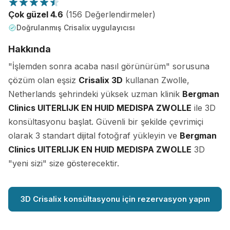
Çok güzel 4.6
(156 Değerlendirmeler)
Doğrulanmış Crisalix uygulayıcısı
Hakkında
"İşlemden sonra acaba nasıl görünürüm" sorusuna
çözüm olan eşsiz
Crisalix 3D
kullanan Zwolle,
Netherlands şehrindeki yüksek uzman klinik
Bergman
Clinics UITERLIJK EN HUID MEDISPA ZWOLLE
ile 3D
konsültasyonu başlat. Güvenli bir şekilde çevrimiçi
olarak 3 standart dijital fotoğraf yükleyin ve
Bergman
Clinics UITERLIJK EN HUID MEDISPA ZWOLLE
3D
"yeni sizi" size gösterecektir.
3D Crisalix konsültasyonu için rezervasyon yapın