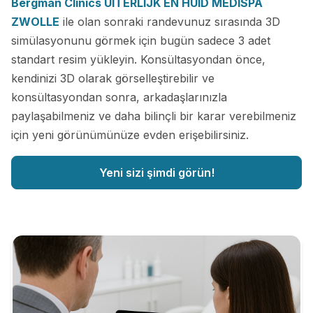
Bergman Clinics UITERLIJK EN HUID MEDISPA
ZWOLLE
ile olan sonraki randevunuz sırasında 3D
simülasyonunu görmek için bugün sadece 3 adet
standart resim yükleyin. Konsültasyondan önce,
kendinizi 3D olarak görselleştirebilir ve
konsültasyondan sonra, arkadaşlarınızla
paylaşabilmeniz ve daha bilinçli bir karar verebilmeniz
için yeni görünümünüze evden erişebilirsiniz.
Yeni sizi şimdi görün!