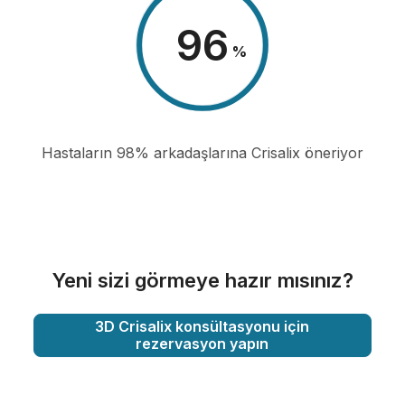
98
%
Hastaların 98% arkadaşlarına Crisalix öneriyor
Yeni sizi görmeye hazır mısınız?
3D Crisalix konsültasyonu için
rezervasyon yapın