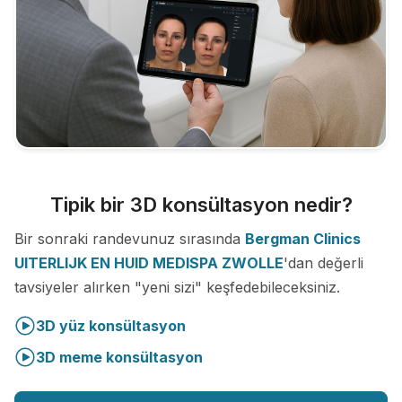
Tipik bir 3D konsültasyon nedir?
Bir sonraki randevunuz sırasında
Bergman Clinics
UITERLIJK EN HUID MEDISPA ZWOLLE
'dan değerli
tavsiyeler alırken "yeni sizi" keşfedebileceksiniz.
3D yüz konsültasyon
3D meme konsültasyon