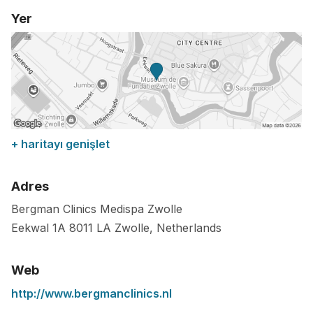
Yer
+ haritayı genişlet
Adres
Bergman Clinics Medispa Zwolle
Eekwal 1A
8011 LA
Zwolle
,
Netherlands
Web
http://www.bergmanclinics.nl