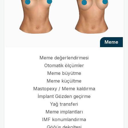
meme
Meme değerlendirmesi
Otomatik ölçümler
Meme büyütme
Meme küçültme
Mastopexy / Meme kaldırma
İmplant Gözden geçirme
Yağ transferi
Meme implantları
IMF konumlandırma
Göğüs dekoltesi