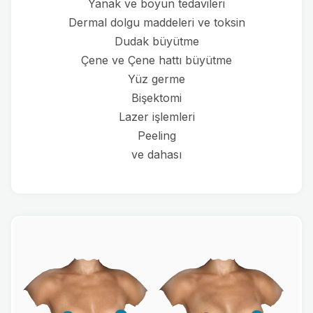
Yanak ve boyun tedavileri
Dermal dolgu maddeleri ve toksin
Dudak büyütme
Çene ve Çene hattı büyütme
Yüz germe
Bişektomi
Lazer işlemleri
Peeling
ve dahası