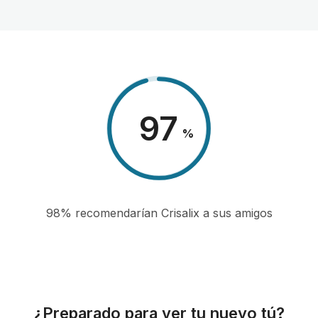
98
%
98% recomendarían Crisalix a sus amigos
¿Preparado para ver tu nuevo tú?