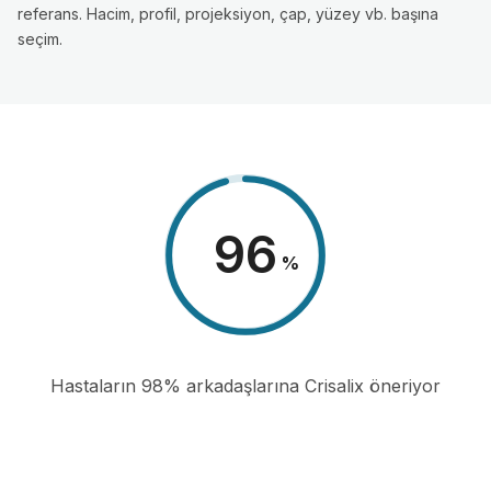
referans. Hacim, profil, projeksiyon, çap, yüzey vb. başına
seçim.
98
%
Hastaların 98% arkadaşlarına Crisalix öneriyor