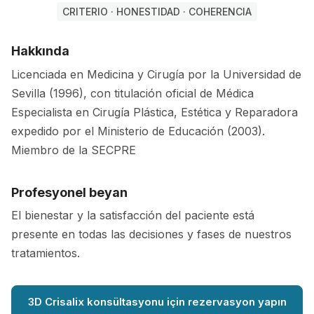
CRITERIO · HONESTIDAD · COHERENCIA
Hakkında
Licenciada en Medicina y Cirugía por la Universidad de
Sevilla (1996), con titulación oficial de Médica
Especialista en Cirugía Plástica, Estética y Reparadora
expedido por el Ministerio de Educación (2003).
Miembro de la SECPRE
Profesyonel beyan
El bienestar y la satisfacción del paciente está
presente en todas las decisiones y fases de nuestros
tratamientos.
3D Crisalix konsültasyonu için rezervasyon yapın