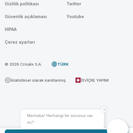
Gizlilik politikası
Twitter
Güvenlik açıklaması
Youtube
HIPAA
Çerez ayarları
© 2026 Crisalix S.A.
TÜRK
İstatistiksel olarak kanıtlanmış
İSVIÇRE YAPIMI
Merhaba! Herhangi bir sorunuz var
mı?