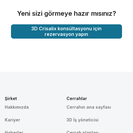
Yeni sizi görmeye hazır mısınız?
3D Crisalix konsültasyonu için
rezervasyon yapın
Şirket
Cerrahlar
Hakkımızda
Cerrahın ana sayfası
Kariyer
3D İş yöneticisi
Haberler
Cerrah planları