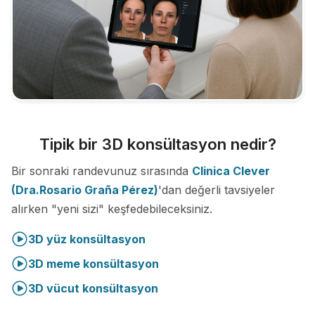
Tipik bir 3D konsültasyon nedir?
Bir sonraki randevunuz sırasında
Clinica Clever
(Dra.Rosario Graña Pérez)
'dan değerli tavsiyeler
alırken "yeni sizi" keşfedebileceksiniz.
3D yüz konsültasyon
3D meme konsültasyon
3D vücut konsültasyon