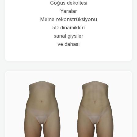
Göğüs dekoltesi
Yaralar
Meme rekonstrüksiyonu
5D dinamikleri
sanal giysiler
ve dahası