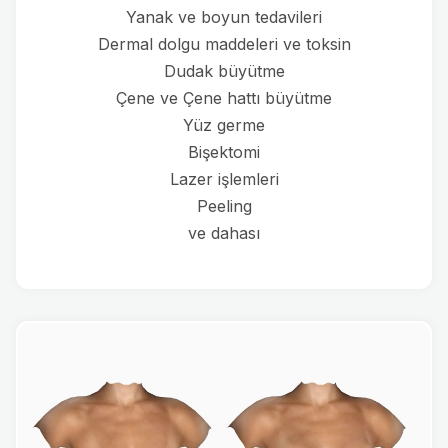
Yanak ve boyun tedavileri
Dermal dolgu maddeleri ve toksin
Dudak büyütme
Çene ve Çene hattı büyütme
Yüz germe
Bişektomi
Lazer işlemleri
Peeling
ve dahası