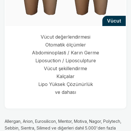
vücut
Vücut değerlendirmesi
Otomatik ölçümler
Abdominoplasti / Karın Germe
Liposuction / Liposculpture
Vücut şekillendirme
Kalçalar
Lipo Yüksek Çözünürlük
ve dahası
Allergan, Arion, Eurosilicon, Mentor, Motiva, Nagor, Polytech,
Sebbin, Sientra, Silimed ve diğerleri dahil 5.000'den fazla