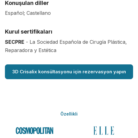
Konuşulan diller
Español; Castellano
Kurul sertifikaları
SECPRE
- La Sociedad Española de Cirugía Plástica,
Reparadora y Estética
3D Crisalix konsültasyonu için rezervasyon yapın
Özellikli