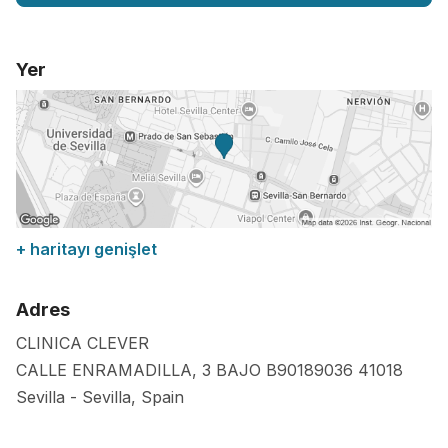
Yer
+ haritayı genişlet
Adres
CLINICA CLEVER
CALLE ENRAMADILLA, 3 BAJO B90189036
41018
Sevilla
-
Sevilla
,
Spain