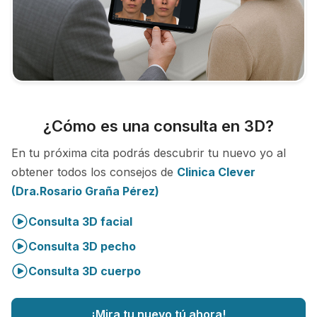
¿Cómo es una consulta en 3D?
En tu próxima cita podrás descubrir tu nuevo yo al
obtener todos los consejos de
Clinica Clever
(Dra.Rosario Graña Pérez)
Consulta 3D facial
Consulta 3D pecho
Consulta 3D cuerpo
¡Mira tu nuevo tú ahora!