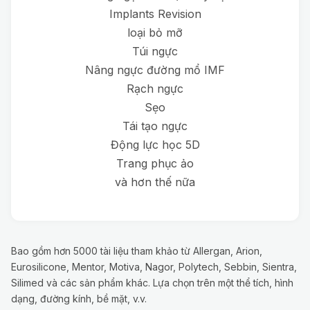
Implants Revision
loại bỏ mỡ
Túi ngực
Nâng ngực đường mổ IMF
Rạch ngực
Sẹo
Tái tạo ngực
Động lực học 5D
Trang phục ảo
và hơn thế nữa
Bao gồm hơn 5000 tài liệu tham khảo từ Allergan, Arion,
Eurosilicone, Mentor, Motiva, Nagor, Polytech, Sebbin, Sientra,
Silimed và các sản phẩm khác. Lựa chọn trên một thể tích, hình
dạng, đường kính, bề mặt, v.v.