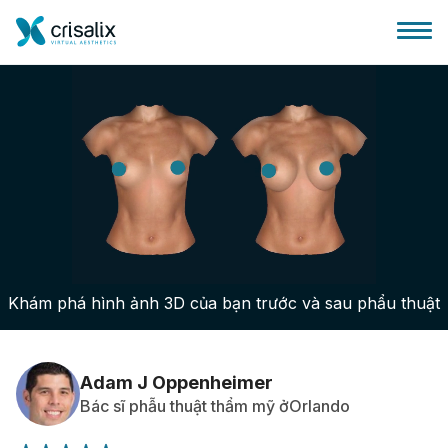
Bác sĩ phẫu thuật
Nền tảng kinh doanh 3D
Khám phá hình ảnh 3D của bạn trước và sau phẩu thuật
Gói
Đánh giá của bệnh nhân
Adam J Oppenheimer
Bác sĩ phẫu thuật thẩm mỹ ởOrlando