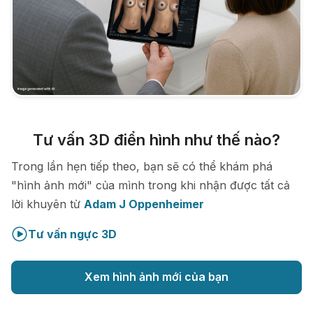
Tư vấn 3D điển hình như thế nào?
Trong lần hẹn tiếp theo, bạn sẽ có thể khám phá
"hình ảnh mới" của mình trong khi nhận được tất cả
lời khuyên từ
Adam J Oppenheimer
Tư vấn ngực 3D
Xem hình ảnh mới của bạn