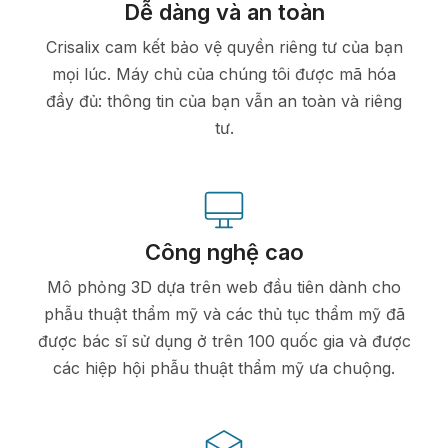
Dễ dàng và an toàn
Crisalix cam kết bảo vệ quyền riêng tư của bạn
mọi lúc. Máy chủ của chúng tôi được mã hóa
đầy đủ: thông tin của bạn vẫn an toàn và riêng
tư.
Công nghệ cao
Mô phỏng 3D dựa trên web đầu tiên dành cho
phẫu thuật thẩm mỹ và các thủ tục thẩm mỹ đã
được bác sĩ sử dụng ở trên 100 quốc gia và được
các hiệp hội phẫu thuật thẩm mỹ ưa chuộng.