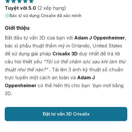
Tuyệt vời 5.0
(2 xếp hạng)
Bác sĩ sử dụng Crisalix đã xác minh
Giới thiệu
Bắt đầu tư vấn 3D của bạn với
Adam J Oppenheimer
,
bác sĩ phẫu thuật thẩm mỹ in Orlando, United States
để sử dụng giải pháp
Crisalix 3D
duy nhất để trả lời
câu hỏi thiết yếu
"Tôi có thể chăm sóc sau khi làm thủ
thuật như thế nào?"
. Tải lên 3 ảnh kỹ thuật số chuẩn
trực tuyến một cách an toàn và
Adam J
Oppenheimer
có thể hiển thị cho bạn
'bạn mới
bằng
3D.
Đặt tư vấn 3D Crisalix