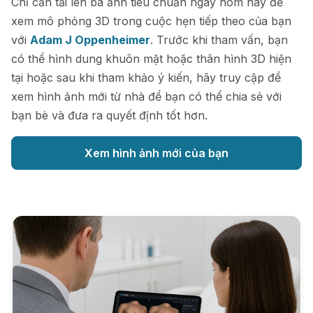
Chỉ cần tải lên ba ảnh tiêu chuẩn ngay hôm nay để
xem mô phỏng 3D trong cuộc hẹn tiếp theo của bạn
với
Adam J Oppenheimer
. Trước khi tham vấn, bạn
có thể hình dung khuôn mặt hoặc thân hình 3D hiện
tại hoặc sau khi tham khảo ý kiến, hãy truy cập để
xem hình ảnh mới từ nhà để bạn có thể chia sẻ với
bạn bè và đưa ra quyết định tốt hơn.
Xem hình ảnh mới của bạn