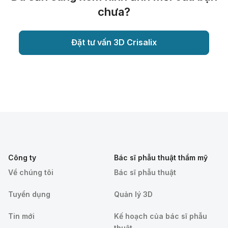
chưa?
Đặt tư vấn 3D Crisalix
Công ty
Bác sĩ phẫu thuật thẩm mỹ
Về chúng tôi
Bác sĩ phẫu thuật
Tuyển dụng
Quản lý 3D
Tin mới
Kế hoạch của bác sĩ phẫu
thuật