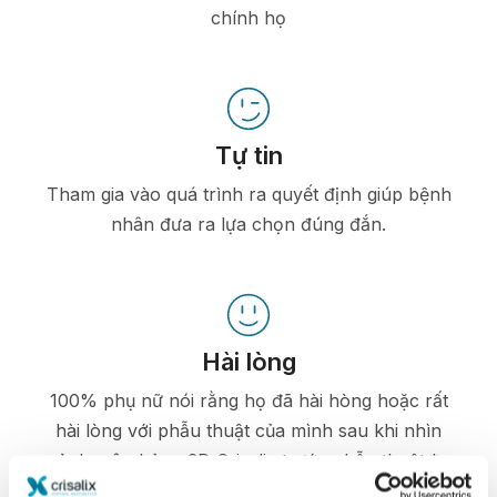
chính họ
Tự tin
Tham gia vào quá trình ra quyết định giúp bệnh
nhân đưa ra lựa chọn đúng đắn.
Hài lòng
100% phụ nữ nói rằng họ đã hài hòng hoặc rất
hài lòng với phẫu thuật của mình sau khi nhìn
ảnh mô phỏng 3D Crisalix trước phẫu thuật.*