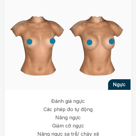
ngực
Đánh giá ngực
Các phép đo tự động
Nâng ngực
Giảm cỡ ngực
Nâng ngực sa trễ/ chảy xệ