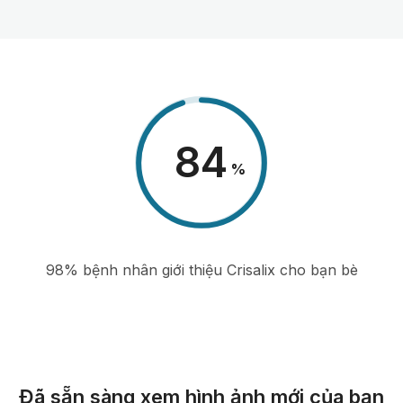
98
%
98% bệnh nhân giới thiệu Crisalix cho bạn bè
Đã sẵn sàng xem hình ảnh mới của bạn