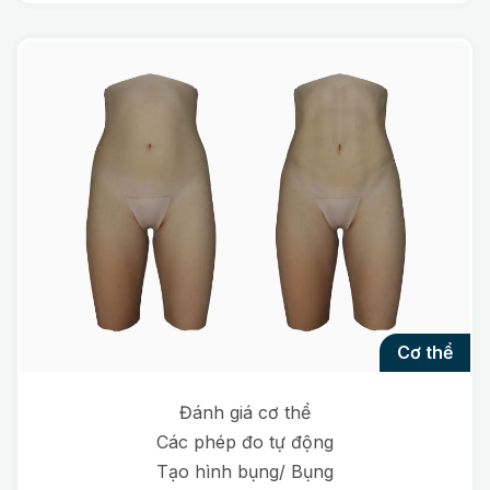
cơ thể
Đánh giá cơ thể
Các phép đo tự động
Tạo hình bụng/ Bụng