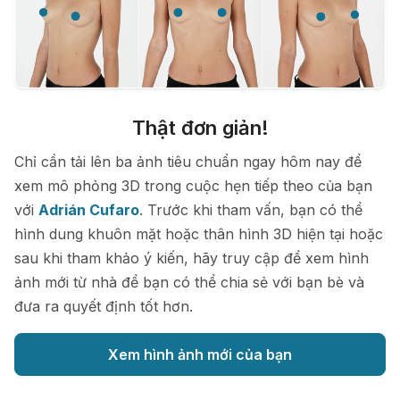
Thật đơn giản!
Chỉ cần tải lên ba ảnh tiêu chuẩn ngay hôm nay để
xem mô phỏng 3D trong cuộc hẹn tiếp theo của bạn
với
Adrián Cufaro
. Trước khi tham vấn, bạn có thể
hình dung khuôn mặt hoặc thân hình 3D hiện tại hoặc
sau khi tham khảo ý kiến, hãy truy cập để xem hình
ảnh mới từ nhà để bạn có thể chia sẻ với bạn bè và
đưa ra quyết định tốt hơn.
Xem hình ảnh mới của bạn