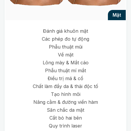
mặt
Đánh giá khuôn mặt
Các phép đo tự động
Phẫu thuật mũi
Về mặt
Lông mày & Mắt cáo
Phẫu thuật mí mắt
Điều trị má & cổ
Chất làm đầy da & thải độc tố
Tạo hình môi
Nâng cằm & đường viền hàm
Săn chắc da mặt
Cắt bỏ hai bên
Quy trình laser