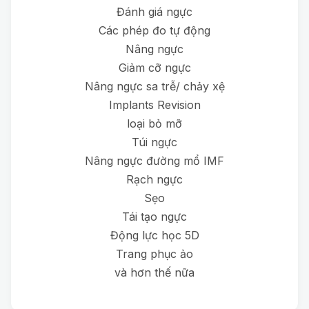
Đánh giá ngực
Các phép đo tự động
Nâng ngực
Giảm cỡ ngực
Nâng ngực sa trễ/ chảy xệ
Implants Revision
loại bỏ mỡ
Túi ngực
Nâng ngực đường mổ IMF
Rạch ngực
Sẹo
Tái tạo ngực
Động lực học 5D
Trang phục ảo
và hơn thế nữa