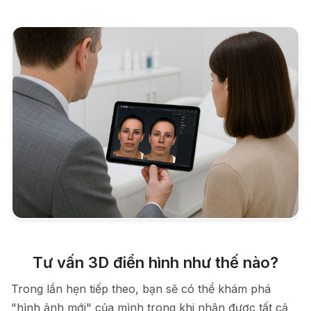
Tư vấn 3D điển hình như thế nào?
Trong lần hẹn tiếp theo, bạn sẽ có thể khám phá
"hình ảnh mới" của mình trong khi nhận được tất cả