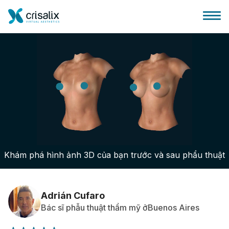
Bác sĩ phẫu thuật
Nền tảng kinh doanh 3D
Khám phá hình ảnh 3D của bạn trước và sau phẩu thuật
Gói
Đánh giá của bệnh nhân
Adrián Cufaro
Bác sĩ phẫu thuật thẩm mỹ ởBuenos Aires