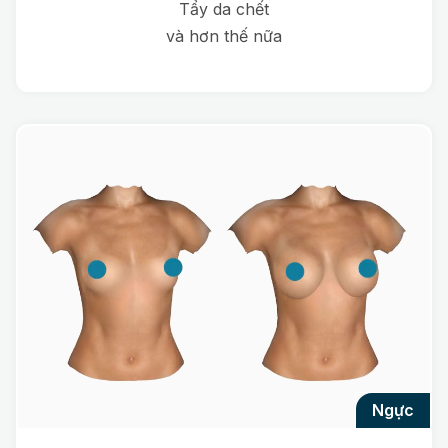
Tẩy da chết
và hơn thế nữa
ngực