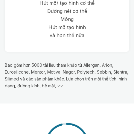
Hút mỡ/ tạo hình cơ thể
Đường nét cơ thể
Mông
Hút mỡ tạo hình
và hơn thế nữa
Bao gồm hơn 5000 tài liệu tham khảo từ Allergan, Arion,
Eurosilicone, Mentor, Motiva, Nagor, Polytech, Sebbin, Sientra,
Silimed và các sản phẩm khác. Lựa chọn trên một thể tích, hình
dạng, đường kính, bề mặt, v.v.