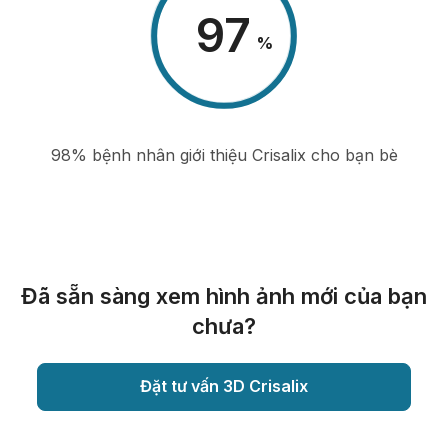
98
%
98% bệnh nhân giới thiệu Crisalix cho bạn bè
Đã sẵn sàng xem hình ảnh mới của bạn
chưa?
Đặt tư vấn 3D Crisalix