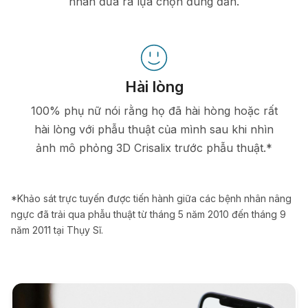
nhân đưa ra lựa chọn đúng đắn.
Hài lòng
100% phụ nữ nói rằng họ đã hài hòng hoặc rất
hài lòng với phẫu thuật của mình sau khi nhìn
ảnh mô phỏng 3D Crisalix trước phẫu thuật.*
*Khảo sát trực tuyến được tiến hành giữa các bệnh nhân nâng
ngực đã trải qua phẫu thuật từ tháng 5 năm 2010 đến tháng 9
năm 2011 tại Thụy Sĩ.