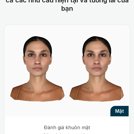
cả các nhu cầu hiện tại và tương lai của
bạn
mặt
Đánh giá khuôn mặt