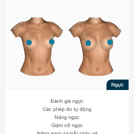
ngực
Đánh giá ngực
Các phép đo tự động
Nâng ngực
Giảm cỡ ngực
Nâng ngực sa trễ/ chảy xệ