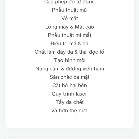
Các phép đo tự động
Phẫu thuật mũi
Về mặt
Lông mày & Mắt cáo
Phẫu thuật mí mắt
Điều trị má & cổ
Chất làm đầy da & thải độc tố
Tạo hình môi
Nâng cằm & đường viền hàm
Săn chắc da mặt
Cắt bỏ hai bên
Quy trình laser
Tẩy da chết
và hơn thế nữa