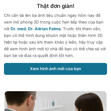
Thật đơn giản!
Chỉ cần tải lên ba ảnh tiêu chuẩn ngay hôm nay để
xem mô phỏng 3D trong cuộc hẹn tiếp theo của bạn
với
Dr. med. Dr. Adrian Palma
. Trước khi tham vấn,
bạn có thể hình dung khuôn mặt hoặc thân hình 3D
hiện tại hoặc sau khi tham khảo ý kiến, hãy truy cập
để xem hình ảnh mới từ nhà để bạn có thể chia sẻ với
bạn bè và đưa ra quyết định tốt hơn.
Xem hình ảnh mới của bạn