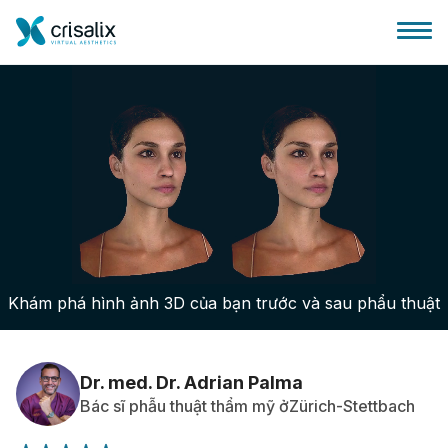
Bác sĩ phẫu thuật
Nền tảng kinh doanh 3D
Khám phá hình ảnh 3D của bạn trước và sau phẩu thuật
Gói
Đánh giá của bệnh nhân
Dr. med. Dr. Adrian Palma
Bác sĩ phẫu thuật thẩm mỹ ởZürich-Stettbach