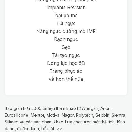
Implants Revision
loại bỏ mỡ
Túi ngực
Nâng ngực đường mổ IMF
Rạch ngực
Sẹo
Tái tạo ngực
Động lực học 5D
Trang phục ảo
và hơn thế nữa
Bao gồm hơn 5000 tài liệu tham khảo từ Allergan, Arion,
Eurosilicone, Mentor, Motiva, Nagor, Polytech, Sebbin, Sientra,
Silimed và các sản phẩm khác. Lựa chọn trên một thể tích, hình
dạng, đường kính, bề mặt, v.v.