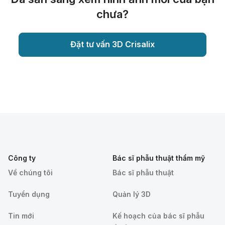
chưa?
Đặt tư vấn 3D Crisalix
Công ty
Bác sĩ phẫu thuật thẩm mỹ
Về chúng tôi
Bác sĩ phẫu thuật
Tuyển dụng
Quản lý 3D
Tin mới
Kế hoạch của bác sĩ phẫu