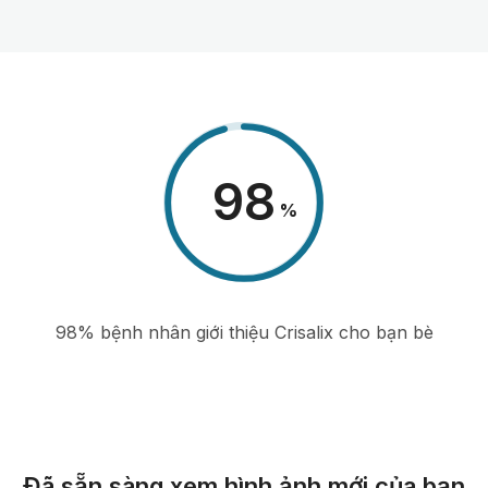
98
%
98% bệnh nhân giới thiệu Crisalix cho bạn bè
Đã sẵn sàng xem hình ảnh mới của bạn