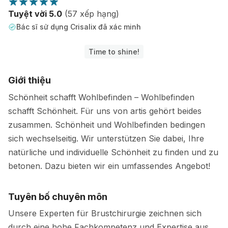
Tuyệt vời 5.0
(57 xếp hạng)
Bác sĩ sử dụng Crisalix đã xác minh
Time to shine!
Giới thiệu
Schönheit schafft Wohlbefinden – Wohlbefinden
schafft Schönheit. Für uns von artis gehört beides
zusammen. Schönheit und Wohlbefinden bedingen
sich wechselseitig. Wir unterstützen Sie dabei, Ihre
natürliche und individuelle Schönheit zu finden und zu
betonen. Dazu bieten wir ein umfassendes Angebot!
Tuyên bố chuyên môn
Unsere Experten für Brustchirurgie zeichnen sich
durch eine hohe Fachkompetenz und Expertise aus.