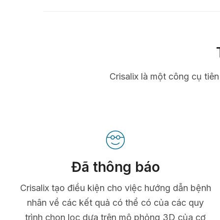
Crisalix là một công cụ tiê
Đã thông báo
Crisalix tạo điều kiện cho việc hướng dẫn bệnh
nhân về các kết quả có thể có của các quy
trình chọn lọc dựa trên mô phỏng 3D của cơ