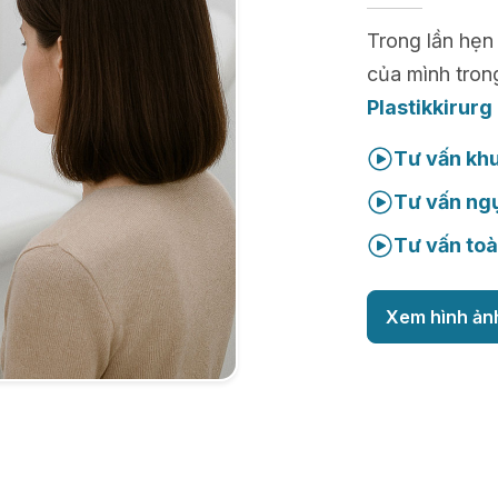
Trong lần hẹn
của mình tron
Plastikkirurg
Tư vấn kh
Tư vấn ng
Tư vấn toà
Xem hình ản