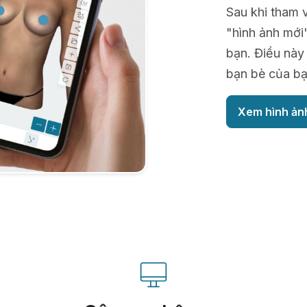
Sau khi tham 
"hình ảnh mới"
bạn. Điều này 
bạn bè của bạ
Xem hình ản