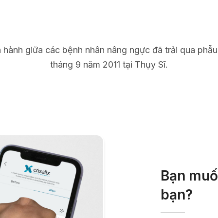
n hành giữa các bệnh nhân nâng ngực đã trải qua phẫu
tháng 9 năm 2011 tại Thụy Sĩ.
Bạn muốn
bạn?