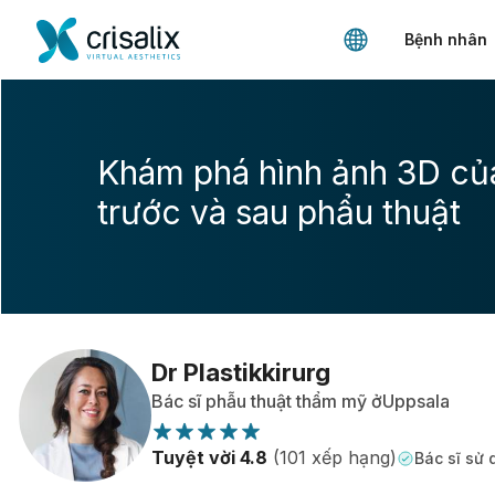
Bệnh nhân
Khám phá hình ảnh 3D củ
trước và sau phẩu thuật
Dr Plastikkirurg
Bác sĩ phẫu thuật thẩm mỹ ởUppsala
Tuyệt vời 4.8
(101 xếp hạng)
Bác sĩ sử 