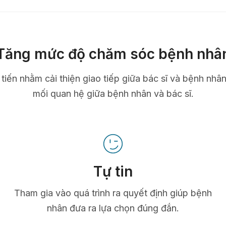
Tăng mức độ chăm sóc bệnh nhâ
n tiến nhằm cải thiện giao tiếp giữa bác sĩ và bệnh nhâ
mối quan hệ giữa bệnh nhân và bác sĩ.
Tự tin
Tham gia vào quá trình ra quyết định giúp bệnh
nhân đưa ra lựa chọn đúng đắn.