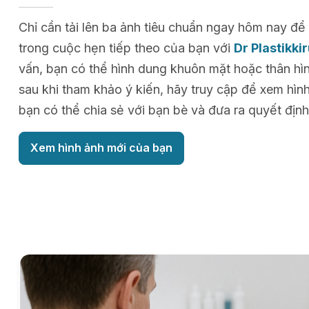
Chỉ cần tải lên ba ảnh tiêu chuẩn ngay hôm nay 
trong cuộc hẹn tiếp theo của bạn với
Dr Plastikki
vấn, bạn có thể hình dung khuôn mặt hoặc thân hìn
sau khi tham khảo ý kiến, hãy truy cập để xem hìn
bạn có thể chia sẻ với bạn bè và đưa ra quyết định
Xem hình ảnh mới của bạn