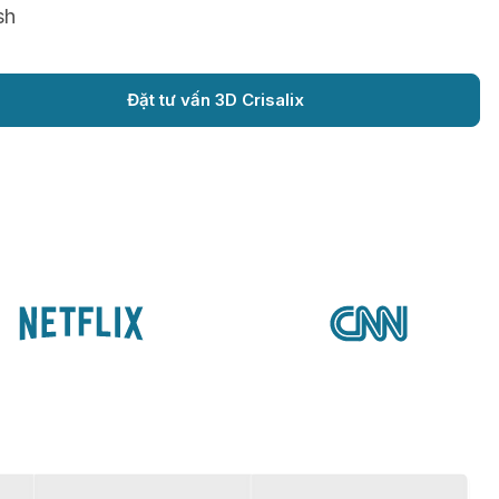
sh
Đặt tư vấn 3D Crisalix