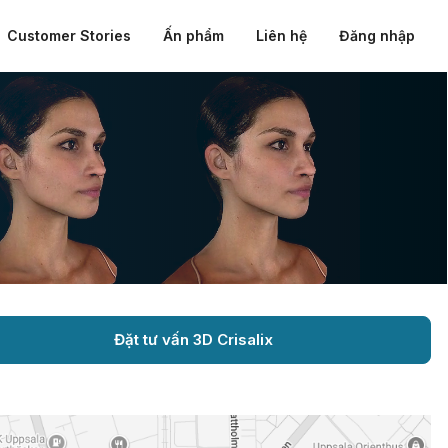
Customer Stories
Ấn phẩm
Liên hệ
Đăng nhập
Đặt tư vấn 3D Crisalix