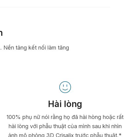
n
n. Nền tảng kết nối làm tăng
Hài lòng
100% phụ nữ nói rằng họ đã hài hòng hoặc rất
hài lòng với phẫu thuật của mình sau khi nhìn
ảnh mô phỏng 3D Crisalix trước phẫu thuật.*