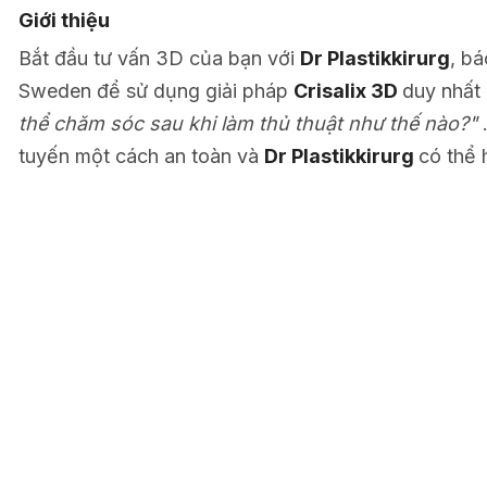
Giới thiệu
Bắt đầu tư vấn 3D của bạn với
Dr Plastikkirurg
, bá
Sweden để sử dụng giải pháp
Crisalix 3D
duy nhất 
thể chăm sóc sau khi làm thủ thuật như thế nào?"
tuyến một cách an toàn và
Dr Plastikkirurg
có thể 