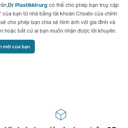
vấn,
Dr Plastikkirurg
có thể cho phép bạn truy cập
 của bạn từ nhà bằng tài khoản Crisalix của chính
sẽ cho phép bạn chia sẻ hình ảnh với gia đình và
n hoặc bất cứ ai bạn muốn nhận được lời khuyên.
h mới của bạn