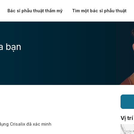
Bác sĩ phẫu thuật thẩm mỹ
Tìm một bác sĩ phẫu thuật
a bạn
Vị trí
dụng Crisalix đã xác minh