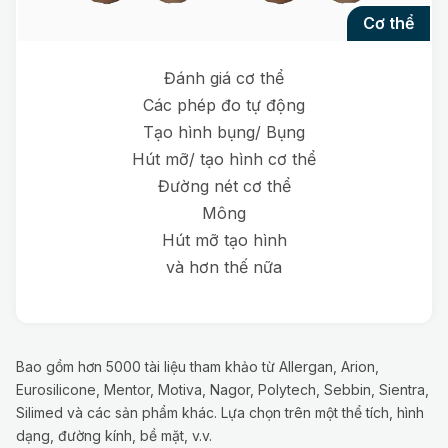
cơ thể
Đánh giá cơ thể
Các phép đo tự động
Tạo hình bụng/ Bụng
Hút mỡ/ tạo hình cơ thể
Đường nét cơ thể
Mông
Hút mỡ tạo hình
và hơn thế nữa
Bao gồm hơn 5000 tài liệu tham khảo từ Allergan, Arion,
Eurosilicone, Mentor, Motiva, Nagor, Polytech, Sebbin, Sientra,
Silimed và các sản phẩm khác. Lựa chọn trên một thể tích, hình
dạng, đường kính, bề mặt, v.v.