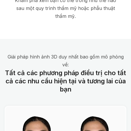
Khám phá xem bạn có thể trông như thế nào
sau một quy trình thẩm mỹ hoặc phẫu thuật
thẩm mỹ.
Giải pháp hình ảnh 3D duy nhất bao gồm mô phỏng
về:
Tất cả các phương pháp điều trị cho tất
cả các nhu cầu hiện tại và tương lai của
bạn