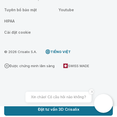
Tuyên bố bảo mật
Youtube
HIPAA
Cài đặt cookie
© 2026 Crisalix S.A.
TIẾNG VIỆT
Được chứng minh lâm sàng
SWISS MADE
Xin chào! Có câu hỏi nào không?
Đặt tư vấn 3D Crisalix