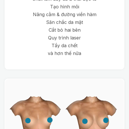
Tạo hình môi
Nâng cằm & đường viền hàm
Săn chắc da mặt
Cắt bỏ hai bên
Quy trình laser
Tẩy da chết
và hơn thế nữa