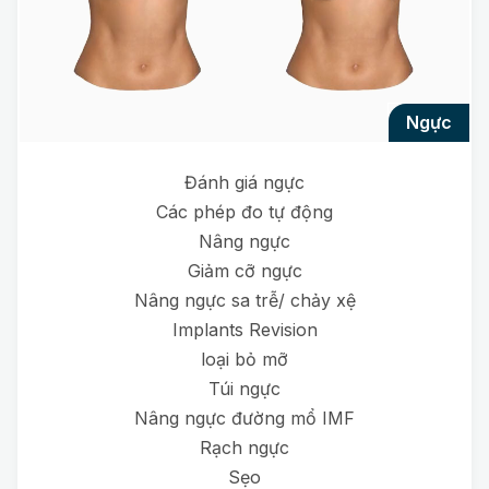
ngực
Đánh giá ngực
Các phép đo tự động
Nâng ngực
Giảm cỡ ngực
Nâng ngực sa trễ/ chảy xệ
Implants Revision
loại bỏ mỡ
Túi ngực
Nâng ngực đường mổ IMF
Rạch ngực
Sẹo