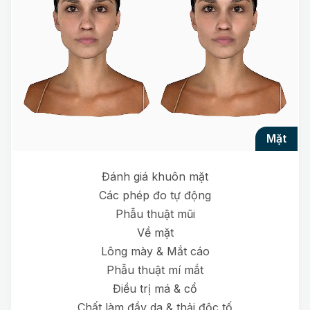
mặt
Đánh giá khuôn mặt
Các phép đo tự động
Phẫu thuật mũi
Về mặt
Lông mày & Mắt cáo
Phẫu thuật mí mắt
Điều trị má & cổ
Chất làm đầy da & thải độc tố