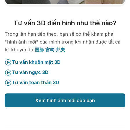
Tư vấn 3D điển hình như thế nào?
Trong lần hẹn tiếp theo, bạn sẽ có thể khám phá
"hình ảnh mới" của mình trong khi nhận được tất cả
lời khuyên từ
医師 宮﨑 邦夫
Tư vấn khuôn mặt 3D
Tư vấn ngực 3D
Tư vấn toàn thân 3D
Xem hình ảnh mới của bạn