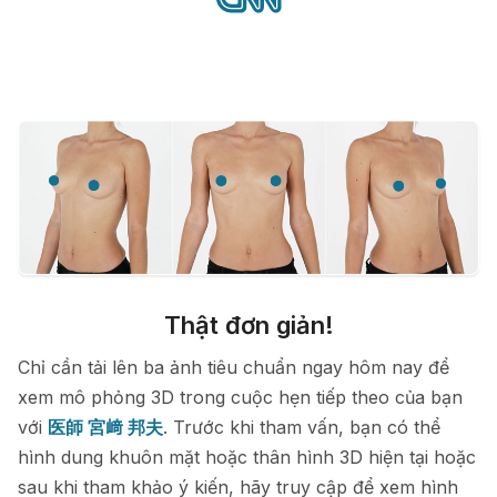
Thật đơn giản!
Chỉ cần tải lên ba ảnh tiêu chuẩn ngay hôm nay để
xem mô phỏng 3D trong cuộc hẹn tiếp theo của bạn
với
医師 宮﨑 邦夫
. Trước khi tham vấn, bạn có thể
hình dung khuôn mặt hoặc thân hình 3D hiện tại hoặc
sau khi tham khảo ý kiến, hãy truy cập để xem hình