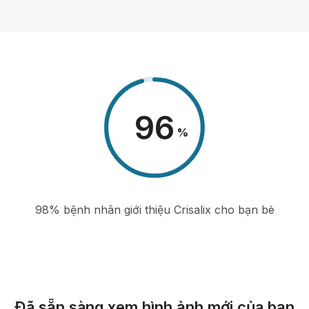
98
%
98% bệnh nhân giới thiệu Crisalix cho bạn bè
Đã sẵn sàng xem hình ảnh mới của bạn