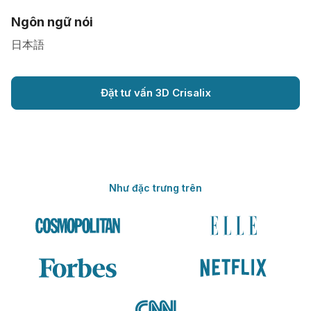
Ngôn ngữ nói
日本語
Đặt tư vấn 3D Crisalix
Như đặc trưng trên