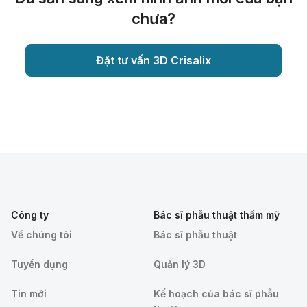
chưa?
Đặt tư vấn 3D Crisalix
Công ty
Bác sĩ phẫu thuật thẩm mỹ
Về chúng tôi
Bác sĩ phẫu thuật
Tuyển dụng
Quản lý 3D
Tin mới
Kế hoạch của bác sĩ phẫu