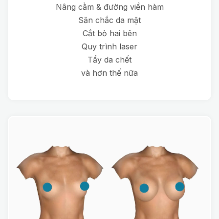
Nâng cằm & đường viền hàm
Săn chắc da mặt
Cắt bỏ hai bên
Quy trình laser
Tẩy da chết
và hơn thế nữa