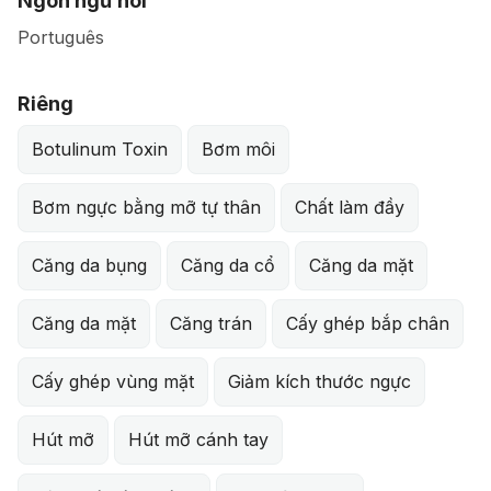
Ngôn ngữ nói
Português
Riêng
Botulinum Toxin
Bơm môi
Bơm ngực bằng mỡ tự thân
Chất làm đầy
Căng da bụng
Căng da cổ
Căng da mặt
Căng da mặt
Căng trán
Cấy ghép bắp chân
Cấy ghép vùng mặt
Giảm kích thước ngực
Hút mỡ
Hút mỡ cánh tay