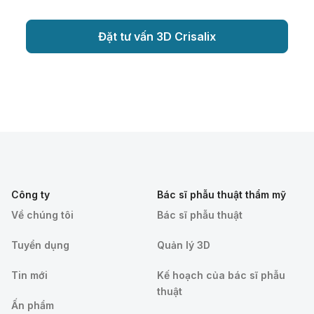
Đặt tư vấn 3D Crisalix
Công ty
Bác sĩ phẫu thuật thẩm mỹ
Về chúng tôi
Bác sĩ phẫu thuật
Tuyển dụng
Quản lý 3D
Tin mới
Kế hoạch của bác sĩ phẫu
thuật
Ấn phẩm