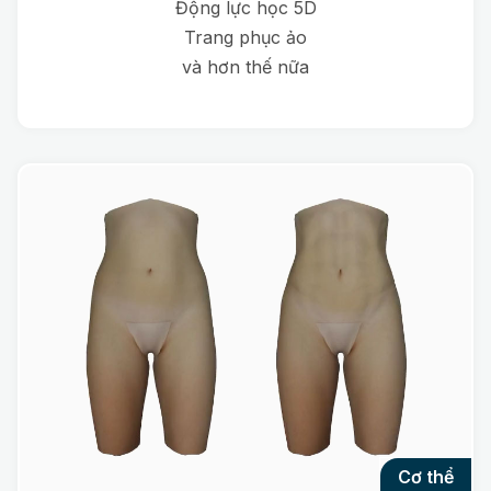
Động lực học 5D
Trang phục ảo
và hơn thế nữa
cơ thể