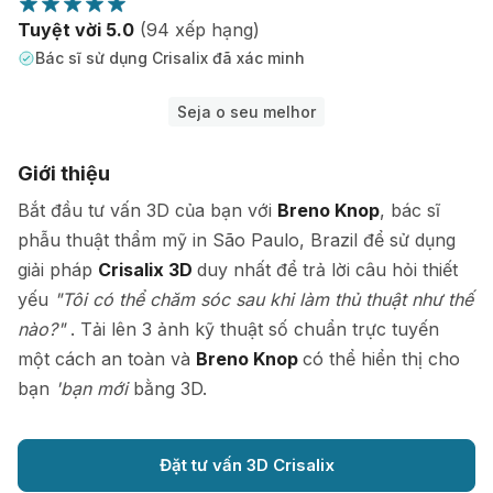
Tuyệt vời 5.0
(94 xếp hạng)
Bác sĩ sử dụng Crisalix đã xác minh
Seja o seu melhor
Giới thiệu
Bắt đầu tư vấn 3D của bạn với
Breno Knop
, bác sĩ
phẫu thuật thẩm mỹ in São Paulo, Brazil để sử dụng
giải pháp
Crisalix 3D
duy nhất để trả lời câu hỏi thiết
yếu
"Tôi có thể chăm sóc sau khi làm thủ thuật như thế
nào?"
. Tải lên 3 ảnh kỹ thuật số chuẩn trực tuyến
một cách an toàn và
Breno Knop
có thể hiển thị cho
bạn
'bạn mới
bằng 3D.
Đặt tư vấn 3D Crisalix