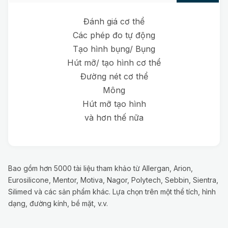
Đánh giá cơ thể
Các phép đo tự động
Tạo hình bụng/ Bụng
Hút mỡ/ tạo hình cơ thể
Đường nét cơ thể
Mông
Hút mỡ tạo hình
và hơn thế nữa
Bao gồm hơn 5000 tài liệu tham khảo từ Allergan, Arion,
Eurosilicone, Mentor, Motiva, Nagor, Polytech, Sebbin, Sientra,
Silimed và các sản phẩm khác. Lựa chọn trên một thể tích, hình
dạng, đường kính, bề mặt, v.v.