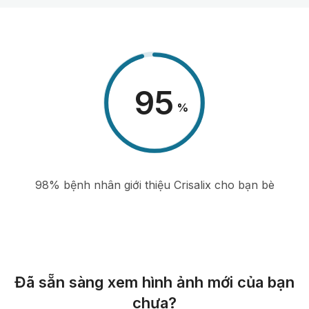
98
%
98% bệnh nhân giới thiệu Crisalix cho bạn bè
Đã sẵn sàng xem hình ảnh mới của bạn
chưa?