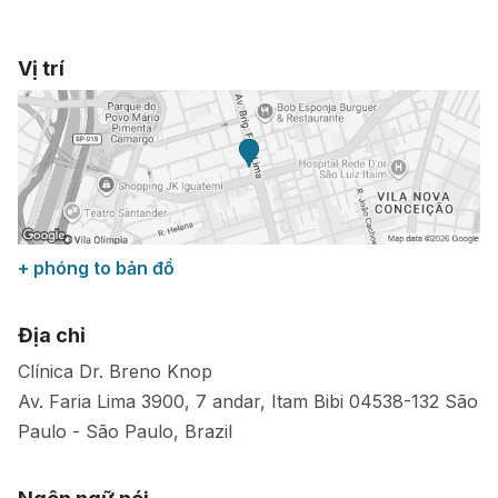
Vị trí
+ phóng to bản đồ
Địa chỉ
Clínica Dr. Breno Knop
Av. Faria Lima 3900, 7 andar, Itam Bibi
04538-132
São
Paulo
-
São Paulo
,
Brazil