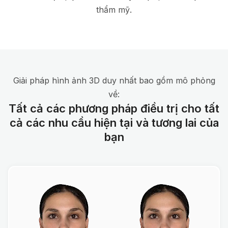
thẩm mỹ.
Giải pháp hình ảnh 3D duy nhất bao gồm mô phỏng
về:
Tất cả các phương pháp điều trị cho tất
cả các nhu cầu hiện tại và tương lai của
bạn