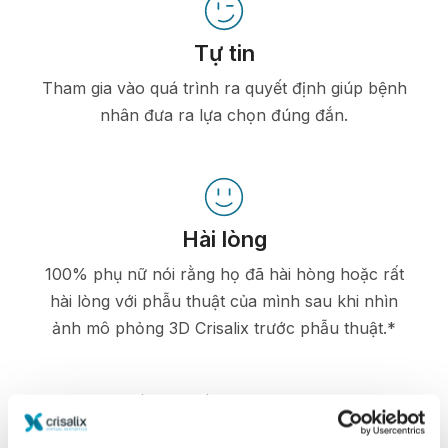
Tự tin
Tham gia vào quá trình ra quyết định giúp bệnh
nhân đưa ra lựa chọn đúng đắn.
Hài lòng
100% phụ nữ nói rằng họ đã hài hòng hoặc rất
hài lòng với phẫu thuật của mình sau khi nhìn
ảnh mô phỏng 3D Crisalix trước phẫu thuật.*
*Khảo sát trực tuyến được tiến hành giữa các bệnh nhân nâng
ngực đã trải qua phẫu thuật từ tháng 5 năm 2010 đến tháng 9
năm 2011 tại Thụy Sĩ.