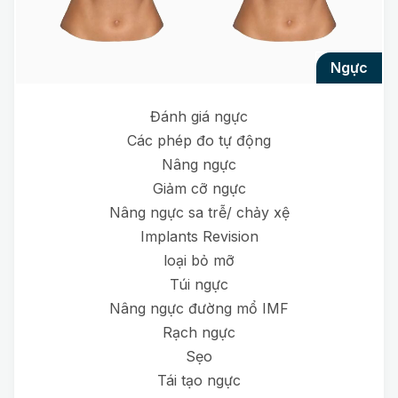
ngực
Đánh giá ngực
Các phép đo tự động
Nâng ngực
Giảm cỡ ngực
Nâng ngực sa trễ/ chảy xệ
Implants Revision
loại bỏ mỡ
Túi ngực
Nâng ngực đường mổ IMF
Rạch ngực
Sẹo
Tái tạo ngực