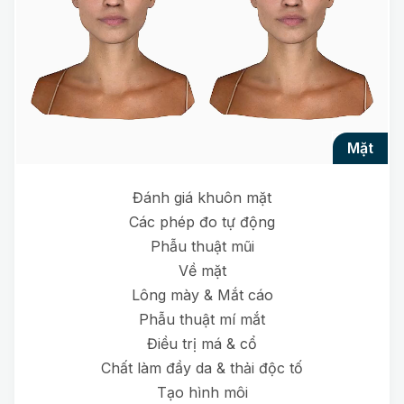
mặt
Đánh giá khuôn mặt
Các phép đo tự động
Phẫu thuật mũi
Về mặt
Lông mày & Mắt cáo
Phẫu thuật mí mắt
Điều trị má & cổ
Chất làm đầy da & thải độc tố
Tạo hình môi