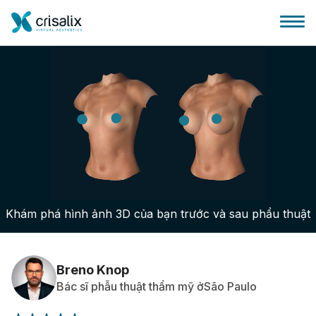
Bác sĩ phẫu thuật
Nền tảng kinh doanh 3D
Khám phá hình ảnh 3D của bạn trước và sau phẩu thuật
Gói
Đánh giá của bệnh nhân
Breno Knop
Bác sĩ phẫu thuật thẩm mỹ ởSão Paulo