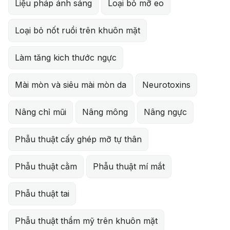
Liệu pháp ánh sáng
Loại bỏ mỡ eo
Loại bỏ nốt ruồi trên khuôn mặt
Làm tăng kich thước ngực
Mài mòn và siêu mài mòn da
Neurotoxins
Nâng chỉ mũi
Nâng mông
Nâng ngực
Phẫu thuật cấy ghép mỡ tự thân
Phẫu thuật cằm
Phẫu thuật mí mắt
Phẫu thuật tai
Phẫu thuật thẩm mỹ trên khuôn mặt