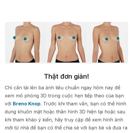
Thật đơn giản!
Chỉ cần tải lên ba ảnh tiêu chuẩn ngay hôm nay để
xem mô phỏng 3D trong cuộc hẹn tiếp theo của bạn
với
Breno Knop
. Trước khi tham vấn, bạn có thể hình
dung khuôn mặt hoặc thân hình 3D hiện tại hoặc sau
khi tham khảo ý kiến, hãy truy cập để xem hình ảnh
mới từ nhà để bạn có thể chia sẻ với bạn bè và đưa ra