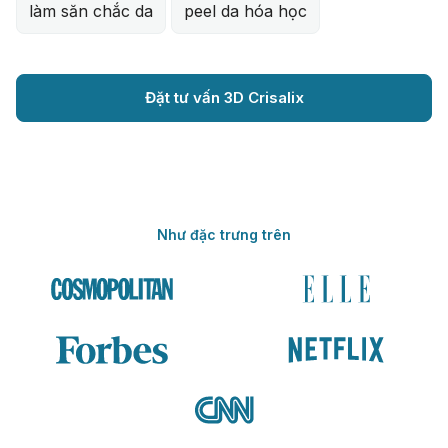
làm săn chắc da
peel da hóa học
Đặt tư vấn 3D Crisalix
Như đặc trưng trên