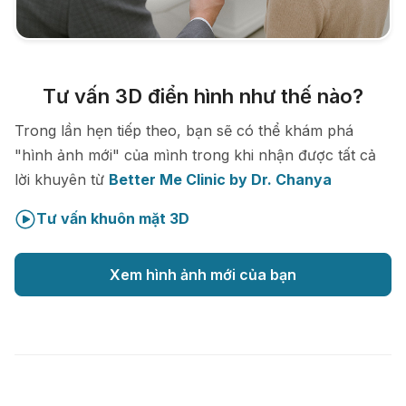
Tư vấn 3D điển hình như thế nào?
Trong lần hẹn tiếp theo, bạn sẽ có thể khám phá
"hình ảnh mới" của mình trong khi nhận được tất cả
lời khuyên từ
Better Me Clinic by Dr. Chanya
Tư vấn khuôn mặt 3D
Xem hình ảnh mới của bạn