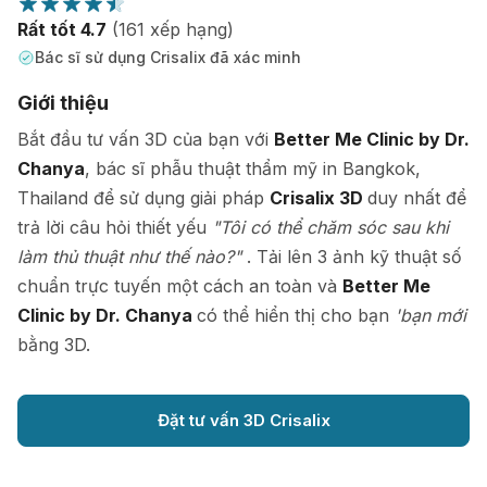
Rất tốt 4.7
(161 xếp hạng)
Bác sĩ sử dụng Crisalix đã xác minh
Giới thiệu
Bắt đầu tư vấn 3D của bạn với
Better Me Clinic by Dr.
Chanya
, bác sĩ phẫu thuật thẩm mỹ in Bangkok,
Thailand để sử dụng giải pháp
Crisalix 3D
duy nhất để
trả lời câu hỏi thiết yếu
"Tôi có thể chăm sóc sau khi
làm thủ thuật như thế nào?"
. Tải lên 3 ảnh kỹ thuật số
chuẩn trực tuyến một cách an toàn và
Better Me
Clinic by Dr. Chanya
có thể hiển thị cho bạn
'bạn mới
bằng 3D.
Đặt tư vấn 3D Crisalix