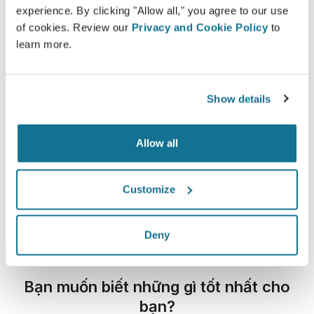
experience. By clicking "Allow all," you agree to our use
of cookies. Review our
Privacy and Cookie Policy
to
learn more.
Show details
Allow all
Customize
Deny
Bạn muốn biết những gì tốt nhất cho
bạn?