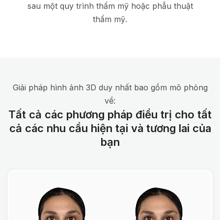
sau một quy trình thẩm mỹ hoặc phẫu thuật
thẩm mỹ.
Giải pháp hình ảnh 3D duy nhất bao gồm mô phỏng
về:
Tất cả các phương pháp điều trị cho tất
cả các nhu cầu hiện tại và tương lai của
bạn