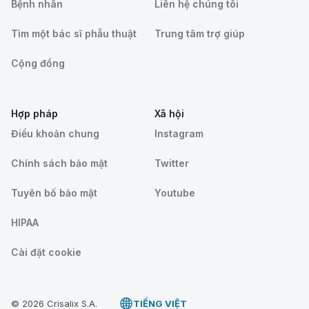
Bệnh nhân
Liên hệ chúng tôi
Tìm một bác sĩ phẫu thuật
Trung tâm trợ giúp
Cộng đồng
Hợp pháp
Xã hội
Điều khoản chung
Instagram
Chính sách bảo mật
Twitter
Tuyên bố bảo mật
Youtube
HIPAA
Cài đặt cookie
© 2026 Crisalix S.A.
TIẾNG VIỆT