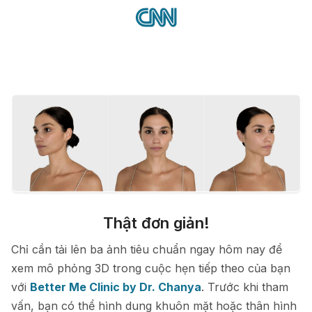
Thật đơn giản!
Chỉ cần tải lên ba ảnh tiêu chuẩn ngay hôm nay để
xem mô phỏng 3D trong cuộc hẹn tiếp theo của bạn
với
Better Me Clinic by Dr. Chanya
. Trước khi tham
vấn, bạn có thể hình dung khuôn mặt hoặc thân hình