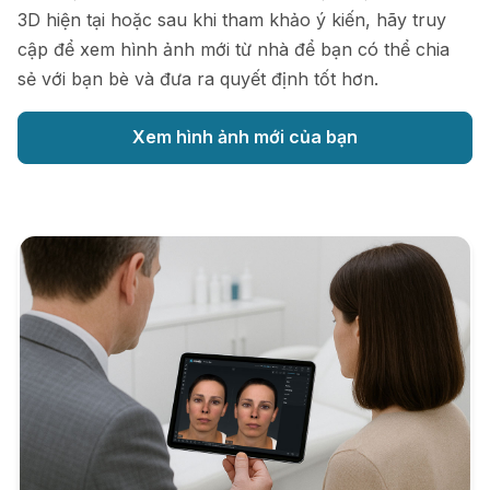
3D hiện tại hoặc sau khi tham khảo ý kiến, hãy truy
cập để xem hình ảnh mới từ nhà để bạn có thể chia
sẻ với bạn bè và đưa ra quyết định tốt hơn.
Xem hình ảnh mới của bạn