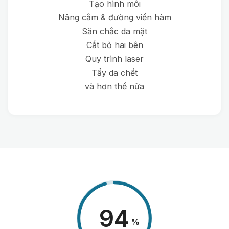
Tạo hình môi
Nâng cằm & đường viền hàm
Săn chắc da mặt
Cắt bỏ hai bên
Quy trình laser
Tẩy da chết
và hơn thế nữa
98
%