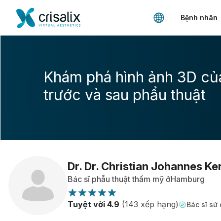
Bệnh nhân
Khám phá hình ảnh 3D củ
trước và sau phẩu thuật
Dr. Dr. Christian Johannes Ke
Bác sĩ phẫu thuật thẩm mỹ ởHamburg
Tuyệt vời 4.9
(143 xếp hạng)
Bác sĩ sử 