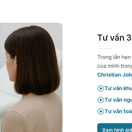
Tư vấn 3
Trong lần hẹn
của mình tron
Christian Jo
Tư vấn kh
Tư vấn ng
Tư vấn toà
Xem hình ản