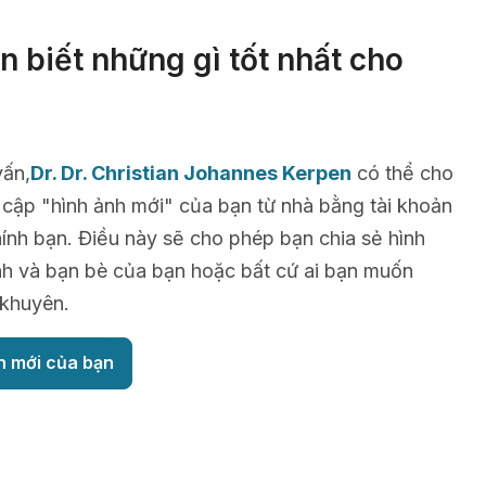
 biết những gì tốt nhất cho
vấn,
Dr. Dr. Christian Johannes Kerpen
có thể cho
 cập "hình ảnh mới" của bạn từ nhà bằng tài khoản
hính bạn. Điều này sẽ cho phép bạn chia sẻ hình
ình và bạn bè của bạn hoặc bất cứ ai bạn muốn
 khuyên.
h mới của bạn