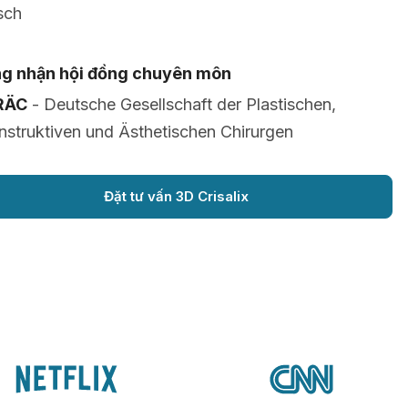
sch
g nhận hội đồng chuyên môn
RÄC
- Deutsche Gesellschaft der Plastischen,
struktiven und Ästhetischen Chirurgen
Đặt tư vấn 3D Crisalix