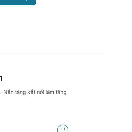
n
n. Nền tảng kết nối làm tăng