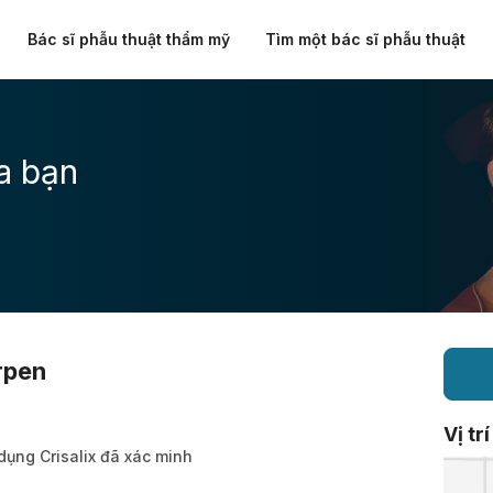
Bác sĩ phẫu thuật thẩm mỹ
Tìm một bác sĩ phẫu thuật
a bạn
rpen
Vị trí
dụng Crisalix đã xác minh