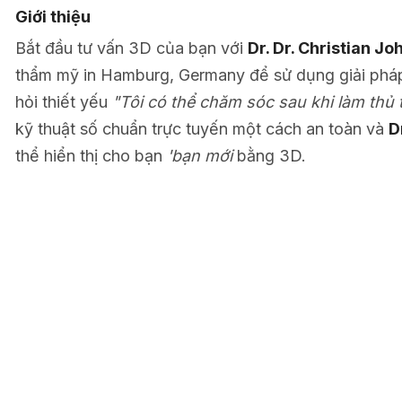
Giới thiệu
Bắt đầu tư vấn 3D của bạn với
Dr. Dr. Christian J
thẩm mỹ in Hamburg, Germany để sử dụng giải ph
hỏi thiết yếu
"Tôi có thể chăm sóc sau khi làm thủ
kỹ thuật số chuẩn trực tuyến một cách an toàn và
D
thể hiển thị cho bạn
'bạn mới
bằng 3D.