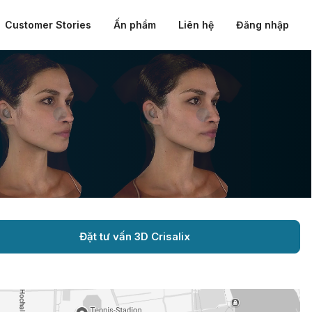
Customer Stories
Ấn phẩm
Liên hệ
Đăng nhập
Đặt tư vấn 3D Crisalix