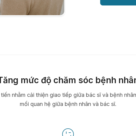
Tăng mức độ chăm sóc bệnh nhâ
n tiến nhằm cải thiện giao tiếp giữa bác sĩ và bệnh nhâ
mối quan hệ giữa bệnh nhân và bác sĩ.