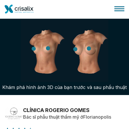
Bác sĩ phẫu thuật
Nền tảng kinh doanh 3D
Khám phá hình ảnh 3D của bạn trước và sau phẩu thuật
Gói
Đánh giá của bệnh nhân
CLÍNICA ROGERIO GOMES
Bác sĩ phẫu thuật thẩm mỹ ởFlorianopolis