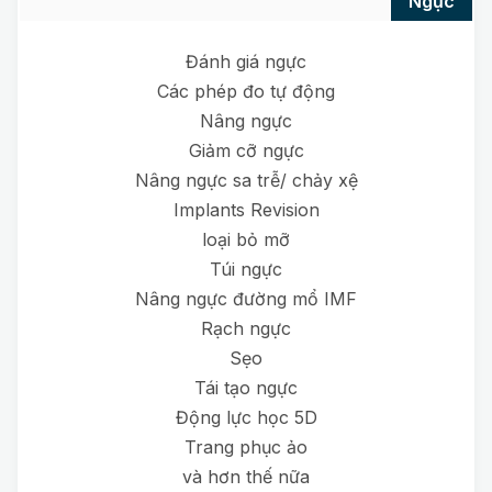
ngực
Đánh giá ngực
Các phép đo tự động
Nâng ngực
Giảm cỡ ngực
Nâng ngực sa trễ/ chảy xệ
Implants Revision
loại bỏ mỡ
Túi ngực
Nâng ngực đường mổ IMF
Rạch ngực
Sẹo
Tái tạo ngực
Động lực học 5D
Trang phục ảo
và hơn thế nữa