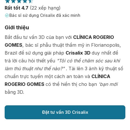
Rất tốt 4.7
(22 xếp hạng)
Bác sĩ sử dụng Crisalix đã xác minh
Giới thiệu
Bắt đầu tư vấn 3D của bạn với
CLÍNICA ROGERIO
GOMES
, bác sĩ phẫu thuật thẩm mỹ in Florianopolis,
Brazil để sử dụng giải pháp
Crisalix 3D
duy nhất để
trả lời câu hỏi thiết yếu
"Tôi có thể chăm sóc sau khi
làm thủ thuật như thế nào?"
. Tải lên 3 ảnh kỹ thuật số
chuẩn trực tuyến một cách an toàn và
CLÍNICA
ROGERIO GOMES
có thể hiển thị cho bạn
'bạn mới
bằng 3D.
Đặt tư vấn 3D Crisalix