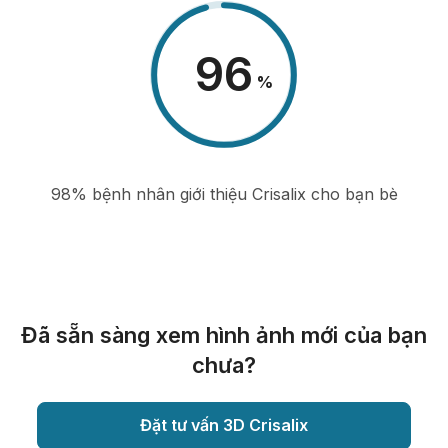
98
%
98% bệnh nhân giới thiệu Crisalix cho bạn bè
Đã sẵn sàng xem hình ảnh mới của bạn
chưa?
Đặt tư vấn 3D Crisalix