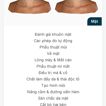
mặt
Đánh giá khuôn mặt
Các phép đo tự động
Phẫu thuật mũi
Về mặt
Lông mày & Mắt cáo
Phẫu thuật mí mắt
Điều trị má & cổ
Chất làm đầy da & thải độc tố
Tạo hình môi
Nâng cằm & đường viền hàm
Săn chắc da mặt
Cắt bỏ hai bên