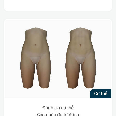
cơ thể
Đánh giá cơ thể
Các phép đo tự động