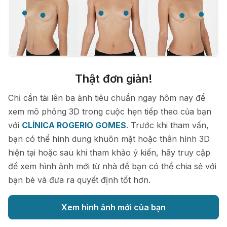
Thật đơn giản!
Chỉ cần tải lên ba ảnh tiêu chuẩn ngay hôm nay để
xem mô phỏng 3D trong cuộc hẹn tiếp theo của bạn
với
CLÍNICA ROGERIO GOMES
. Trước khi tham vấn,
bạn có thể hình dung khuôn mặt hoặc thân hình 3D
hiện tại hoặc sau khi tham khảo ý kiến, hãy truy cập
để xem hình ảnh mới từ nhà để bạn có thể chia sẻ với
bạn bè và đưa ra quyết định tốt hơn.
Xem hình ảnh mới của bạn