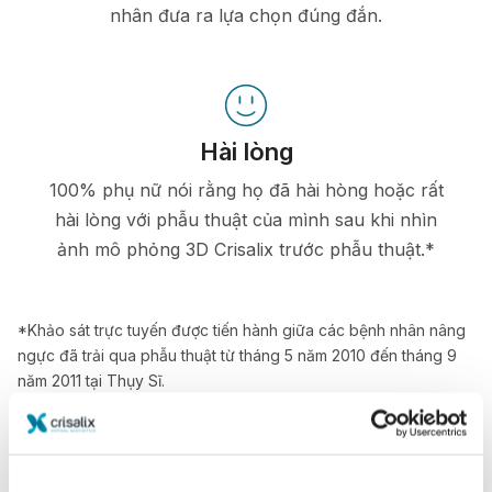
nhân đưa ra lựa chọn đúng đắn.
Hài lòng
100% phụ nữ nói rằng họ đã hài hòng hoặc rất
hài lòng với phẫu thuật của mình sau khi nhìn
ảnh mô phỏng 3D Crisalix trước phẫu thuật.*
*Khảo sát trực tuyến được tiến hành giữa các bệnh nhân nâng
ngực đã trải qua phẫu thuật từ tháng 5 năm 2010 đến tháng 9
năm 2011 tại Thụy Sĩ.