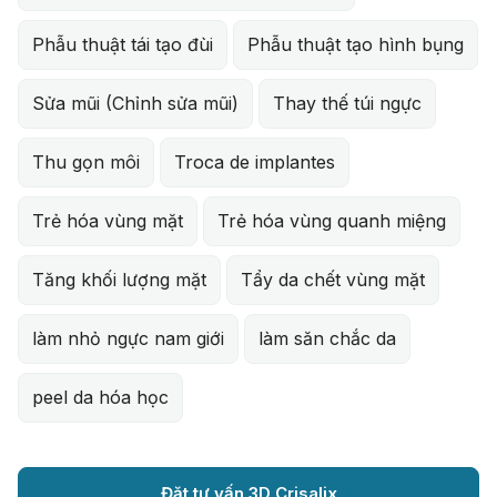
Phẫu thuật tái tạo đùi
Phẫu thuật tạo hình bụng
Sửa mũi (Chỉnh sửa mũi)
Thay thế túi ngực
Thu gọn môi
Troca de implantes
Trẻ hóa vùng mặt
Trẻ hóa vùng quanh miệng
Tăng khối lượng mặt
Tẩy da chết vùng mặt
làm nhỏ ngực nam giới
làm săn chắc da
peel da hóa học
Đặt tư vấn 3D Crisalix