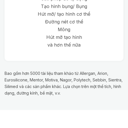
Tạo hình bụng/ Bụng
Hút mỡ/ tạo hình cơ thể
Đường nét cơ thể
Mông
Hút mỡ tạo hình
và hơn thế nữa
Bao gồm hơn 5000 tài liệu tham khảo từ Allergan, Arion,
Eurosilicone, Mentor, Motiva, Nagor, Polytech, Sebbin, Sientra,
Silimed và các sản phẩm khác. Lựa chọn trên một thể tích, hình
dạng, đường kính, bề mặt, v.v.