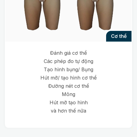
cơ thể
Đánh giá cơ thể
Các phép đo tự động
Tạo hình bụng/ Bụng
Hút mỡ/ tạo hình cơ thể
Đường nét cơ thể
Mông
Hút mỡ tạo hình
và hơn thế nữa