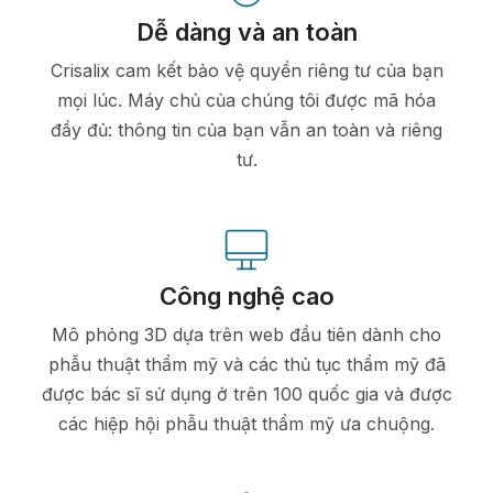
Dễ dàng và an toàn
Crisalix cam kết bảo vệ quyền riêng tư của bạn
mọi lúc. Máy chủ của chúng tôi được mã hóa
đầy đủ: thông tin của bạn vẫn an toàn và riêng
tư.
Công nghệ cao
Mô phỏng 3D dựa trên web đầu tiên dành cho
phẫu thuật thẩm mỹ và các thủ tục thẩm mỹ đã
được bác sĩ sử dụng ở trên 100 quốc gia và được
các hiệp hội phẫu thuật thẩm mỹ ưa chuộng.