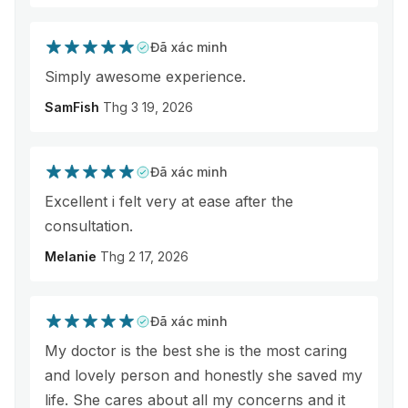
Đã xác minh
Simply awesome experience.
SamFish
Thg 3 19, 2026
Đã xác minh
Excellent i felt very at ease after the
consultation.
Melanie
Thg 2 17, 2026
Đã xác minh
My doctor is the best she is the most caring
and lovely person and honestly she saved my
life. She cares about all my concerns and it