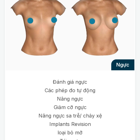
ngực
Đánh giá ngực
Các phép đo tự động
Nâng ngực
Giảm cỡ ngực
Nâng ngực sa trễ/ chảy xệ
Implants Revision
loại bỏ mỡ