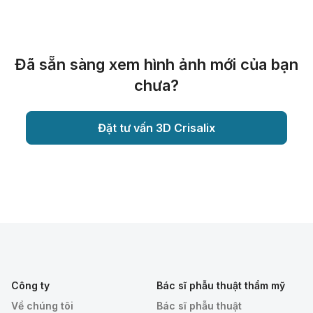
Đã sẵn sàng xem hình ảnh mới của bạn
chưa?
Đặt tư vấn 3D Crisalix
Công ty
Bác sĩ phẫu thuật thẩm mỹ
Về chúng tôi
Bác sĩ phẫu thuật