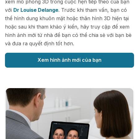
xem mô phỏng 3D trong cuộc hẹn tiếp theo của bạn
với
Dr Louise Delange
. Trước khi tham vấn, bạn có
thể hình dung khuôn mặt hoặc thân hình 3D hiện tại
hoặc sau khi tham khảo ý kiến, hãy truy cập để xem
hình ảnh mới từ nhà để bạn có thể chia sẻ với bạn bè
và đưa ra quyết định tốt hơn.
Xem hình ảnh mới của bạn