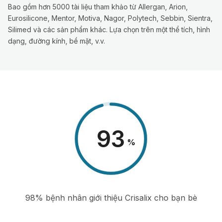
Bao gồm hơn 5000 tài liệu tham khảo từ Allergan, Arion,
Eurosilicone, Mentor, Motiva, Nagor, Polytech, Sebbin, Sientra,
Silimed và các sản phẩm khác. Lựa chọn trên một thể tích, hình
dạng, đường kính, bề mặt, v.v.
98
%
98% bệnh nhân giới thiệu Crisalix cho bạn bè