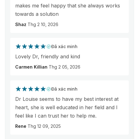
makes me feel happy that she always works
towards a solution
Shaz
Thg 2 10, 2026
Đã xác minh
Lovely Dr, friendly and kind
Carmen Killian
Thg 2 05, 2026
Đã xác minh
Dr Louise seems to have my best interest at
heart, she is well educated in her field and I
feel like I can trust her to help me.
Rene
Thg 12 09, 2025