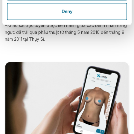
ảnh mô phỏng 3D Crisalix trước phẫu thuật.*
Deny
*Khảo sát trực tuyến được tiến hành giữa các bệnh nhân nâng
ngực đã trải qua phẫu thuật từ tháng 5 năm 2010 đến tháng 9
năm 2011 tại Thụy Sĩ.