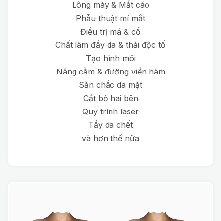
Lông mày & Mắt cáo
Phẫu thuật mí mắt
Điều trị má & cổ
Chất làm đầy da & thải độc tố
Tạo hình môi
Nâng cằm & đường viền hàm
Săn chắc da mặt
Cắt bỏ hai bên
Quy trình laser
Tẩy da chết
và hơn thế nữa