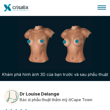
Bác sĩ phẫu thuật
Nền tảng kinh doanh 3D
Khám phá hình ảnh 3D của bạn trước và sau phẩu thuật
Gói
Đánh giá của bệnh nhân
Dr Louise Delange
Bác sĩ phẫu thuật thẩm mỹ ởCape Town