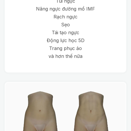
Túi ngực
Nâng ngực đường mổ IMF
Rạch ngực
Sẹo
Tái tạo ngực
Động lực học 5D
Trang phục ảo
và hơn thế nữa