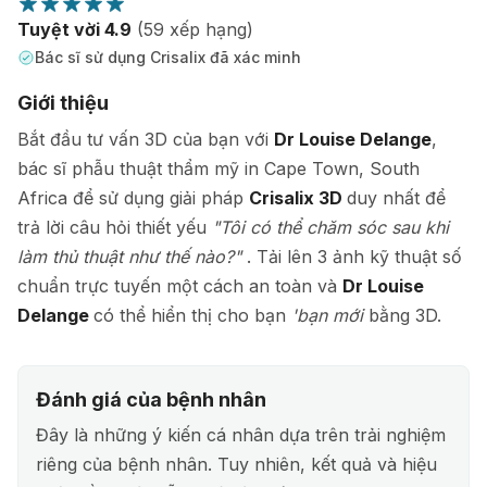
Tuyệt vời 4.9
(59 xếp hạng)
Bác sĩ sử dụng Crisalix đã xác minh
Giới thiệu
Bắt đầu tư vấn 3D của bạn với
Dr Louise Delange
,
bác sĩ phẫu thuật thẩm mỹ in Cape Town, South
Africa để sử dụng giải pháp
Crisalix 3D
duy nhất để
trả lời câu hỏi thiết yếu
"Tôi có thể chăm sóc sau khi
làm thủ thuật như thế nào?"
. Tải lên 3 ảnh kỹ thuật số
chuẩn trực tuyến một cách an toàn và
Dr Louise
Delange
có thể hiển thị cho bạn
'bạn mới
bằng 3D.
Đánh giá của bệnh nhân
Đây là những ý kiến cá nhân dựa trên trải nghiệm
riêng của bệnh nhân. Tuy nhiên, kết quả và hiệu