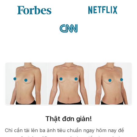
Thật đơn giản!
Chỉ cần tải lên ba ảnh tiêu chuẩn ngay hôm nay để