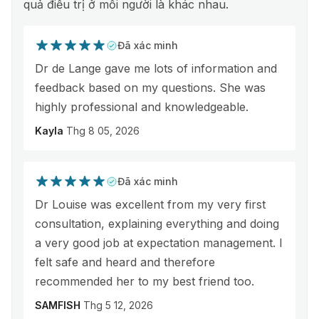
quả điều trị ở mỗi người là khác nhau.
Đã xác minh
Dr de Lange gave me lots of information and
feedback based on my questions. She was
highly professional and knowledgeable.
Kayla
Thg 8 05, 2026
Đã xác minh
Dr Louise was excellent from my very first
consultation, explaining everything and doing
a very good job at expectation management. I
felt safe and heard and therefore
recommended her to my best friend too.
SAMFISH
Thg 5 12, 2026