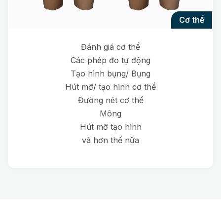
cơ thể
Đánh giá cơ thể
Các phép đo tự động
Tạo hình bụng/ Bụng
Hút mỡ/ tạo hình cơ thể
Đường nét cơ thể
Mông
Hút mỡ tạo hình
và hơn thế nữa