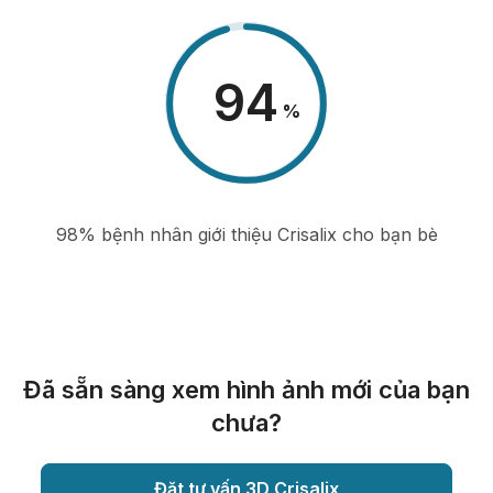
98
%
98% bệnh nhân giới thiệu Crisalix cho bạn bè
Đã sẵn sàng xem hình ảnh mới của bạn
chưa?
Đặt tư vấn 3D Crisalix