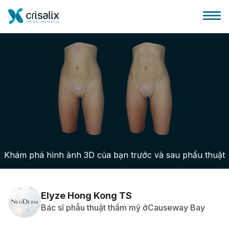
Bác sĩ phẫu thuật
Nền tảng kinh doanh 3D
Khám phá hình ảnh 3D của bạn trước và sau phẩu thuật
Gói
Đánh giá của bệnh nhân
Elyze Hong Kong TS
Bác sĩ phẫu thuật thẩm mỹ ởCauseway Bay