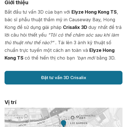
Giới thiệu
Bắt đầu tư vấn 3D của bạn với
Elyze Hong Kong TS
,
bác sĩ phẫu thuật thẩm mỹ in Causeway Bay, Hong
Kong để sử dụng giải pháp
Crisalix 3D
duy nhất để trả
lời câu hỏi thiết yếu
"Tôi có thể chăm sóc sau khi làm
thủ thuật như thế nào?"
. Tải lên 3 ảnh kỹ thuật số
chuẩn trực tuyến một cách an toàn và
Elyze Hong
Kong TS
có thể hiển thị cho bạn
'bạn mới
bằng 3D.
Đặt tư vấn 3D Crisalix
Vị trí