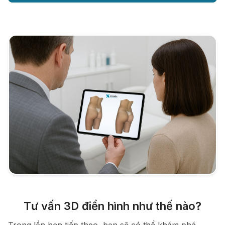
Tư vấn 3D điển hình như thế nào?
Trong lần hẹn tiếp theo, bạn sẽ có thể khám phá