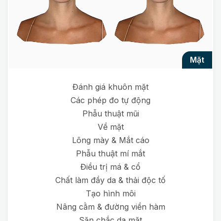
mặt
Đánh giá khuôn mặt
Các phép đo tự động
Phẫu thuật mũi
Về mặt
Lông mày & Mắt cáo
Phẫu thuật mí mắt
Điều trị má & cổ
Chất làm đầy da & thải độc tố
Tạo hình môi
Nâng cằm & đường viền hàm
Săn chắc da mặt