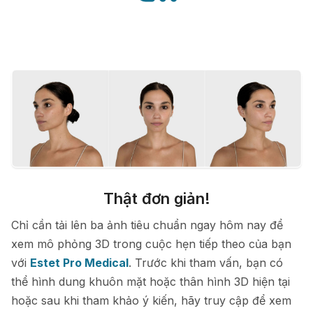
Thật đơn giản!
Chỉ cần tải lên ba ảnh tiêu chuẩn ngay hôm nay để
xem mô phỏng 3D trong cuộc hẹn tiếp theo của bạn
với
Estet Pro Medical
. Trước khi tham vấn, bạn có
thể hình dung khuôn mặt hoặc thân hình 3D hiện tại
hoặc sau khi tham khảo ý kiến, hãy truy cập để xem