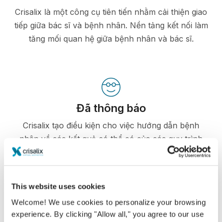
Crisalix là một công cụ tiên tiến nhằm cải thiện giao
tiếp giữa bác sĩ và bệnh nhân. Nền tảng kết nối làm
tăng mối quan hệ giữa bệnh nhân và bác sĩ.
Đã thông báo
Crisalix tạo điều kiện cho việc hướng dẫn bệnh
nhân về các kết quả có thể có của các quy trình
chọn lọc dựa trên mô phỏng 3D của cơ thể của
chính họ
This website uses cookies
Welcome! We use cookies to personalize your browsing
experience. By clicking "Allow all," you agree to our use