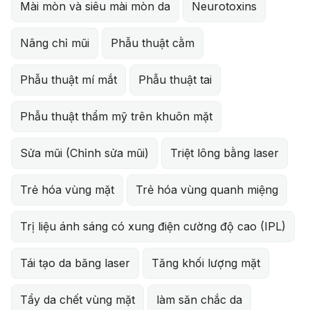
Mài mòn và siêu mài mòn da
Neurotoxins
Nâng chỉ mũi
Phẫu thuật cằm
Phẫu thuật mí mắt
Phẫu thuật tai
Phẫu thuật thẩm mỹ trên khuôn mặt
Sửa mũi (Chỉnh sửa mũi)
Triệt lông bằng laser
Trẻ hóa vùng mặt
Trẻ hóa vùng quanh miệng
Trị liệu ánh sáng có xung điện cường độ cao (IPL)
Tái tạo da băng laser
Tăng khối lượng mặt
Tẩy da chết vùng mặt
làm săn chắc da