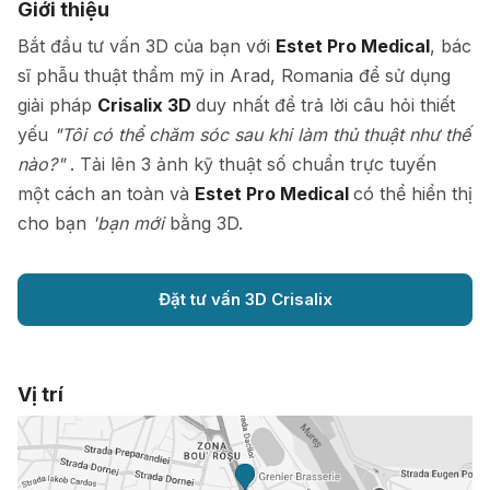
Giới thiệu
Bắt đầu tư vấn 3D của bạn với
Estet Pro Medical
, bác
sĩ phẫu thuật thẩm mỹ in Arad, Romania để sử dụng
giải pháp
Crisalix 3D
duy nhất để trả lời câu hỏi thiết
yếu
"Tôi có thể chăm sóc sau khi làm thủ thuật như thế
nào?"
. Tải lên 3 ảnh kỹ thuật số chuẩn trực tuyến
một cách an toàn và
Estet Pro Medical
có thể hiển thị
cho bạn
'bạn mới
bằng 3D.
Đặt tư vấn 3D Crisalix
Vị trí