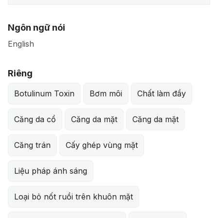
Ngôn ngữ nói
English
Riêng
Botulinum Toxin
Bơm môi
Chất làm đầy
Căng da cổ
Căng da mặt
Căng da mặt
Căng trán
Cấy ghép vùng mặt
Liệu pháp ánh sáng
Loại bỏ nốt ruồi trên khuôn mặt