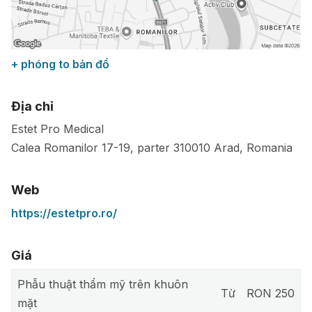
+ phóng to bản đồ
Địa chỉ
Estet Pro Medical
Calea Romanilor 17-19, parter
310010
Arad
,
Romania
Web
https://estetpro.ro/
Giá
Phẫu thuật thẩm mỹ trên khuôn
Từ
RON 250
mặt