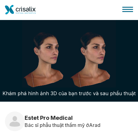
Bác sĩ phẫu thuật
Nền tảng kinh doanh 3D
Khám phá hình ảnh 3D của bạn trước và sau phẩu thuật
Gói
Đánh giá của bệnh nhân
Estet Pro Medical
Bác sĩ phẫu thuật thẩm mỹ ởArad