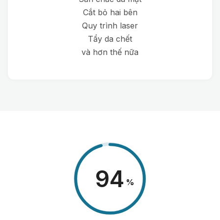
Cắt bỏ hai bên
Quy trình laser
Tẩy da chết
và hơn thế nữa
98
%