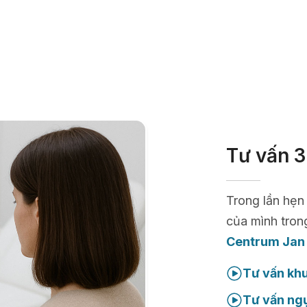
Tư vấn 3
Trong lần hẹn
của mình tron
Centrum Jan
Tư vấn kh
Tư vấn ng