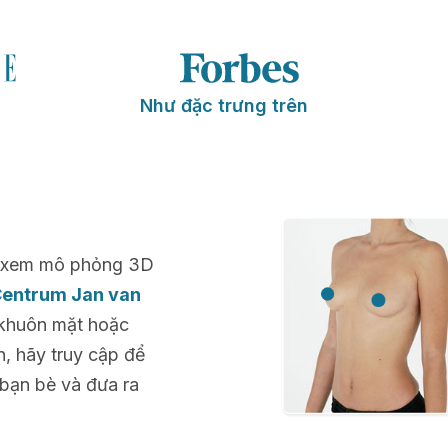
Như đặc trưng trên
để xem mô phỏng 3D
Centrum Jan van
 khuôn mặt hoặc
n, hãy truy cập để
 bạn bè và đưa ra