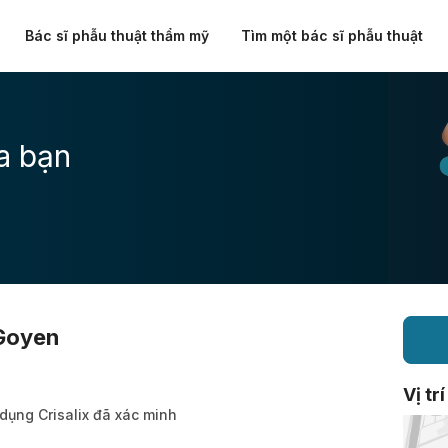
Bác sĩ phẫu thuật thẩm mỹ
Tìm một bác sĩ phẫu thuật
a bạn
 Goyen
Vị trí
 dụng Crisalix đã xác minh