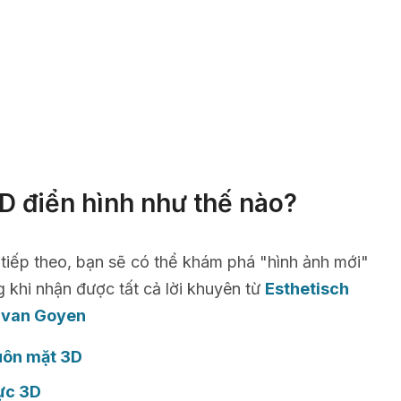
D điển hình như thế nào?
 tiếp theo, bạn sẽ có thể khám phá "hình ảnh mới"
g khi nhận được tất cả lời khuyên từ
Esthetisch
 van Goyen
uôn mặt 3D
ực 3D