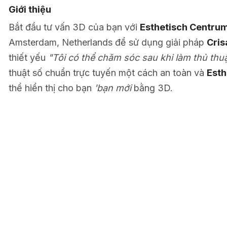
Giới thiệu
Bắt đầu tư vấn 3D của bạn với
Esthetisch Centru
Amsterdam, Netherlands để sử dụng giải pháp
Cris
thiết yếu
"Tôi có thể chăm sóc sau khi làm thủ thu
thuật số chuẩn trực tuyến một cách an toàn và
Esth
thể hiển thị cho bạn
'bạn mới
bằng 3D.