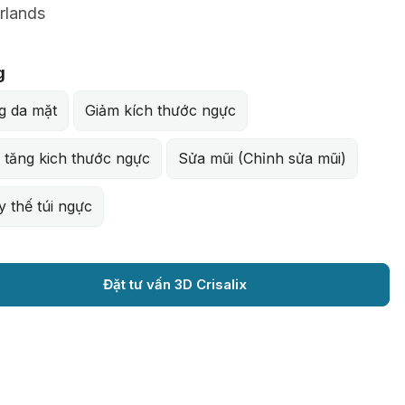
rlands
g
g da mặt
Giảm kích thước ngực
 tăng kich thước ngực
Sửa mũi (Chỉnh sửa mũi)
 thế túi ngực
Đặt tư vấn 3D Crisalix