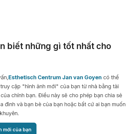
 biết những gì tốt nhất cho
vấn,
Esthetisch Centrum Jan van Goyen
có thể
truy cập "hình ảnh mới" của bạn từ nhà bằng tài
x của chính bạn. Điều này sẽ cho phép bạn chia sẻ
gia đình và bạn bè của bạn hoặc bất cứ ai bạn muốn
 khuyên.
h mới của bạn