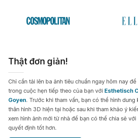
Thật đơn giản!
Chỉ cần tải lên ba ảnh tiêu chuẩn ngay hôm nay 
trong cuộc hẹn tiếp theo của bạn với
Esthetisch 
Goyen
. Trước khi tham vấn, bạn có thể hình dung
thân hình 3D hiện tại hoặc sau khi tham khảo ý kiế
xem hình ảnh mới từ nhà để bạn có thể chia sẻ với
quyết định tốt hơn.