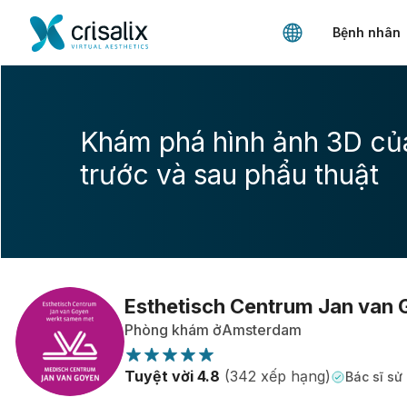
Bệnh nhân
Khám phá hình ảnh 3D củ
trước và sau phẩu thuật
Esthetisch Centrum Jan van
Phòng khám ởAmsterdam
Tuyệt vời 4.8
(342 xếp hạng)
Bác sĩ sử