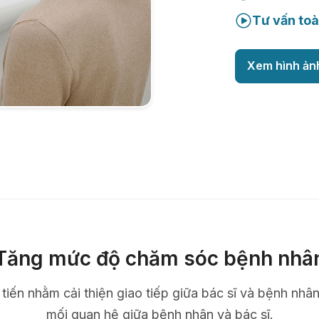
Tư vấn toà
Xem hình ản
Tăng mức độ chăm sóc bệnh nhâ
n tiến nhằm cải thiện giao tiếp giữa bác sĩ và bệnh nhâ
mối quan hệ giữa bệnh nhân và bác sĩ.