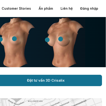
Customer Stories
Ấn phẩm
Liên hệ
Đăng nhập
Đặt tư vấn 3D Crisalix