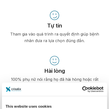
Tự tin
Tham gia vào quá trình ra quyết định giúp bệnh
nhân đưa ra lựa chọn đúng đắn.
Hài lòng
100% phụ nữ nói rằng họ đã hài hòng hoặc rất
hài lòng với phẫu thuật của mình sau khi nhìn
ảnh mô phỏng 3D Crisalix trước phẫu thuật.*
This website uses cookies