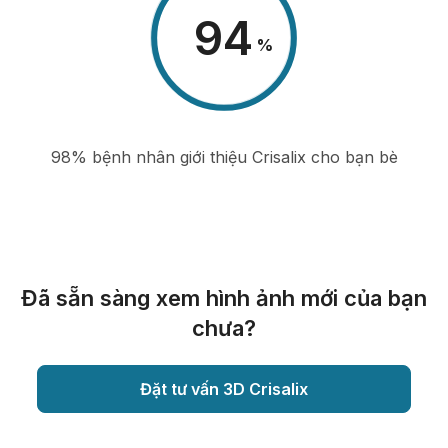
98
%
98% bệnh nhân giới thiệu Crisalix cho bạn bè
Đã sẵn sàng xem hình ảnh mới của bạn
chưa?
Đặt tư vấn 3D Crisalix