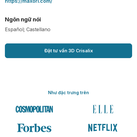
https://maxorl.com/
Ngôn ngữ nói
Español; Castellano
Đặt tư vấn 3D Crisalix
Như đặc trưng trên