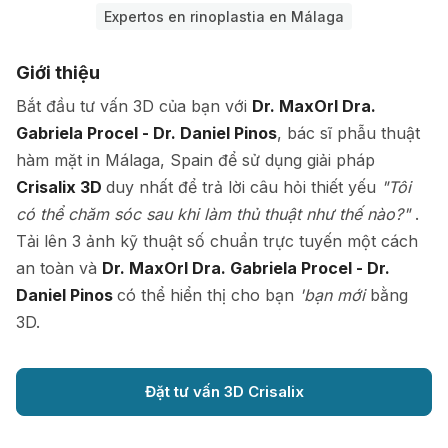
Expertos en rinoplastia en Málaga
Giới thiệu
Bắt đầu tư vấn 3D của bạn với
Dr. MaxOrl Dra.
Gabriela Procel - Dr. Daniel Pinos
, bác sĩ phẫu thuật
hàm mặt in Málaga, Spain để sử dụng giải pháp
Crisalix 3D
duy nhất để trả lời câu hỏi thiết yếu
"Tôi
có thể chăm sóc sau khi làm thủ thuật như thế nào?"
.
Tải lên 3 ảnh kỹ thuật số chuẩn trực tuyến một cách
an toàn và
Dr. MaxOrl Dra. Gabriela Procel - Dr.
Daniel Pinos
có thể hiển thị cho bạn
'bạn mới
bằng
3D.
Đặt tư vấn 3D Crisalix