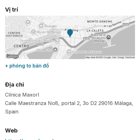
Vị trí
+ phóng to bản đồ
Địa chỉ
Clínica Maxorl
Calle Maestranza No8, portal 2, 3o D2
29016
Málaga
,
Spain
Web