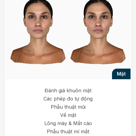
mặt
Đánh giá khuôn mặt
Các phép đo tự động
Phẫu thuật mũi
Về mặt
Lông mày & Mắt cáo
Phẫu thuật mí mắt