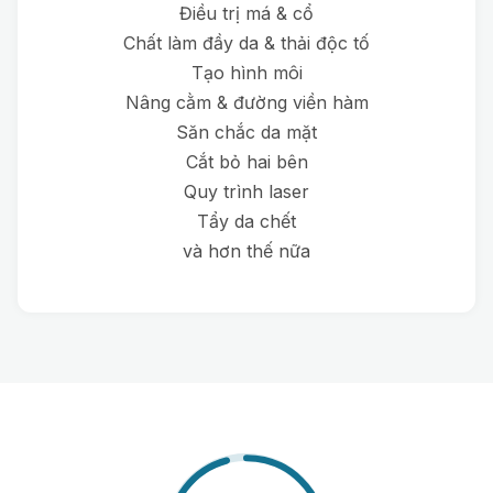
Điều trị má & cổ
Chất làm đầy da & thải độc tố
Tạo hình môi
Nâng cằm & đường viền hàm
Săn chắc da mặt
Cắt bỏ hai bên
Quy trình laser
Tẩy da chết
và hơn thế nữa