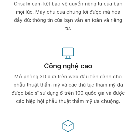
Crisalix cam kết bảo vệ quyền riêng tư của bạn
mọi lúc. Máy chủ của chúng tôi được mã hóa
đầy đủ: thông tin của bạn vẫn an toàn và riêng
tư.
Công nghệ cao
Mô phỏng 3D dựa trên web đầu tiên dành cho
phẫu thuật thẩm mỹ và các thủ tục thẩm mỹ đã
được bác sĩ sử dụng ở trên 100 quốc gia và được
các hiệp hội phẫu thuật thẩm mỹ ưa chuộng.