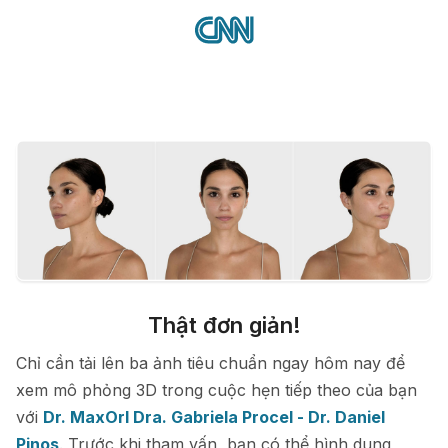
Thật đơn giản!
Chỉ cần tải lên ba ảnh tiêu chuẩn ngay hôm nay để
xem mô phỏng 3D trong cuộc hẹn tiếp theo của bạn
với
Dr. MaxOrl Dra. Gabriela Procel - Dr. Daniel
Pinos
. Trước khi tham vấn, bạn có thể hình dung