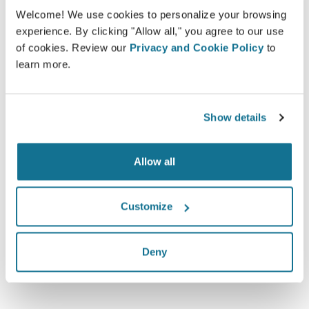
*Khảo sát trực tuyến được tiến hành giữa các bệnh nhân nâng
Welcome! We use cookies to personalize your browsing
ngực đã trải qua phẫu thuật từ tháng 5 năm 2010 đến tháng 9
experience. By clicking "Allow all," you agree to our use
năm 2011 tại Thụy Sĩ.
of cookies. Review our
Privacy and Cookie Policy
to
learn more.
Show details
Allow all
Customize
Deny