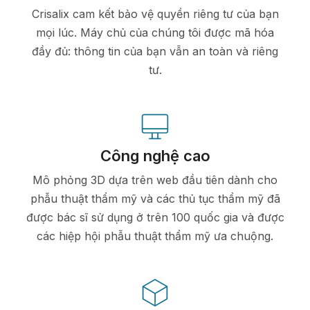
Crisalix cam kết bảo vệ quyền riêng tư của bạn
mọi lúc. Máy chủ của chúng tôi được mã hóa
đầy đủ: thông tin của bạn vẫn an toàn và riêng
tư.
Công nghệ cao
Mô phỏng 3D dựa trên web đầu tiên dành cho
phẫu thuật thẩm mỹ và các thủ tục thẩm mỹ đã
được bác sĩ sử dụng ở trên 100 quốc gia và được
các hiệp hội phẫu thuật thẩm mỹ ưa chuộng.