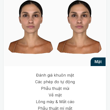
mặt
Đánh giá khuôn mặt
Các phép đo tự động
Phẫu thuật mũi
Về mặt
Lông mày & Mắt cáo
Phẫu thuật mí mắt