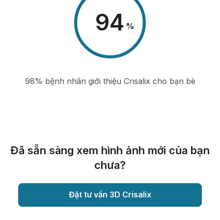
98
%
98% bệnh nhân giới thiệu Crisalix cho bạn bè
Đã sẵn sàng xem hình ảnh mới của bạn
chưa?
Đặt tư vấn 3D Crisalix