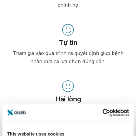
chính họ
Tự tin
Tham gia vào quá trình ra quyết định giúp bệnh
nhân đưa ra lựa chọn đúng đắn.
Hài lòng
100% phụ nữ nói rằng họ đã hài hòng hoặc rất
hài lòng với phẫu thuật của mình sau khi nhìn
ảnh mô phỏng 3D Crisalix trước phẫu thuật.*
This website uses cookies