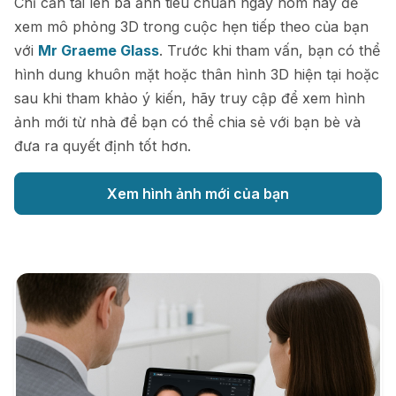
Chỉ cần tải lên ba ảnh tiêu chuẩn ngay hôm nay để
xem mô phỏng 3D trong cuộc hẹn tiếp theo của bạn
với
Mr Graeme Glass
. Trước khi tham vấn, bạn có thể
hình dung khuôn mặt hoặc thân hình 3D hiện tại hoặc
sau khi tham khảo ý kiến, hãy truy cập để xem hình
ảnh mới từ nhà để bạn có thể chia sẻ với bạn bè và
đưa ra quyết định tốt hơn.
Xem hình ảnh mới của bạn