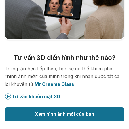
Tư vấn 3D điển hình như thế nào?
Trong lần hẹn tiếp theo, bạn sẽ có thể khám phá
"hình ảnh mới" của mình trong khi nhận được tất cả
lời khuyên từ
Mr Graeme Glass
Tư vấn khuôn mặt 3D
Xem hình ảnh mới của bạn