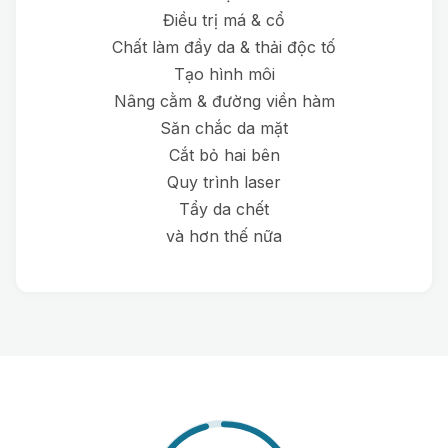
Điều trị má & cổ
Chất làm đầy da & thải độc tố
Tạo hình môi
Nâng cằm & đường viền hàm
Săn chắc da mặt
Cắt bỏ hai bên
Quy trình laser
Tẩy da chết
và hơn thế nữa