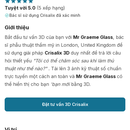
Tuyệt vời 5.0
(5 xếp hạng)
Bác sĩ sử dụng Crisalix đã xác minh
Giới thiệu
Bắt đầu tư vấn 3D của bạn với
Mr Graeme Glass
, bác
sĩ phẫu thuật thẩm mỹ in London, United Kingdom để
sử dụng giải pháp
Crisalix 3D
duy nhất để trả lời câu
hỏi thiết yếu
"Tôi có thể chăm sóc sau khi làm thủ
thuật như thế nào?"
. Tải lên 3 ảnh kỹ thuật số chuẩn
trực tuyến một cách an toàn và
Mr Graeme Glass
có
thể hiển thị cho bạn
'bạn mới
bằng 3D.
Đặt tư vấn 3D Crisalix
Vị trí