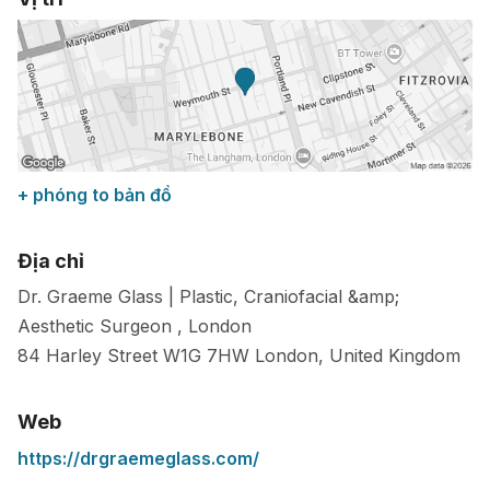
+ phóng to bản đồ
Địa chỉ
Dr. Graeme Glass | Plastic, Craniofacial &amp;
Aesthetic Surgeon , London
84 Harley Street
W1G 7HW
London
,
United Kingdom
Web
https://drgraemeglass.com/