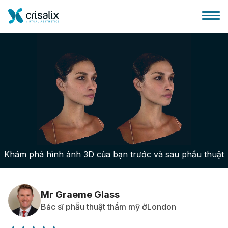
Bác sĩ phẫu thuật
Nền tảng kinh doanh 3D
Khám phá hình ảnh 3D của bạn trước và sau phẩu thuật
Gói
Đánh giá của bệnh nhân
Mr Graeme Glass
Bác sĩ phẫu thuật thẩm mỹ ởLondon