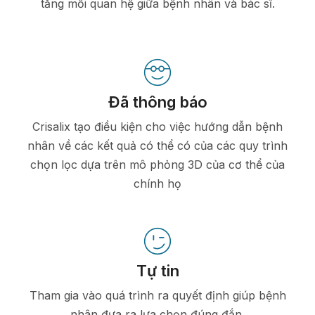
tăng mối quan hệ giữa bệnh nhân và bác sĩ.
Đã thông báo
Crisalix tạo điều kiện cho việc hướng dẫn bệnh
nhân về các kết quả có thể có của các quy trình
chọn lọc dựa trên mô phỏng 3D của cơ thể của
chính họ
Tự tin
Tham gia vào quá trình ra quyết định giúp bệnh
nhân đưa ra lựa chọn đúng đắn.