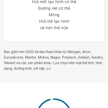
Hút mỡ/ tạo hình cơ thể
Đường nét cơ thể
Mông
Hút mỡ tạo hình
và hơn thế nữa
Bao gồm hơn 5000 tài liệu tham khảo từ Allergan, Arion,
Eurosilicone, Mentor, Motiva, Nagor, Polytech, Sebbin, Sientra,
Silimed và các sản phẩm khác. Lựa chọn trên một thể tích, hình
dạng, đường kính, bề mặt, v.v.