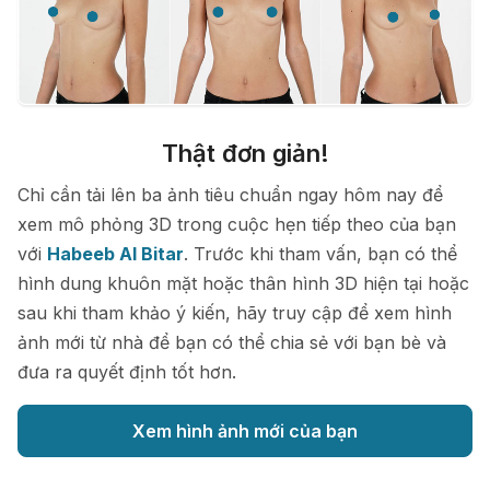
Thật đơn giản!
Chỉ cần tải lên ba ảnh tiêu chuẩn ngay hôm nay để
xem mô phỏng 3D trong cuộc hẹn tiếp theo của bạn
với
Habeeb Al Bitar
. Trước khi tham vấn, bạn có thể
hình dung khuôn mặt hoặc thân hình 3D hiện tại hoặc
sau khi tham khảo ý kiến, hãy truy cập để xem hình
ảnh mới từ nhà để bạn có thể chia sẻ với bạn bè và
đưa ra quyết định tốt hơn.
Xem hình ảnh mới của bạn