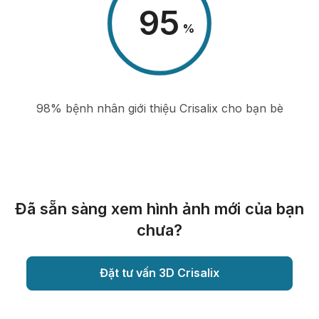
98
%
98% bệnh nhân giới thiệu Crisalix cho bạn bè
Đã sẵn sàng xem hình ảnh mới của bạn
chưa?
Đặt tư vấn 3D Crisalix