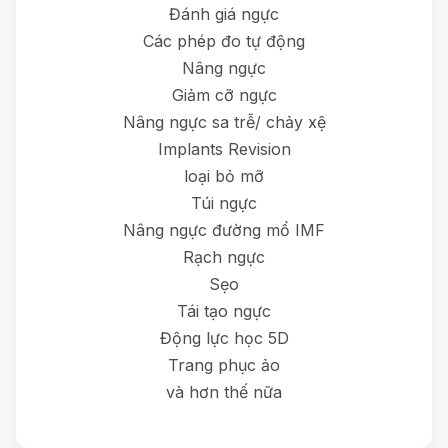
Đánh giá ngực
Các phép đo tự động
Nâng ngực
Giảm cỡ ngực
Nâng ngực sa trễ/ chảy xệ
Implants Revision
loại bỏ mỡ
Túi ngực
Nâng ngực đường mổ IMF
Rạch ngực
Sẹo
Tái tạo ngực
Động lực học 5D
Trang phục ảo
và hơn thế nữa