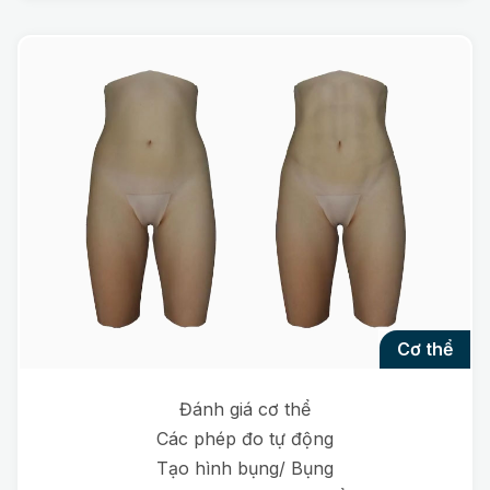
cơ thể
Đánh giá cơ thể
Các phép đo tự động
Tạo hình bụng/ Bụng