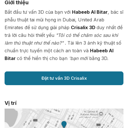
Giới thiệu
Bắt đầu tư vấn 3D của bạn với
Habeeb Al Bitar
, bác sĩ
phẫu thuật tai mũi họng in Dubai, United Arab
Emirates để sử dụng giải pháp
Crisalix 3D
duy nhất để
trả lời câu hỏi thiết yếu
"Tôi có thể chăm sóc sau khi
làm thủ thuật như thế nào?"
. Tải lên 3 ảnh kỹ thuật số
chuẩn trực tuyến một cách an toàn và
Habeeb Al
Bitar
có thể hiển thị cho bạn
'bạn mới
bằng 3D.
Đặt tư vấn 3D Crisalix
Vị trí