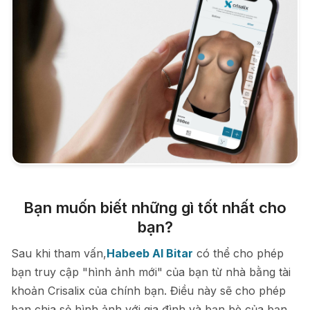
Bạn muốn biết những gì tốt nhất cho
bạn?
Sau khi tham vấn,
Habeeb Al Bitar
có thể cho phép
bạn truy cập "hình ảnh mới" của bạn từ nhà bằng tài
khoản Crisalix của chính bạn. Điều này sẽ cho phép
bạn chia sẻ hình ảnh với gia đình và bạn bè của bạn