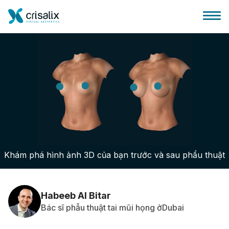
Bác sĩ phẫu thuật
Nền tảng kinh doanh 3D
Khám phá hình ảnh 3D của bạn trước và sau phẩu thuật
Gói
Đánh giá của bệnh nhân
Habeeb Al Bitar
Bác sĩ phẫu thuật tai mũi họng ởDubai