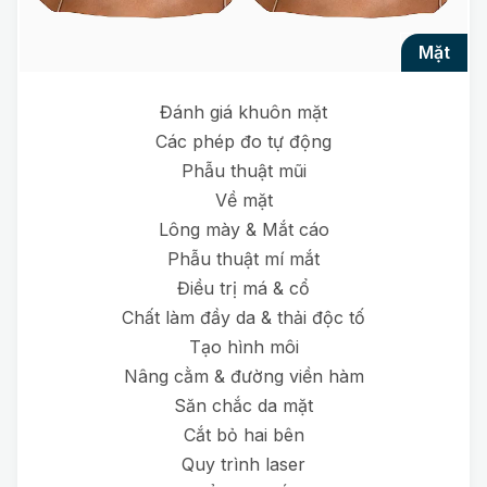
mặt
Đánh giá khuôn mặt
Các phép đo tự động
Phẫu thuật mũi
Về mặt
Lông mày & Mắt cáo
Phẫu thuật mí mắt
Điều trị má & cổ
Chất làm đầy da & thải độc tố
Tạo hình môi
Nâng cằm & đường viền hàm
Săn chắc da mặt
Cắt bỏ hai bên
Quy trình laser