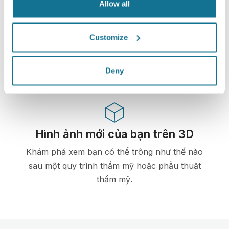
Allow all
Công nghệ cao
Mô phỏng 3D dựa trên web đầu tiên dành cho
Customize
phẫu thuật thẩm mỹ và các thủ tục thẩm mỹ đã
được bác sĩ sử dụng ở trên 100 quốc gia và được
các hiệp hội phẫu thuật thẩm mỹ ưa chuộng.
Deny
Hình ảnh mới của bạn trên 3D
Khám phá xem bạn có thể trông như thế nào
sau một quy trình thẩm mỹ hoặc phẫu thuật
thẩm mỹ.