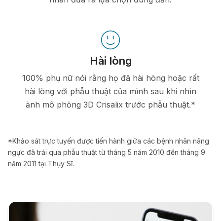
Hài lòng
100% phụ nữ nói rằng họ đã hài hòng hoặc rất
hài lòng với phẫu thuật của mình sau khi nhìn
ảnh mô phỏng 3D Crisalix trước phẫu thuật.*
*Khảo sát trực tuyến được tiến hành giữa các bệnh nhân nâng
ngực đã trải qua phẫu thuật từ tháng 5 năm 2010 đến tháng 9
năm 2011 tại Thụy Sĩ.