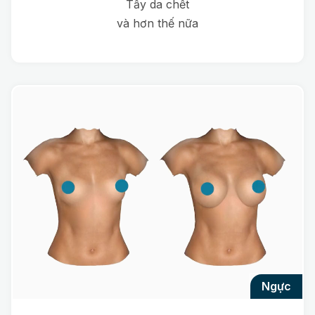
Tẩy da chết
và hơn thế nữa
ngực