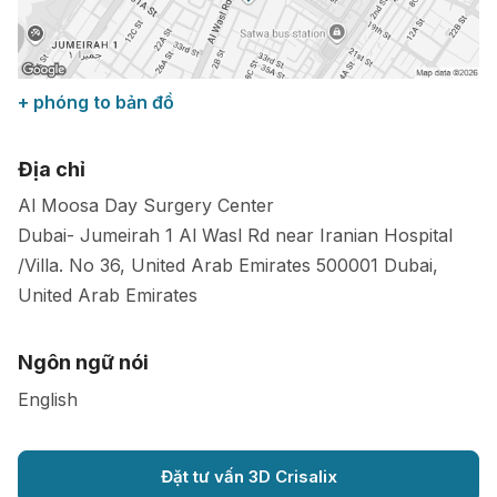
+ phóng to bản đồ
Địa chỉ
Al Moosa Day Surgery Center
Dubai- Jumeirah 1 Al Wasl Rd near Iranian Hospital
/Villa. No 36, United Arab Emirates
500001
Dubai
,
United Arab Emirates
Ngôn ngữ nói
English
Đặt tư vấn 3D Crisalix