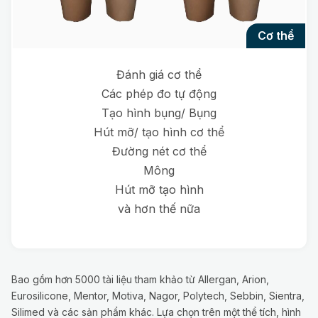
cơ thể
Đánh giá cơ thể
Các phép đo tự động
Tạo hình bụng/ Bụng
Hút mỡ/ tạo hình cơ thể
Đường nét cơ thể
Mông
Hút mỡ tạo hình
và hơn thế nữa
Bao gồm hơn 5000 tài liệu tham khảo từ Allergan, Arion,
Eurosilicone, Mentor, Motiva, Nagor, Polytech, Sebbin, Sientra,
Silimed và các sản phẩm khác. Lựa chọn trên một thể tích, hình