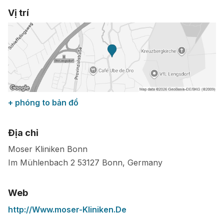
Vị trí
+ phóng to bản đồ
Địa chỉ
Moser Kliniken Bonn
Im Mühlenbach 2
53127
Bonn
,
Germany
Web
http://Www.moser-Kliniken.De