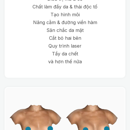
Chất làm đầy da & thải độc tố
Tạo hình môi
Nâng cằm & đường viền hàm
Săn chắc da mặt
Cắt bỏ hai bên
Quy trình laser
Tẩy da chết
và hơn thế nữa