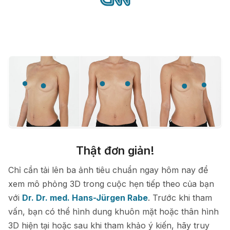
Thật đơn giản!
Chỉ cần tải lên ba ảnh tiêu chuẩn ngay hôm nay để
xem mô phỏng 3D trong cuộc hẹn tiếp theo của bạn
với
Dr. Dr. med. Hans-Jürgen Rabe
. Trước khi tham
vấn, bạn có thể hình dung khuôn mặt hoặc thân hình
3D hiện tại hoặc sau khi tham khảo ý kiến, hãy truy