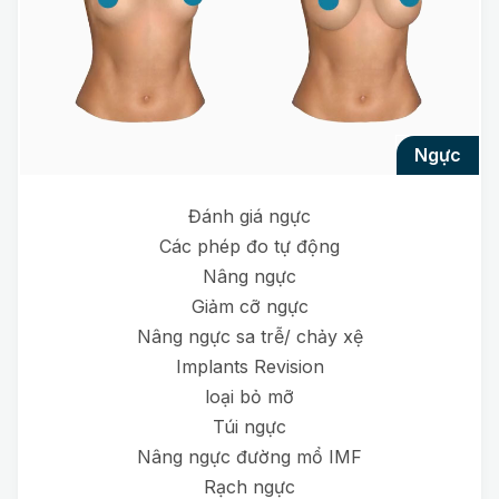
ngực
Đánh giá ngực
Các phép đo tự động
Nâng ngực
Giảm cỡ ngực
Nâng ngực sa trễ/ chảy xệ
Implants Revision
loại bỏ mỡ
Túi ngực
Nâng ngực đường mổ IMF
Rạch ngực