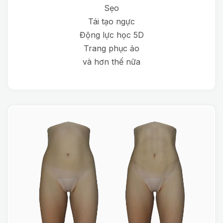
Sẹo
Tái tạo ngực
Động lực học 5D
Trang phục ảo
và hơn thế nữa