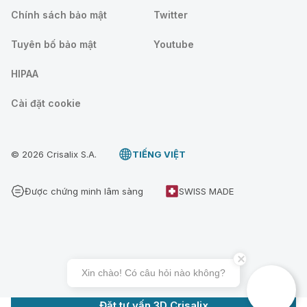
Chính sách bảo mật
Twitter
Tuyên bố bảo mật
Youtube
HIPAA
Cài đặt cookie
© 2026 Crisalix S.A.
TIẾNG VIỆT
Được chứng minh lâm sàng
SWISS MADE
Xin chào! Có câu hỏi nào không?
Đặt tư vấn 3D Crisalix