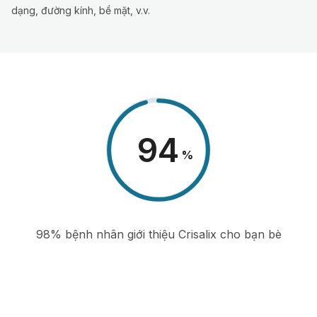
dạng, đường kính, bề mặt, v.v.
98
%
98% bệnh nhân giới thiệu Crisalix cho bạn bè