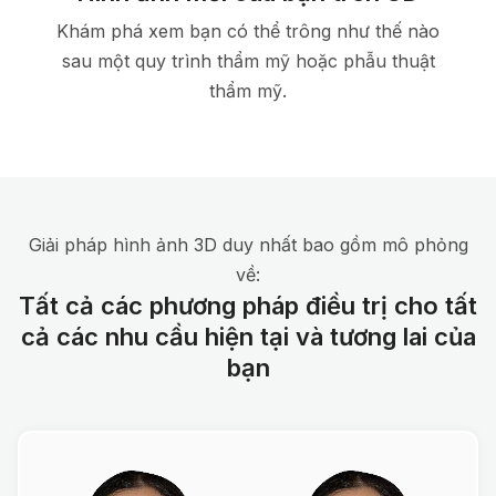
Khám phá xem bạn có thể trông như thế nào
sau một quy trình thẩm mỹ hoặc phẫu thuật
thẩm mỹ.
Giải pháp hình ảnh 3D duy nhất bao gồm mô phỏng
về:
Tất cả các phương pháp điều trị cho tất
cả các nhu cầu hiện tại và tương lai của
bạn