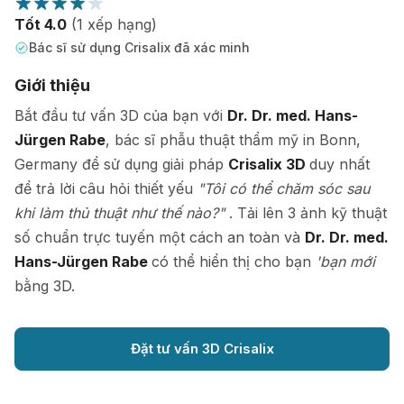
Tốt 4.0
(1 xếp hạng)
Bác sĩ sử dụng Crisalix đã xác minh
Giới thiệu
Bắt đầu tư vấn 3D của bạn với
Dr. Dr. med. Hans-
Jürgen Rabe
, bác sĩ phẫu thuật thẩm mỹ in Bonn,
Germany để sử dụng giải pháp
Crisalix 3D
duy nhất
để trả lời câu hỏi thiết yếu
"Tôi có thể chăm sóc sau
khi làm thủ thuật như thế nào?"
. Tải lên 3 ảnh kỹ thuật
số chuẩn trực tuyến một cách an toàn và
Dr. Dr. med.
Hans-Jürgen Rabe
có thể hiển thị cho bạn
'bạn mới
bằng 3D.
Đặt tư vấn 3D Crisalix