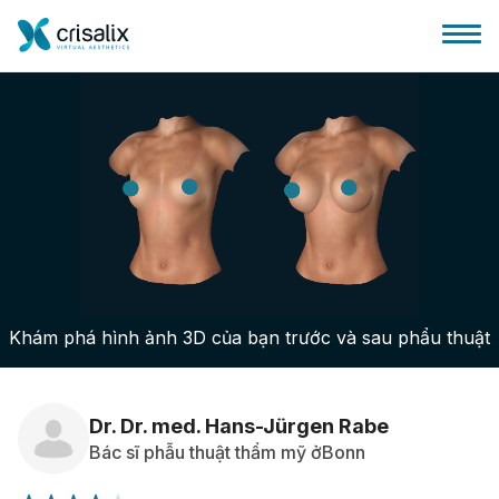
Bác sĩ phẫu thuật
Nền tảng kinh doanh 3D
Khám phá hình ảnh 3D của bạn trước và sau phẩu thuật
Gói
Đánh giá của bệnh nhân
Dr. Dr. med. Hans-Jürgen Rabe
Bác sĩ phẫu thuật thẩm mỹ ởBonn