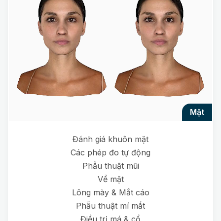
mặt
Đánh giá khuôn mặt
Các phép đo tự động
Phẫu thuật mũi
Về mặt
Lông mày & Mắt cáo
Phẫu thuật mí mắt
Điều trị má & cổ