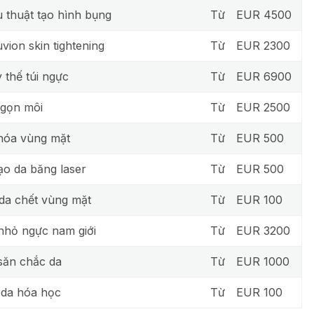
 thuật tạo hình bụng
Từ
EUR 4500
vion skin tightening
Từ
EUR 2300
 thế túi ngực
Từ
EUR 6900
gọn môi
Từ
EUR 2500
hóa vùng mặt
Từ
EUR 500
tạo da băng laser
Từ
EUR 500
da chết vùng mặt
Từ
EUR 100
nhỏ ngực nam giới
Từ
EUR 3200
săn chắc da
Từ
EUR 1000
 da hóa học
Từ
EUR 100