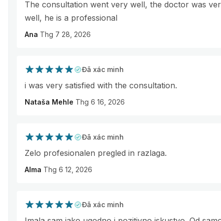
The consultation went very well, the doctor was ver
well, he is a professional
Ana
Thg 7 28, 2026
Đã xác minh
i was very satisfied with the consultation.
Nataša Mehle
Thg 6 16, 2026
Đã xác minh
Zelo profesionalen pregled in razlaga.
Alma
Thg 6 12, 2026
Đã xác minh
Imala sam jako ugodno i pozitivno iskustvo. Od sam