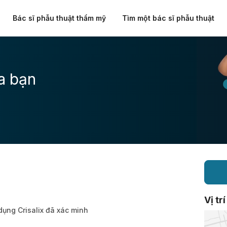
Bác sĩ phẫu thuật thẩm mỹ
Tìm một bác sĩ phẫu thuật
a bạn
Vị trí
dụng Crisalix đã xác minh