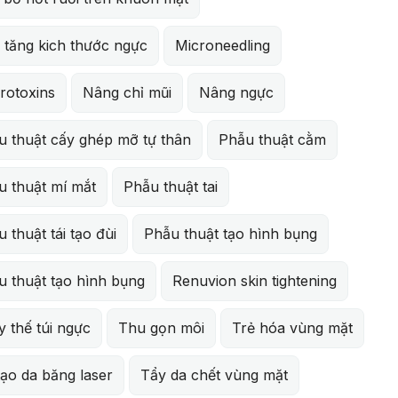
 tăng kich thước ngực
Microneedling
rotoxins
Nâng chỉ mũi
Nâng ngực
u thuật cấy ghép mỡ tự thân
Phẫu thuật cằm
u thuật mí mắt
Phẫu thuật tai
 thuật tái tạo đùi
Phẫu thuật tạo hình bụng
u thuật tạo hình bụng
Renuvion skin tightening
 thế túi ngực
Thu gọn môi
Trẻ hóa vùng mặt
tạo da băng laser
Tẩy da chết vùng mặt