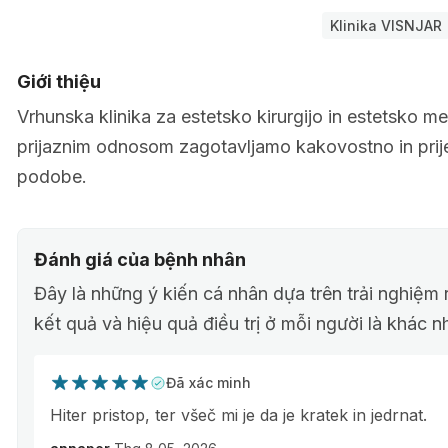
Klinika VISNJAR
Giới thiệu
Vrhunska klinika za estetsko kirurgijo in estetsko m
prijaznim odnosom zagotavljamo kakovostno in prije
podobe.
Đánh giá của bệnh nhân
Đây là những ý kiến cá nhân dựa trên trải nghiệm 
kết quả và hiệu quả điều trị ở mỗi người là khác n
Đã xác minh
Hiter pristop, ter všeč mi je da je kratek in jedrnat.