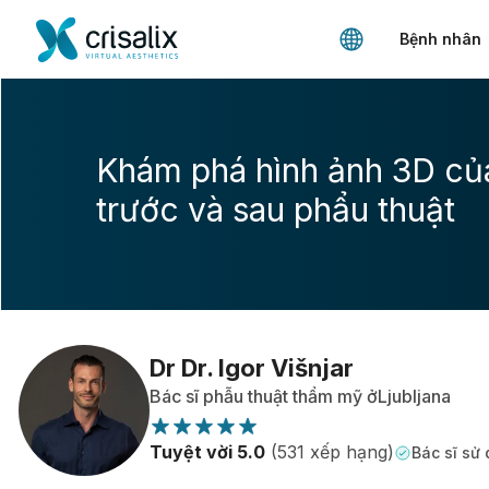
Bệnh nhân
Khám phá hình ảnh 3D củ
trước và sau phẩu thuật
Dr Dr. Igor Višnjar
Bác sĩ phẫu thuật thẩm mỹ ởLjubljana
Tuyệt vời 5.0
(531 xếp hạng)
Bác sĩ sử 