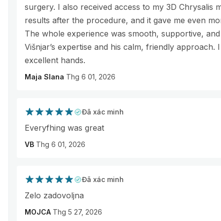
surgery. I also received access to my 3D Chrysalis
results after the procedure, and it gave me even m
The whole experience was smooth, supportive, and ve
Višnjar’s expertise and his calm, friendly approach. I
excellent hands.
Maja Slana
Thg 6 01, 2026
Đã xác minh
Everyfhing was great
VB
Thg 6 01, 2026
Đã xác minh
Zelo zadovoljna
MOJCA
Thg 5 27, 2026