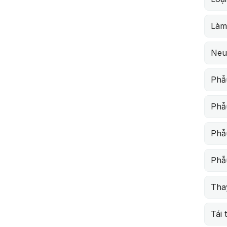
Làm
Neu
Phẫ
Phẫ
Phẫu
Phẫ
Thay
Tái 