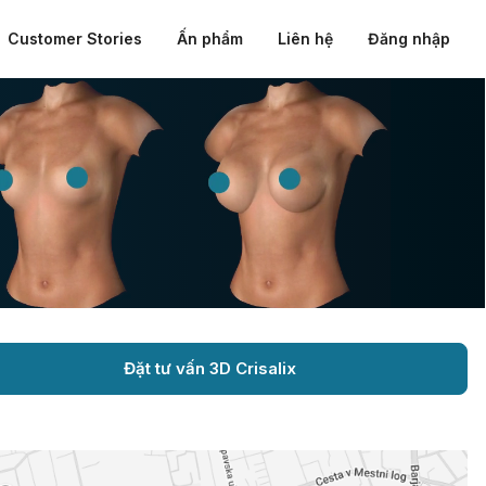
Customer Stories
Ấn phẩm
Liên hệ
Đăng nhập
Đặt tư vấn 3D Crisalix