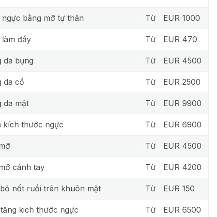
ngực bằng mỡ tự thân
Từ
EUR 1000
 làm đầy
Từ
EUR 470
 da bụng
Từ
EUR 4500
 da cổ
Từ
EUR 2500
 da mặt
Từ
EUR 9900
 kích thước ngực
Từ
EUR 6900
 mỡ
Từ
EUR 4500
mỡ cánh tay
Từ
EUR 4200
 bỏ nốt ruồi trên khuôn mặt
Từ
EUR 150
tăng kich thước ngực
Từ
EUR 6500