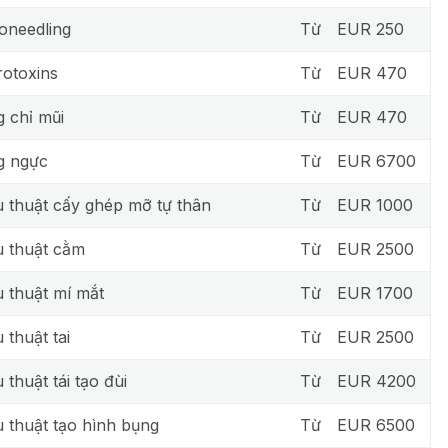
oneedling
Từ
EUR 250
otoxins
Từ
EUR 470
 chỉ mũi
Từ
EUR 470
g ngực
Từ
EUR 6700
 thuật cấy ghép mỡ tự thân
Từ
EUR 1000
 thuật cằm
Từ
EUR 2500
 thuật mí mắt
Từ
EUR 1700
 thuật tai
Từ
EUR 2500
 thuật tái tạo đùi
Từ
EUR 4200
 thuật tạo hình bụng
Từ
EUR 6500