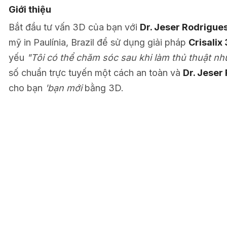
Giới thiệu
Bắt đầu tư vấn 3D của bạn với
Dr. Jeser Rodrigue
mỹ in Paulínia, Brazil để sử dụng giải pháp
Crisalix
yếu
"Tôi có thể chăm sóc sau khi làm thủ thuật n
số chuẩn trực tuyến một cách an toàn và
Dr. Jeser
cho bạn
'bạn mới
bằng 3D.