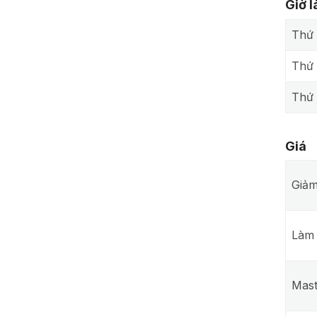
Giờ 
Thứ 
Thứ
Thứ 
Giá
Giảm
Làm 
Mast