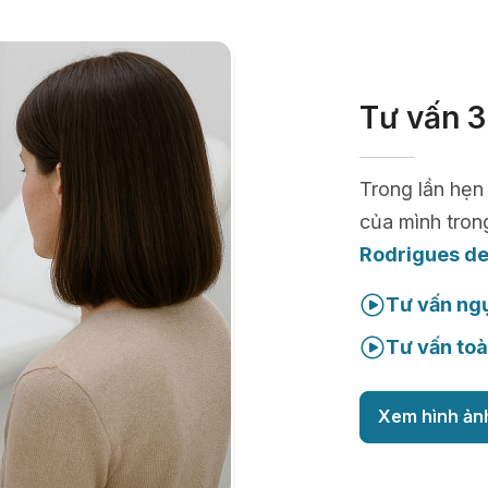
Tư vấn 3
Trong lần hẹn
của mình tron
Rodrigues de
Tư vấn ng
Tư vấn toà
Xem hình ản