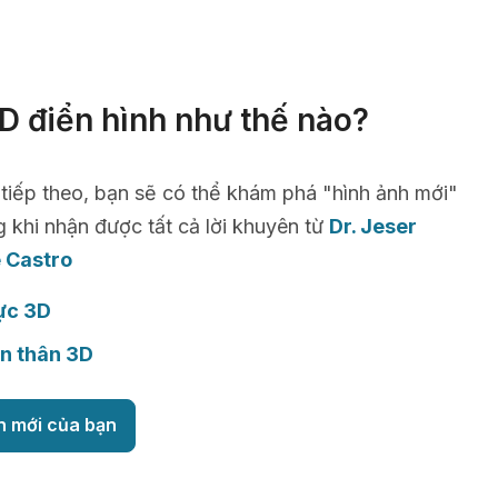
D điển hình như thế nào?
 tiếp theo, bạn sẽ có thể khám phá "hình ảnh mới"
g khi nhận được tất cả lời khuyên từ
Dr. Jeser
 Castro
ực 3D
n thân 3D
h mới của bạn