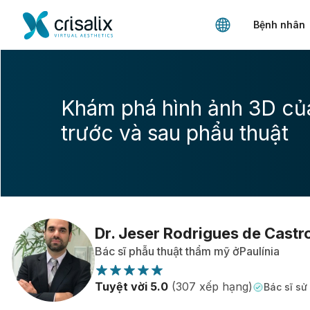
Bệnh nhân
Khám phá hình ảnh 3D củ
trước và sau phẩu thuật
Dr. Jeser Rodrigues de Castr
Bác sĩ phẫu thuật thẩm mỹ ởPaulínia
Tuyệt vời 5.0
(307 xếp hạng)
Bác sĩ sử