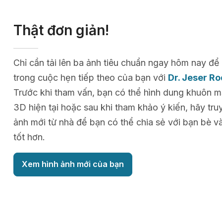
Thật đơn giản!
Chỉ cần tải lên ba ảnh tiêu chuẩn ngay hôm nay 
trong cuộc hẹn tiếp theo của bạn với
Dr. Jeser R
Trước khi tham vấn, bạn có thể hình dung khuôn m
3D hiện tại hoặc sau khi tham khảo ý kiến, hãy tr
ảnh mới từ nhà để bạn có thể chia sẻ với bạn bè v
tốt hơn.
Xem hình ảnh mới của bạn