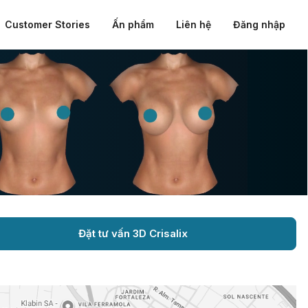
Customer Stories
Ấn phẩm
Liên hệ
Đăng nhập
Đặt tư vấn 3D Crisalix