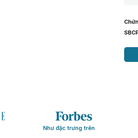
Chứn
SBC
Như đặc trưng trên