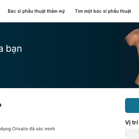
Bác sĩ phẫu thuật thẩm mỹ
Tìm một bác sĩ phẫu thuật
a bạn
o
Vị trí
 dụng Crisalix đã xác minh