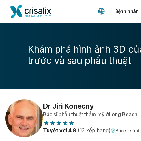
Bệnh nhân
Khám phá hình ảnh 3D củ
trước và sau phẩu thuật
Dr Jiri Konecny
Bác sĩ phẫu thuật thẩm mỹ ởLong Beach
Tuyệt vời 4.8
(13 xếp hạng)
Bác sĩ sử d