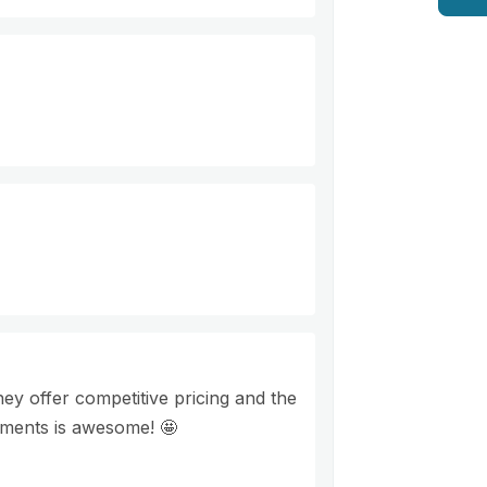
hey offer competitive pricing and the
ements is awesome! 🤩