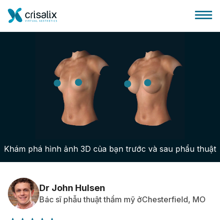
Bác sĩ phẫu thuật
Nền tảng kinh doanh 3D
Khám phá hình ảnh 3D của bạn trước và sau phẩu thuật
Gói
Đánh giá của bệnh nhân
Dr John Hulsen
Bác sĩ phẫu thuật thẩm mỹ ởChesterfield, MO