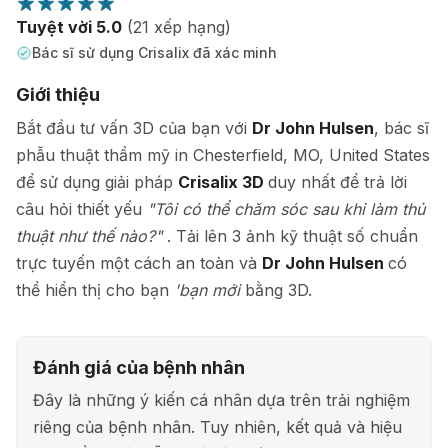
Tuyệt vời 5.0
(21 xếp hạng)
Bác sĩ sử dụng Crisalix đã xác minh
Giới thiệu
Bắt đầu tư vấn 3D của bạn với
Dr John Hulsen
, bác sĩ
phẫu thuật thẩm mỹ in Chesterfield, MO, United States
để sử dụng giải pháp
Crisalix 3D
duy nhất để trả lời
câu hỏi thiết yếu
"Tôi có thể chăm sóc sau khi làm thủ
thuật như thế nào?"
. Tải lên 3 ảnh kỹ thuật số chuẩn
trực tuyến một cách an toàn và
Dr John Hulsen
có
thể hiển thị cho bạn
'bạn mới
bằng 3D.
Đánh giá của bệnh nhân
Đây là những ý kiến cá nhân dựa trên trải nghiệm
riêng của bệnh nhân. Tuy nhiên, kết quả và hiệu