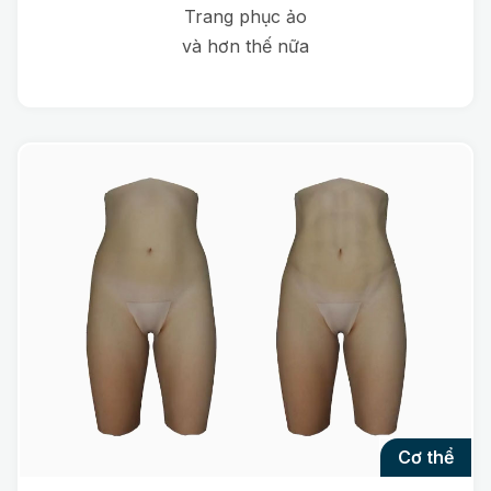
Trang phục ảo
và hơn thế nữa
cơ thể