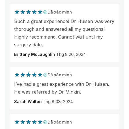
Đã xác minh
Such a great experience! Dr Hulsen was very
thorough and answered all my questions!
Highly recommend. Cannot wait until my
surgery date.
Brittany McLaughlin
Thg 8 20, 2024
Đã xác minh
I’ve had a great experience with Dr Hulsen.
He was referred by Dr Minkin.
Sarah Walton
Thg 8 08, 2024
Đã xác minh