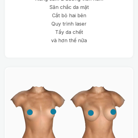
Săn chắc da mặt
Cắt bỏ hai bên
Quy trình laser
Tẩy da chết
và hơn thế nữa