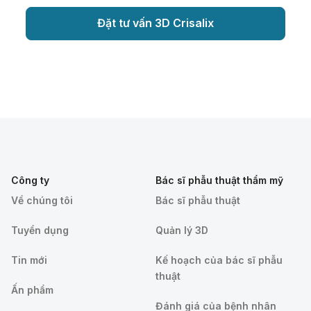
Đặt tư vấn 3D Crisalix
Công ty
Bác sĩ phẫu thuật thẩm mỹ
Về chúng tôi
Bác sĩ phẫu thuật
Tuyển dụng
Quản lý 3D
Tin mới
Kế hoạch của bác sĩ phẫu
thuật
Ấn phẩm
Đánh giá của bệnh nhân