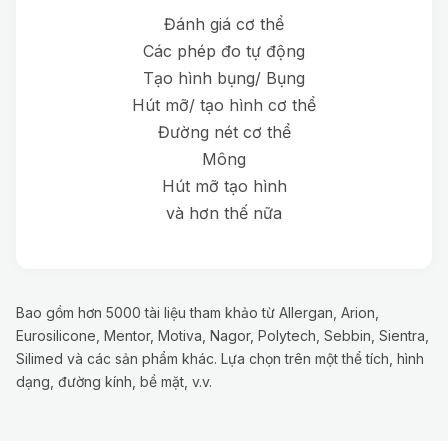
Đánh giá cơ thể
Các phép đo tự động
Tạo hình bụng/ Bụng
Hút mỡ/ tạo hình cơ thể
Đường nét cơ thể
Mông
Hút mỡ tạo hình
và hơn thế nữa
Bao gồm hơn 5000 tài liệu tham khảo từ Allergan, Arion,
Eurosilicone, Mentor, Motiva, Nagor, Polytech, Sebbin, Sientra,
Silimed và các sản phẩm khác. Lựa chọn trên một thể tích, hình
dạng, đường kính, bề mặt, v.v.