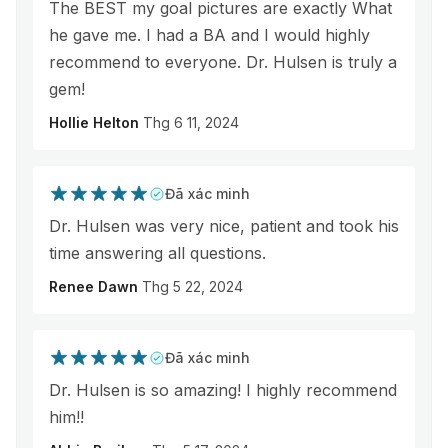
The BEST my goal pictures are exactly What
he gave me. I had a BA and I would highly
recommend to everyone. Dr. Hulsen is truly a
gem!
Hollie Helton
Thg 6 11, 2024
Đã xác minh
Dr. Hulsen was very nice, patient and took his
time answering all questions.
Renee Dawn
Thg 5 22, 2024
Đã xác minh
Dr. Hulsen is so amazing! I highly recommend
him!!