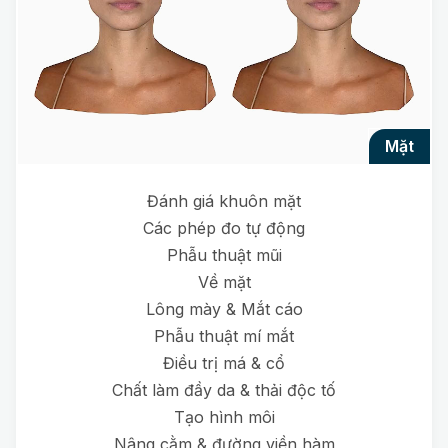
mặt
Đánh giá khuôn mặt
Các phép đo tự động
Phẫu thuật mũi
Về mặt
Lông mày & Mắt cáo
Phẫu thuật mí mắt
Điều trị má & cổ
Chất làm đầy da & thải độc tố
Tạo hình môi
Nâng cằm & đường viền hàm