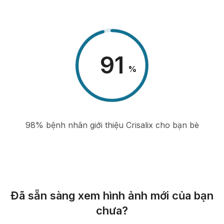
98
%
98% bệnh nhân giới thiệu Crisalix cho bạn bè
Đã sẵn sàng xem hình ảnh mới của bạn
chưa?