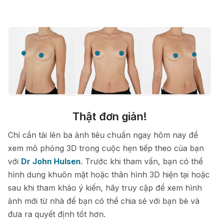
Thật đơn giản!
Chỉ cần tải lên ba ảnh tiêu chuẩn ngay hôm nay để
xem mô phỏng 3D trong cuộc hẹn tiếp theo của bạn
với
Dr John Hulsen
. Trước khi tham vấn, bạn có thể
hình dung khuôn mặt hoặc thân hình 3D hiện tại hoặc
sau khi tham khảo ý kiến, hãy truy cập để xem hình
ảnh mới từ nhà để bạn có thể chia sẻ với bạn bè và
đưa ra quyết định tốt hơn.