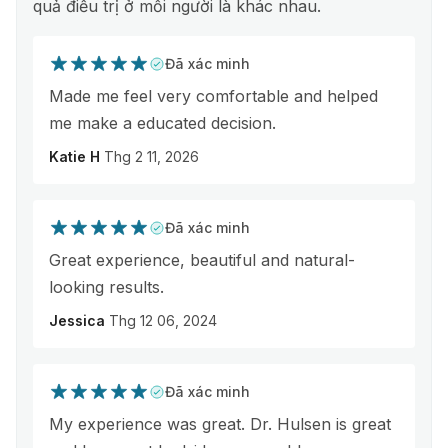
quả điều trị ở mỗi người là khác nhau.
Đã xác minh
Made me feel very comfortable and helped
me make a educated decision.
Katie H
Thg 2 11, 2026
Đã xác minh
Great experience, beautiful and natural-
looking results.
Jessica
Thg 12 06, 2024
Đã xác minh
My experience was great. Dr. Hulsen is great