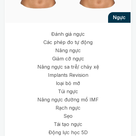
ngực
Đánh giá ngực
Các phép đo tự động
Nâng ngực
Giảm cỡ ngực
Nâng ngực sa trễ/ chảy xệ
Implants Revision
loại bỏ mỡ
Túi ngực
Nâng ngực đường mổ IMF
Rạch ngực
Sẹo
Tái tạo ngực
Động lực học 5D