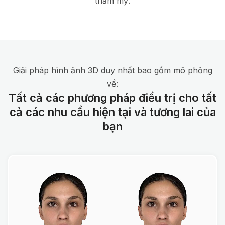
thẩm mỹ.
Giải pháp hình ảnh 3D duy nhất bao gồm mô phỏng
về:
Tất cả các phương pháp điều trị cho tất
cả các nhu cầu hiện tại và tương lai của
bạn