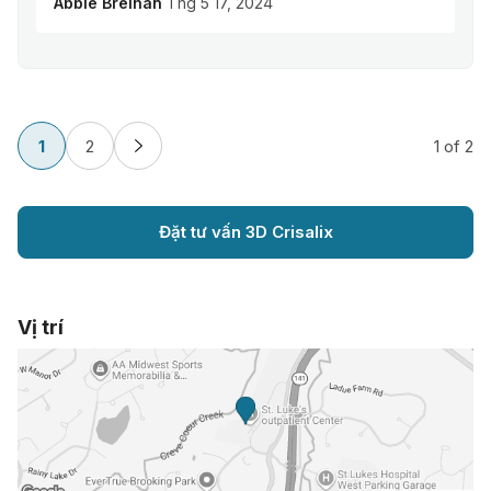
Abbie Breihan
Thg 5 17, 2024
1
2
1
of 2
Đặt tư vấn 3D Crisalix
Vị trí