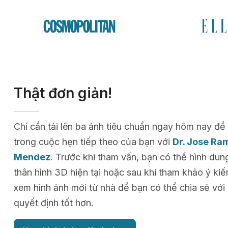
Thật đơn giản!
Chỉ cần tải lên ba ảnh tiêu chuẩn ngay hôm nay 
trong cuộc hẹn tiếp theo của bạn với
Dr. Jose Ra
Mendez
. Trước khi tham vấn, bạn có thể hình du
thân hình 3D hiện tại hoặc sau khi tham khảo ý kiế
xem hình ảnh mới từ nhà để bạn có thể chia sẻ với
quyết định tốt hơn.