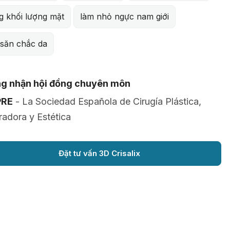
g khối lượng mặt
làm nhỏ ngực nam giới
 săn chắc da
g nhận hội đồng chuyên môn
PRE
- La Sociedad Española de Cirugía Plástica,
adora y Estética
Đặt tư vấn 3D Crisalix