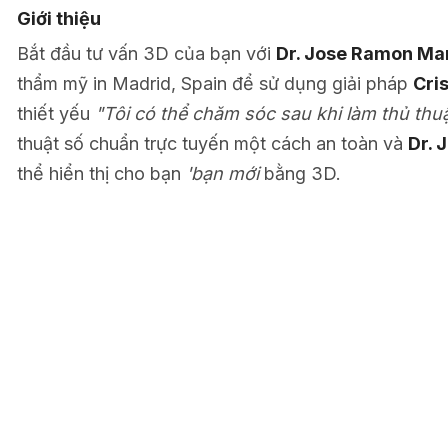
Giới thiệu
Bắt đầu tư vấn 3D của bạn với
Dr. Jose Ramon Ma
thẩm mỹ in Madrid, Spain để sử dụng giải pháp
Cri
thiết yếu
"Tôi có thể chăm sóc sau khi làm thủ thu
thuật số chuẩn trực tuyến một cách an toàn và
Dr.
thể hiển thị cho bạn
'bạn mới
bằng 3D.