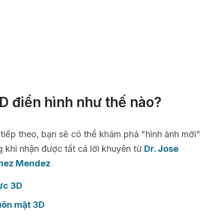
D điển hình như thế nào?
 tiếp theo, bạn sẽ có thể khám phá "hình ảnh mới"
g khi nhận được tất cả lời khuyên từ
Dr. Jose
nez Mendez
ực 3D
uôn mặt 3D