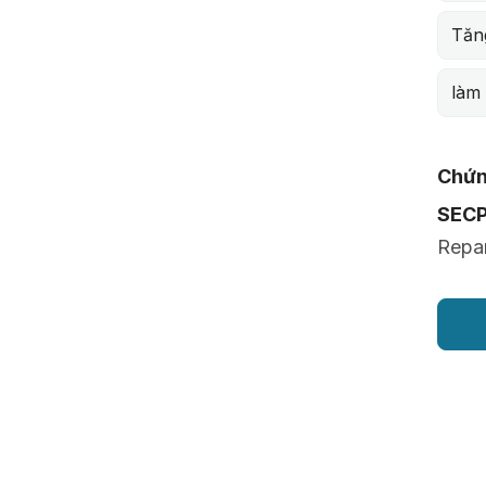
Tăn
làm
Chứn
SEC
Repar