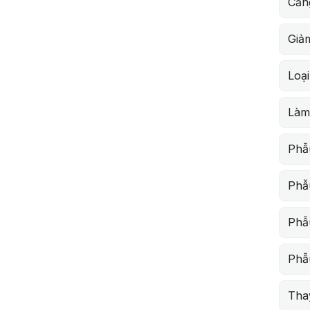
Căn
Giả
Loạ
Làm
Phẫ
Phẫu
Phẫu
Phẫ
Thay