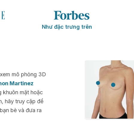
Như đặc trưng trên
để xem mô phỏng 3D
mon Martinez
ng khuôn mặt hoặc
n, hãy truy cập để
 bạn bè và đưa ra