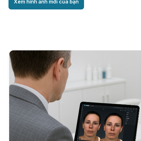
Xem hình ảnh mới của bạn