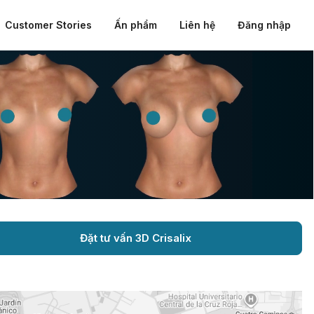
Customer Stories
Ấn phẩm
Liên hệ
Đăng nhập
Đặt tư vấn 3D Crisalix