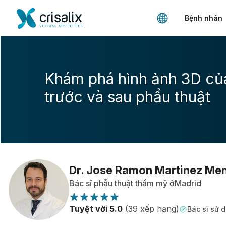
Bệnh nhân
Khám phá hình ảnh 3D củ
trước và sau phẩu thuật
Dr. Jose Ramon Martinez Me
Bác sĩ phẫu thuật thẩm mỹ ởMadrid
Tuyệt vời 5.0
(39 xếp hạng)
Bác sĩ sử d