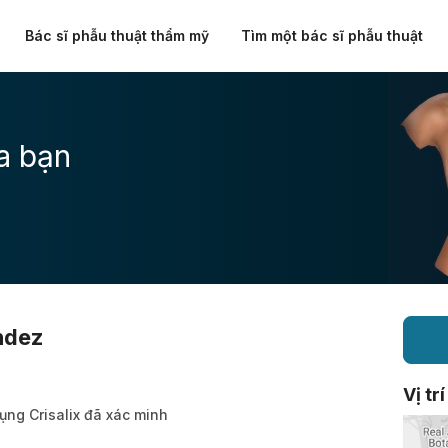
Bác sĩ phẫu thuật thẩm mỹ
Tìm một bác sĩ phẫu thuật
a bạn
ndez
Vị trí
ụng Crisalix đã xác minh