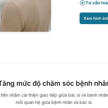
Tư vấn toà
Xem hình ản
Tăng mức độ chăm sóc bệnh nhâ
n tiến nhằm cải thiện giao tiếp giữa bác sĩ và bệnh nhâ
mối quan hệ giữa bệnh nhân và bác sĩ.