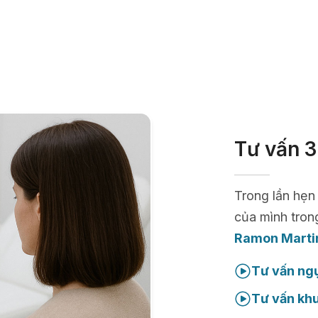
Tư vấn 3
Trong lần hẹn
của mình tron
Ramon Marti
Tư vấn ng
Tư vấn kh