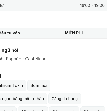
tư
16:00 - 19:00
đầu tư vấn
MIỄN PHÍ
 ngữ nói
sh, Español; Castellano
g
ulinum Toxin
Bơm môi
 ngực bằng mỡ tự thân
Căng da bụng