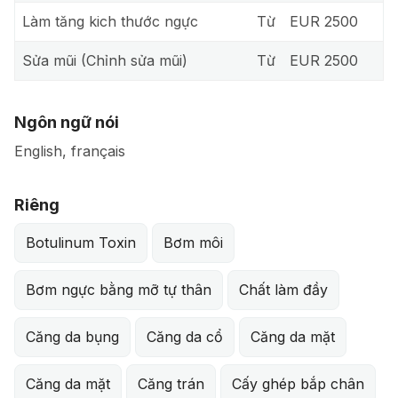
Làm tăng kich thước ngực
Từ
EUR 2500
Sửa mũi (Chỉnh sửa mũi)
Từ
EUR 2500
Ngôn ngữ nói
English, français
Riêng
Botulinum Toxin
Bơm môi
Bơm ngực bằng mỡ tự thân
Chất làm đầy
Căng da bụng
Căng da cổ
Căng da mặt
Căng da mặt
Căng trán
Cấy ghép bắp chân