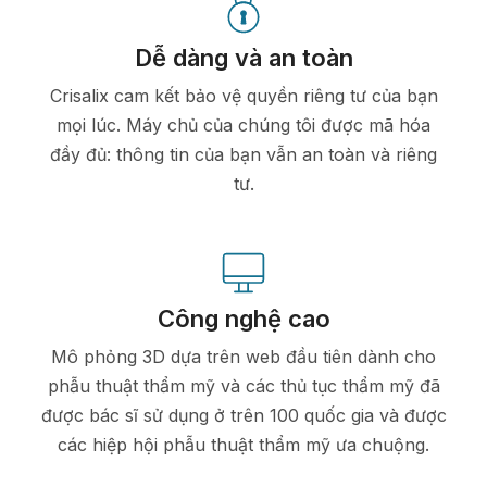
Dễ dàng và an toàn
Crisalix cam kết bảo vệ quyền riêng tư của bạn
mọi lúc. Máy chủ của chúng tôi được mã hóa
đầy đủ: thông tin của bạn vẫn an toàn và riêng
tư.
Công nghệ cao
Mô phỏng 3D dựa trên web đầu tiên dành cho
phẫu thuật thẩm mỹ và các thủ tục thẩm mỹ đã
được bác sĩ sử dụng ở trên 100 quốc gia và được
các hiệp hội phẫu thuật thẩm mỹ ưa chuộng.