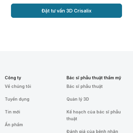
Đặt tư vấn 3D Crisalix
Công ty
Bác sĩ phẫu thuật thẩm mỹ
Về chúng tôi
Bác sĩ phẫu thuật
Tuyển dụng
Quản lý 3D
Tin mới
Kế hoạch của bác sĩ phẫu
thuật
Ấn phẩm
Đánh giá của bệnh nhân