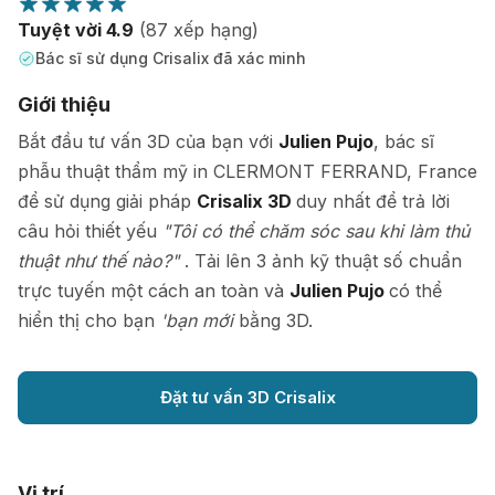
Tuyệt vời 4.9
(87 xếp hạng)
Bác sĩ sử dụng Crisalix đã xác minh
Giới thiệu
Bắt đầu tư vấn 3D của bạn với
Julien Pujo
, bác sĩ
phẫu thuật thẩm mỹ in CLERMONT FERRAND, France
để sử dụng giải pháp
Crisalix 3D
duy nhất để trả lời
câu hỏi thiết yếu
"Tôi có thể chăm sóc sau khi làm thủ
thuật như thế nào?"
. Tải lên 3 ảnh kỹ thuật số chuẩn
trực tuyến một cách an toàn và
Julien Pujo
có thể
hiển thị cho bạn
'bạn mới
bằng 3D.
Đặt tư vấn 3D Crisalix
Vị trí