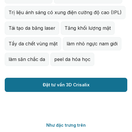
Trị liệu ánh sáng có xung điện cường độ cao (IPL)
Tái tạo da băng laser
Tăng khối lượng mặt
Tẩy da chết vùng mặt
làm nhỏ ngực nam giới
làm săn chắc da
peel da hóa học
Đặt tư vấn 3D Crisalix
Như đặc trưng trên