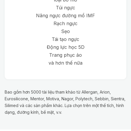
Túi ngực
Nâng ngực đường mổ IMF
Rạch ngực
Sẹo
Tái tạo ngực
Động lực học 5D
Trang phục ảo
và hơn thế nữa
Bao gồm hơn 5000 tài liệu tham khảo từ Allergan, Arion,
Eurosilicone, Mentor, Motiva, Nagor, Polytech, Sebbin, Sientra,
Silimed và các sản phẩm khác. Lựa chọn trên một thể tích, hình
dạng, đường kính, bề mặt, v.v.