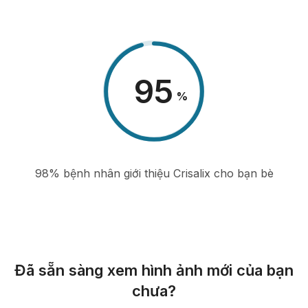
98
%
98% bệnh nhân giới thiệu Crisalix cho bạn bè
Đã sẵn sàng xem hình ảnh mới của bạn
chưa?