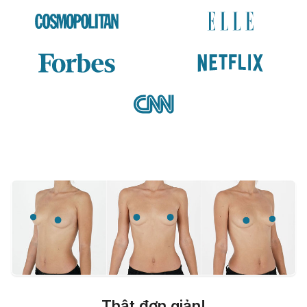
Thật đơn giản!