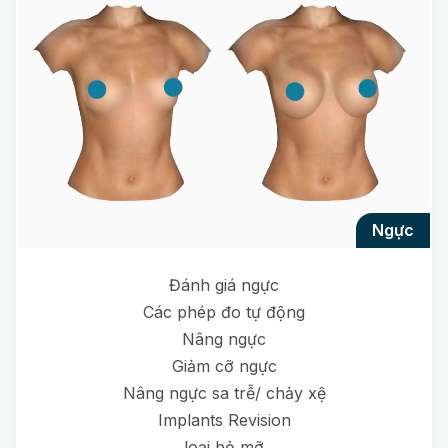
ngực
Đánh giá ngực
Các phép đo tự động
Nâng ngực
Giảm cỡ ngực
Nâng ngực sa trễ/ chảy xệ
Implants Revision
loại bỏ mỡ