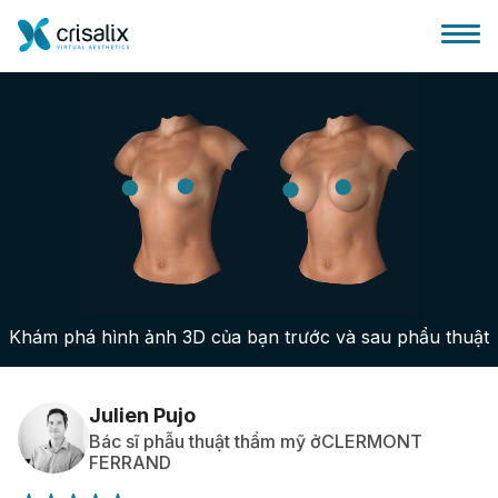
Bác sĩ phẫu thuật
Nền tảng kinh doanh 3D
Khám phá hình ảnh 3D của bạn trước và sau phẩu thuật
Gói
Đánh giá của bệnh nhân
Julien Pujo
Bác sĩ phẫu thuật thẩm mỹ ởCLERMONT
FERRAND