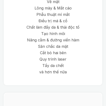
Về mặt
Lông mày & Mắt cáo
Phẫu thuật mí mắt
Điều trị má & cổ
Chất làm đầy da & thải độc tố
Tạo hình môi
Nâng cằm & đường viền hàm
Săn chắc da mặt
Cắt bỏ hai bên
Quy trình laser
Tẩy da chết
và hơn thế nữa