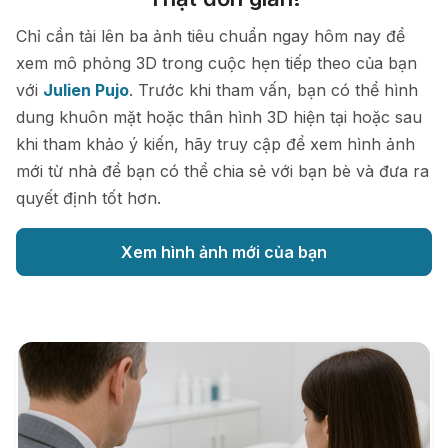
Chỉ cần tải lên ba ảnh tiêu chuẩn ngay hôm nay để
xem mô phỏng 3D trong cuộc hẹn tiếp theo của bạn
với
Julien Pujo
. Trước khi tham vấn, bạn có thể hình
dung khuôn mặt hoặc thân hình 3D hiện tại hoặc sau
khi tham khảo ý kiến, hãy truy cập để xem hình ảnh
mới từ nhà để bạn có thể chia sẻ với bạn bè và đưa ra
quyết định tốt hơn.
Xem hình ảnh mới của bạn