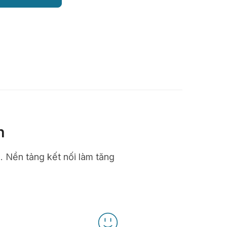
n
n. Nền tảng kết nối làm tăng