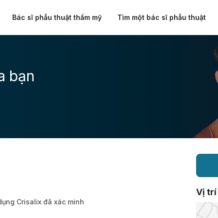
Bác sĩ phẫu thuật thẩm mỹ
Tìm một bác sĩ phẫu thuật
a bạn
Vị trí
dụng Crisalix đã xác minh