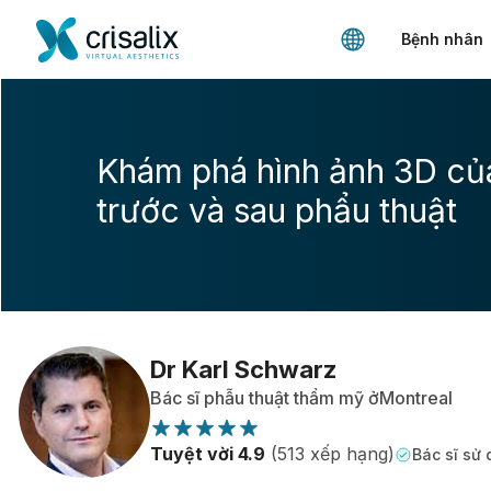
Bệnh nhân
Khám phá hình ảnh 3D củ
trước và sau phẩu thuật
Dr Karl Schwarz
Bác sĩ phẫu thuật thẩm mỹ ởMontreal
Tuyệt vời 4.9
(513 xếp hạng)
Bác sĩ sử 