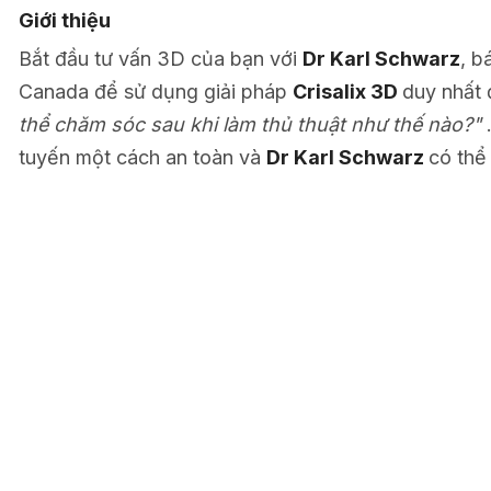
Giới thiệu
Bắt đầu tư vấn 3D của bạn với
Dr Karl Schwarz
, b
Canada để sử dụng giải pháp
Crisalix 3D
duy nhất đ
thể chăm sóc sau khi làm thủ thuật như thế nào?"
tuyến một cách an toàn và
Dr Karl Schwarz
có thể