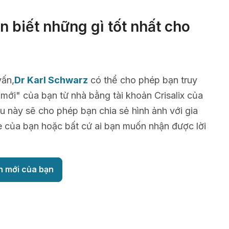
 biết những gì tốt nhất cho
vấn,
Dr Karl Schwarz
có thể cho phép bạn truy
 mới" của bạn từ nhà bằng tài khoản Crisalix của
u này sẽ cho phép bạn chia sẻ hình ảnh với gia
è của bạn hoặc bất cứ ai bạn muốn nhận được lời
h mới của bạn