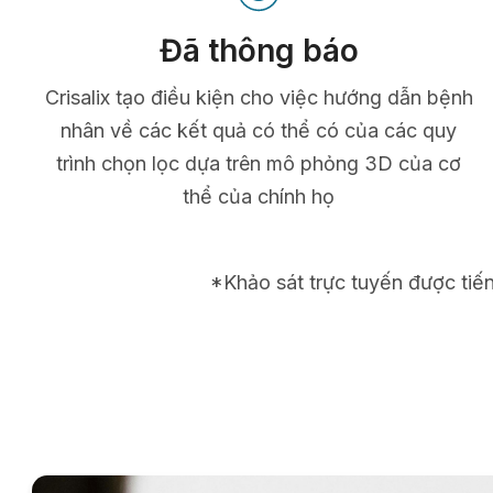
Đã thông báo
Crisalix tạo điều kiện cho việc hướng dẫn bệnh
nhân về các kết quả có thể có của các quy
trình chọn lọc dựa trên mô phỏng 3D của cơ
thể của chính họ
*Khảo sát trực tuyến được tiế