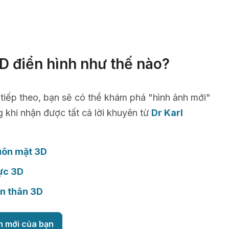
D điển hình như thế nào?
 tiếp theo, bạn sẽ có thể khám phá "hình ảnh mới"
g khi nhận được tất cả lời khuyên từ
Dr Karl
uôn mặt 3D
ực 3D
n thân 3D
h mới của bạn