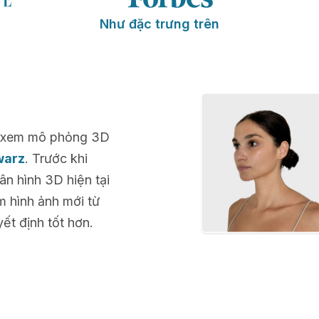
Như đặc trưng trên
để xem mô phỏng 3D
warz
. Trước khi
n hình 3D hiện tại
m hình ảnh mới từ
ết định tốt hơn.