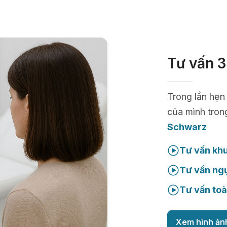
Tư vấn 3
Trong lần hẹn
của mình tron
Schwarz
Tư vấn kh
Tư vấn ng
Tư vấn toà
Xem hình ản