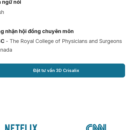
 ngữ nói
sh
g nhận hội đồng chuyên môn
SC
- The Royal College of Physicians and Surgeons
anada
Đặt tư vấn 3D Crisalix