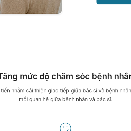
Tăng mức độ chăm sóc bệnh nhâ
n tiến nhằm cải thiện giao tiếp giữa bác sĩ và bệnh nhâ
mối quan hệ giữa bệnh nhân và bác sĩ.