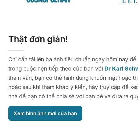
Thật đơn giản!
Chỉ cần tải lên ba ảnh tiêu chuẩn ngay hôm nay 
trong cuộc hẹn tiếp theo của bạn với
Dr Karl Sch
tham vấn, bạn có thể hình dung khuôn mặt hoặc thâ
hoặc sau khi tham khảo ý kiến, hãy truy cập để xe
nhà để bạn có thể chia sẻ với bạn bè và đưa ra quy
Xem hình ảnh mới của bạn