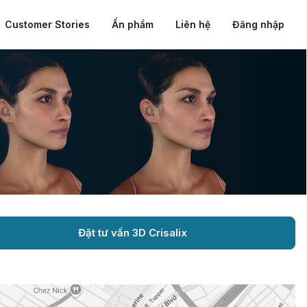
Customer Stories
Ấn phẩm
Liên hệ
Đăng nhập
Đặt tư vấn 3D Crisalix