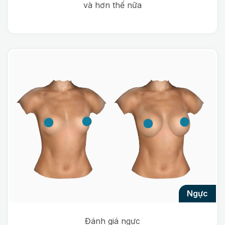
và hơn thế nữa
ngực
Đánh giá ngực