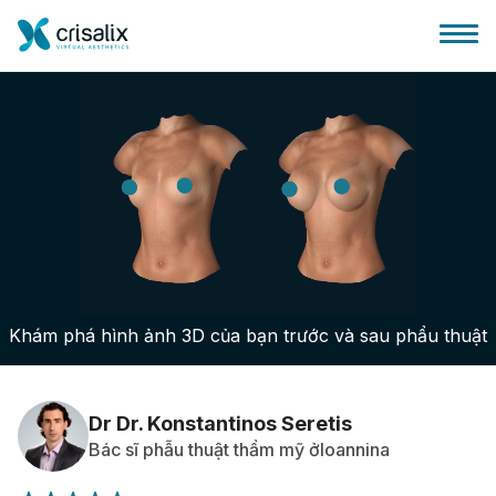
Bác sĩ phẫu thuật
Nền tảng kinh doanh 3D
Khám phá hình ảnh 3D của bạn trước và sau phẩu thuật
Gói
Đánh giá của bệnh nhân
Dr Dr. Konstantinos Seretis
Bác sĩ phẫu thuật thẩm mỹ ởIoannina