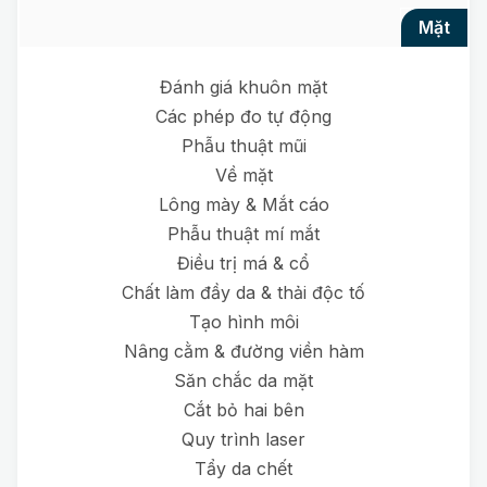
mặt
Đánh giá khuôn mặt
Các phép đo tự động
Phẫu thuật mũi
Về mặt
Lông mày & Mắt cáo
Phẫu thuật mí mắt
Điều trị má & cổ
Chất làm đầy da & thải độc tố
Tạo hình môi
Nâng cằm & đường viền hàm
Săn chắc da mặt
Cắt bỏ hai bên
Quy trình laser
Tẩy da chết