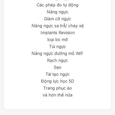
Các phép đo tự động
Nâng ngực
Giảm cỡ ngực
Nâng ngực sa trễ/ chảy xệ
Implants Revision
loại bỏ mỡ
Túi ngực
Nâng ngực đường mổ IMF
Rạch ngực
Sẹo
Tái tạo ngực
Động lực học 5D
Trang phục ảo
và hơn thế nữa