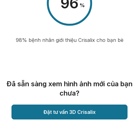
98
%
98% bệnh nhân giới thiệu Crisalix cho bạn bè
Đã sẵn sàng xem hình ảnh mới của bạn
chưa?
Đặt tư vấn 3D Crisalix