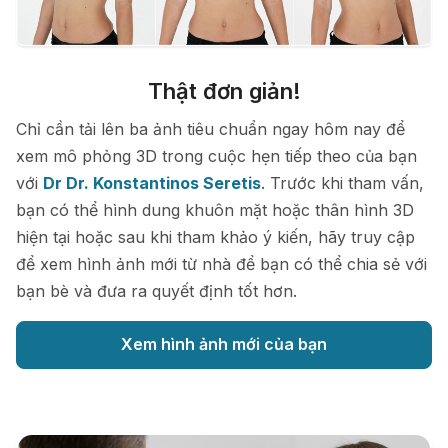
Thật đơn giản!
Chỉ cần tải lên ba ảnh tiêu chuẩn ngay hôm nay để
xem mô phỏng 3D trong cuộc hẹn tiếp theo của bạn
với
Dr Dr. Konstantinos Seretis
. Trước khi tham vấn,
bạn có thể hình dung khuôn mặt hoặc thân hình 3D
hiện tại hoặc sau khi tham khảo ý kiến, hãy truy cập
để xem hình ảnh mới từ nhà để bạn có thể chia sẻ với
bạn bè và đưa ra quyết định tốt hơn.
Xem hình ảnh mới của bạn