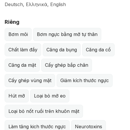
Deutsch, Ελληνικά, English
Riêng
Bơm môi
Bơm ngực bằng mỡ tự thân
Chất làm đầy
Căng da bụng
Căng da cổ
Căng da mặt
Cấy ghép bắp chân
Cấy ghép vùng mặt
Giảm kích thước ngực
Hút mỡ
Loại bỏ mỡ eo
Loại bỏ nốt ruồi trên khuôn mặt
Làm tăng kich thước ngực
Neurotoxins