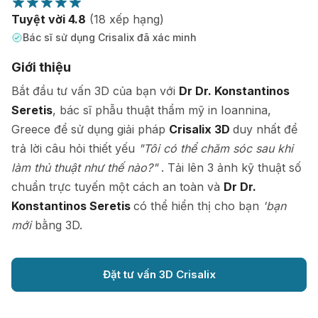
Tuyệt vời 4.8
(18 xếp hạng)
Bác sĩ sử dụng Crisalix đã xác minh
Giới thiệu
Bắt đầu tư vấn 3D của bạn với
Dr Dr. Konstantinos
Seretis
, bác sĩ phẫu thuật thẩm mỹ in Ioannina,
Greece để sử dụng giải pháp
Crisalix 3D
duy nhất để
trả lời câu hỏi thiết yếu
"Tôi có thể chăm sóc sau khi
làm thủ thuật như thế nào?"
. Tải lên 3 ảnh kỹ thuật số
chuẩn trực tuyến một cách an toàn và
Dr Dr.
Konstantinos Seretis
có thể hiển thị cho bạn
'bạn
mới
bằng 3D.
Đặt tư vấn 3D Crisalix