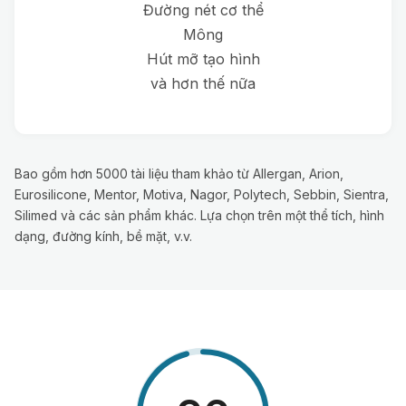
Đường nét cơ thể
Mông
Hút mỡ tạo hình
và hơn thế nữa
Bao gồm hơn 5000 tài liệu tham khảo từ Allergan, Arion,
Eurosilicone, Mentor, Motiva, Nagor, Polytech, Sebbin, Sientra,
Silimed và các sản phẩm khác. Lựa chọn trên một thể tích, hình
dạng, đường kính, bề mặt, v.v.