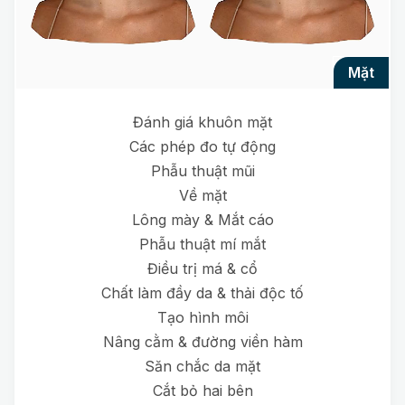
mặt
Đánh giá khuôn mặt
Các phép đo tự động
Phẫu thuật mũi
Về mặt
Lông mày & Mắt cáo
Phẫu thuật mí mắt
Điều trị má & cổ
Chất làm đầy da & thải độc tố
Tạo hình môi
Nâng cằm & đường viền hàm
Săn chắc da mặt
Cắt bỏ hai bên