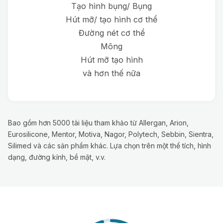
Tạo hình bụng/ Bụng
Hút mỡ/ tạo hình cơ thể
Đường nét cơ thể
Mông
Hút mỡ tạo hình
và hơn thế nữa
Bao gồm hơn 5000 tài liệu tham khảo từ Allergan, Arion,
Eurosilicone, Mentor, Motiva, Nagor, Polytech, Sebbin, Sientra,
Silimed và các sản phẩm khác. Lựa chọn trên một thể tích, hình
dạng, đường kính, bề mặt, v.v.