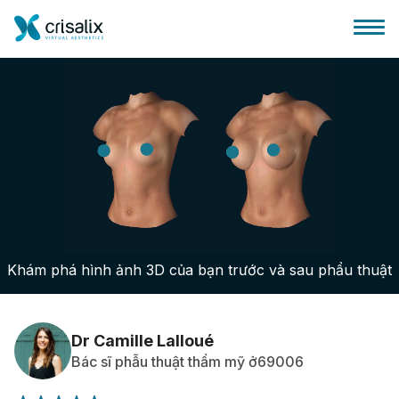
Bác sĩ phẫu thuật
Nền tảng kinh doanh 3D
Khám phá hình ảnh 3D của bạn trước và sau phẩu thuật
Gói
Đánh giá của bệnh nhân
Dr Camille Lalloué
Bác sĩ phẫu thuật thẩm mỹ ở69006