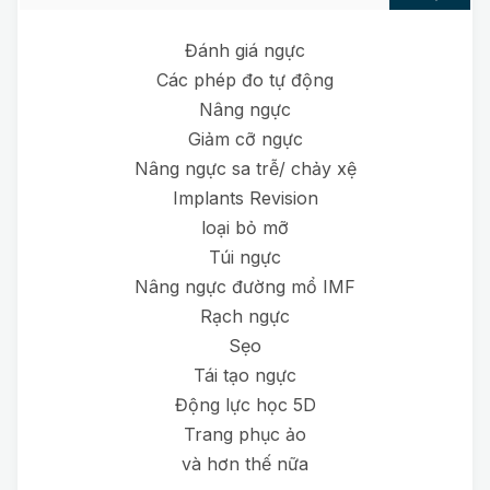
Đánh giá ngực
Các phép đo tự động
Nâng ngực
Giảm cỡ ngực
Nâng ngực sa trễ/ chảy xệ
Implants Revision
loại bỏ mỡ
Túi ngực
Nâng ngực đường mổ IMF
Rạch ngực
Sẹo
Tái tạo ngực
Động lực học 5D
Trang phục ảo
và hơn thế nữa