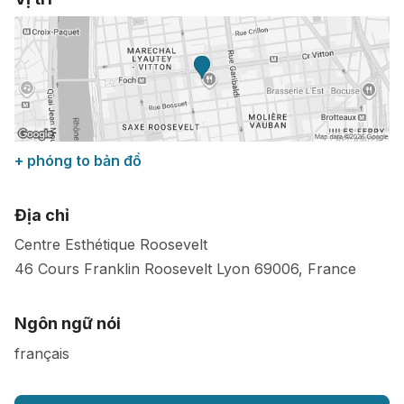
+ phóng to bản đồ
Địa chỉ
Centre Esthétique Roosevelt
46 Cours Franklin Roosevelt
Lyon
69006
,
France
Ngôn ngữ nói
français