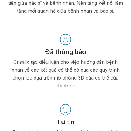
tiếp giữa bác sĩ và bệnh nhân. Nền tảng kết nối làm
tăng mối quan hệ giữa bệnh nhân và bác sĩ.
Đã thông báo
Crisalix tạo điều kiện cho việc hướng dẫn bệnh
nhân về các kết quả có thể có của các quy trình
chọn lọc dựa trên mô phỏng 3D của cơ thể của
chính họ
Tự tin