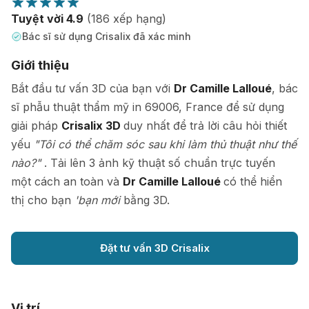
Tuyệt vời 4.9
(186 xếp hạng)
Bác sĩ sử dụng Crisalix đã xác minh
Giới thiệu
Bắt đầu tư vấn 3D của bạn với
Dr Camille Lalloué
, bác
sĩ phẫu thuật thẩm mỹ in 69006, France để sử dụng
giải pháp
Crisalix 3D
duy nhất để trả lời câu hỏi thiết
yếu
"Tôi có thể chăm sóc sau khi làm thủ thuật như thế
nào?"
. Tải lên 3 ảnh kỹ thuật số chuẩn trực tuyến
một cách an toàn và
Dr Camille Lalloué
có thể hiển
thị cho bạn
'bạn mới
bằng 3D.
Đặt tư vấn 3D Crisalix
Vị trí