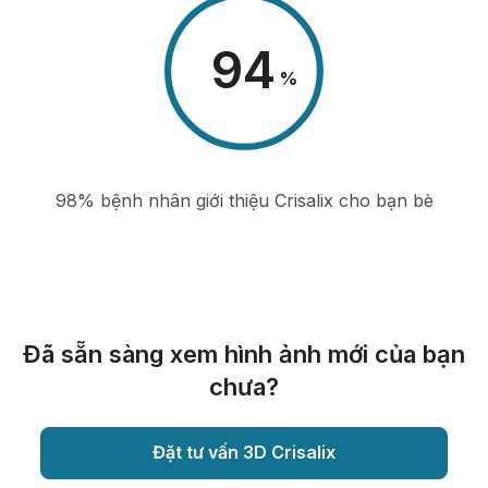
98
%
98% bệnh nhân giới thiệu Crisalix cho bạn bè
Đã sẵn sàng xem hình ảnh mới của bạn
chưa?
Đặt tư vấn 3D Crisalix