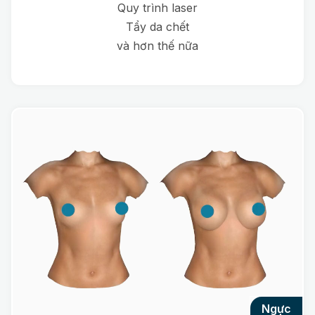
Quy trình laser
Tẩy da chết
và hơn thế nữa
ngực