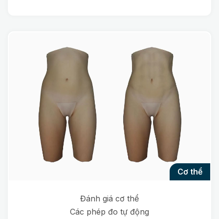
cơ thể
Đánh giá cơ thể
Các phép đo tự động