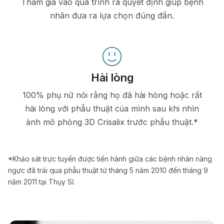
Tham gia vào quá trình ra quyết định giúp bệnh
nhân đưa ra lựa chọn đúng đắn.
Hài lòng
100% phụ nữ nói rằng họ đã hài hòng hoặc rất
hài lòng với phẫu thuật của mình sau khi nhìn
ảnh mô phỏng 3D Crisalix trước phẫu thuật.*
*Khảo sát trực tuyến được tiến hành giữa các bệnh nhân nâng
ngực đã trải qua phẫu thuật từ tháng 5 năm 2010 đến tháng 9
năm 2011 tại Thụy Sĩ.