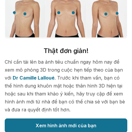
Thật đơn giản!
Chỉ cần tải lên ba ảnh tiêu chuẩn ngay hôm nay để
xem mô phỏng 3D trong cuộc hẹn tiếp theo của bạn
với
Dr Camille Lalloué
. Trước khi tham vấn, bạn có
thể hình dung khuôn mặt hoặc thân hình 3D hiện tại
hoặc sau khi tham khảo ý kiến, hãy truy cập để xem
hình ảnh mới từ nhà để bạn có thể chia sẻ với bạn bè
và đưa ra quyết định tốt hơn.
Xem hình ảnh mới của bạn