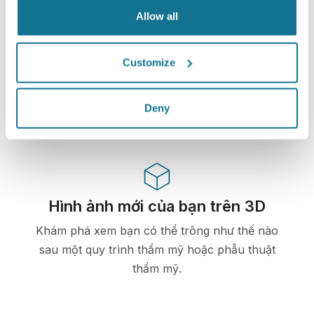
Allow all
Công nghệ cao
Mô phỏng 3D dựa trên web đầu tiên dành cho
Customize
phẫu thuật thẩm mỹ và các thủ tục thẩm mỹ đã
được bác sĩ sử dụng ở trên 100 quốc gia và được
Deny
các hiệp hội phẫu thuật thẩm mỹ ưa chuộng.
Hình ảnh mới của bạn trên 3D
Khám phá xem bạn có thể trông như thế nào
sau một quy trình thẩm mỹ hoặc phẫu thuật
thẩm mỹ.