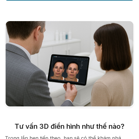
Tư vấn 3D điển hình như thế nào?
Trong lần hẹn tiếp theo, bạn sẽ có thể khám phá