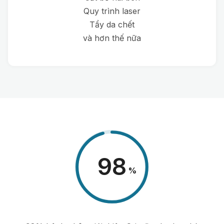
Quy trình laser
Tẩy da chết
và hơn thế nữa
98
%