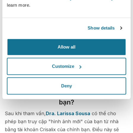
learn more.
Show details
Allow all
Customize
Deny
Bạn muốn biết những gì tốt nhất cho
bạn?
Sau khi tham vấn,
Dra. Larissa Sousa
có thể cho
phép bạn truy cập "hình ảnh mới" của bạn từ nhà
bằng tài khoản Crisalix của chính bạn. Điều này sẽ