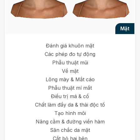
mặt
Đánh giá khuôn mặt
Các phép đo tự động
Phẫu thuật mũi
Về mặt
Lông mày & Mắt cáo
Phẫu thuật mí mắt
Điều trị má & cổ
Chất làm đầy da & thải độc tố
Tạo hình môi
Nâng cằm & đường viền hàm
Săn chắc da mặt
Cắt bỏ hai bên