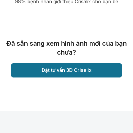
98% bệnh nhân giới thiệu Crisalix cho bạn bè
Đã sẵn sàng xem hình ảnh mới của bạn
chưa?
Đặt tư vấn 3D Crisalix