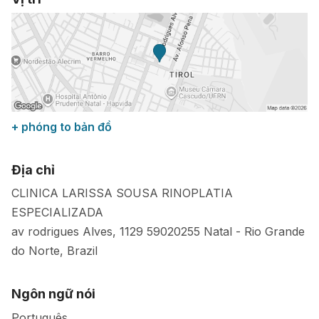
+ phóng to bản đồ
Địa chỉ
CLINICA LARISSA SOUSA RINOPLATIA
ESPECIALIZADA
av rodrigues Alves, 1129
59020255
Natal
-
Rio Grande
do Norte
,
Brazil
Ngôn ngữ nói
Português