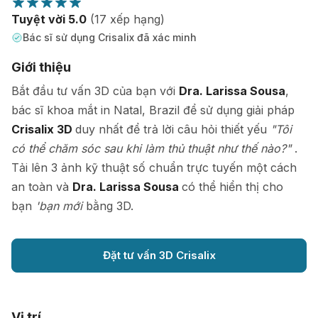
Tuyệt vời 5.0
(17 xếp hạng)
Bác sĩ sử dụng Crisalix đã xác minh
Giới thiệu
Bắt đầu tư vấn 3D của bạn với
Dra. Larissa Sousa
,
bác sĩ khoa mắt in Natal, Brazil để sử dụng giải pháp
Crisalix 3D
duy nhất để trả lời câu hỏi thiết yếu
"Tôi
có thể chăm sóc sau khi làm thủ thuật như thế nào?"
.
Tải lên 3 ảnh kỹ thuật số chuẩn trực tuyến một cách
an toàn và
Dra. Larissa Sousa
có thể hiển thị cho
bạn
'bạn mới
bằng 3D.
Đặt tư vấn 3D Crisalix
Vị trí