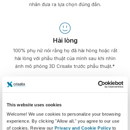
nhân đưa ra lựa chọn đúng đắn.
Hài lòng
100% phụ nữ nói rằng họ đã hài hòng hoặc rất
hài lòng với phẫu thuật của mình sau khi nhìn
ảnh mô phỏng 3D Crisalix trước phẫu thuật.*
*Khảo sát trực tuyến được tiến hành giữa các bệnh nhân nâng
ngực đã trải qua phẫu thuật từ tháng 5 năm 2010 đến tháng 9
năm 2011 tại Thụy Sĩ.
This website uses cookies
Welcome! We use cookies to personalize your browsing
experience. By clicking "Allow all," you agree to our use
of cookies. Review our
Privacy and Cookie Policy
to