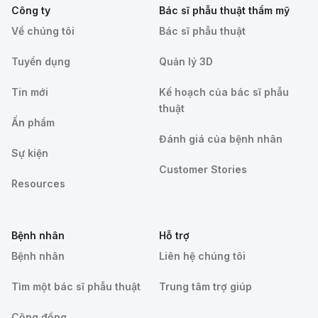
Công ty
Bác sĩ phẫu thuật thẩm mỹ
Về chúng tôi
Bác sĩ phẫu thuật
Tuyển dụng
Quản lý 3D
Tin mới
Kế hoạch của bác sĩ phẫu
thuật
Ấn phẩm
Đánh giá của bệnh nhân
Sự kiện
Customer Stories
Resources
Bệnh nhân
Hỗ trợ
Bệnh nhân
Liên hệ chúng tôi
Tìm một bác sĩ phẫu thuật
Trung tâm trợ giúp
Cộng đồng