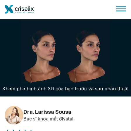
Bác sĩ phẫu thuật
Nền tảng kinh doanh 3D
Khám phá hình ảnh 3D của bạn trước và sau phẩu thuật
Gói
Đánh giá của bệnh nhân
Dra. Larissa Sousa
Bác sĩ khoa mắt ởNatal