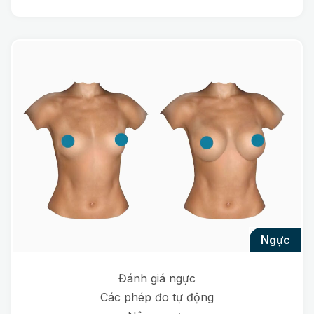
ngực
Đánh giá ngực
Các phép đo tự động