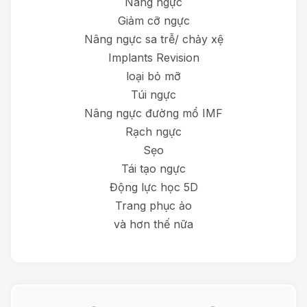
Nâng ngực
Giảm cỡ ngực
Nâng ngực sa trễ/ chảy xệ
Implants Revision
loại bỏ mỡ
Túi ngực
Nâng ngực đường mổ IMF
Rạch ngực
Sẹo
Tái tạo ngực
Động lực học 5D
Trang phục ảo
và hơn thế nữa