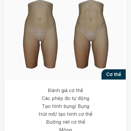
cơ thể
Đánh giá cơ thể
Các phép đo tự động
Tạo hình bụng/ Bụng
Hút mỡ/ tạo hình cơ thể
Đường nét cơ thể
Mông