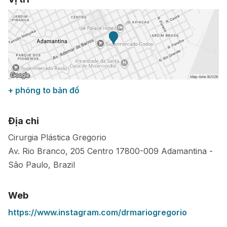
+ phóng to bản đồ
Địa chỉ
Cirurgia Plástica Gregorio
Av. Rio Branco, 205 Centro
17800-009
Adamantina
-
São Paulo
,
Brazil
Web
https://www.instagram.com/drmariogregorio