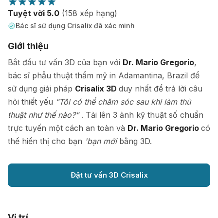
Tuyệt vời 5.0
(158 xếp hạng)
Bác sĩ sử dụng Crisalix đã xác minh
Giới thiệu
Bắt đầu tư vấn 3D của bạn với
Dr. Mario Gregorio
,
bác sĩ phẫu thuật thẩm mỹ in Adamantina, Brazil để
sử dụng giải pháp
Crisalix 3D
duy nhất để trả lời câu
hỏi thiết yếu
"Tôi có thể chăm sóc sau khi làm thủ
thuật như thế nào?"
. Tải lên 3 ảnh kỹ thuật số chuẩn
trực tuyến một cách an toàn và
Dr. Mario Gregorio
có
thể hiển thị cho bạn
'bạn mới
bằng 3D.
Đặt tư vấn 3D Crisalix
Vị trí