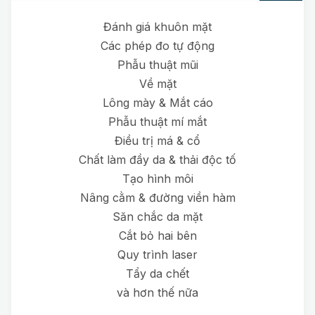
Đánh giá khuôn mặt
Các phép đo tự động
Phẫu thuật mũi
Về mặt
Lông mày & Mắt cáo
Phẫu thuật mí mắt
Điều trị má & cổ
Chất làm đầy da & thải độc tố
Tạo hình môi
Nâng cằm & đường viền hàm
Săn chắc da mặt
Cắt bỏ hai bên
Quy trình laser
Tẩy da chết
và hơn thế nữa