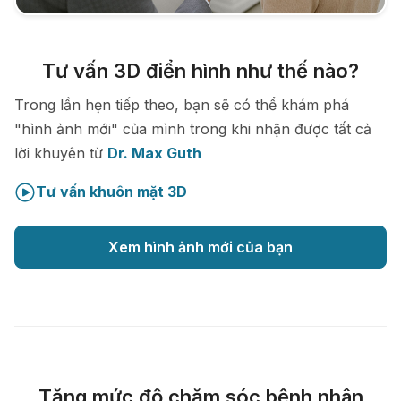
Tư vấn 3D điển hình như thế nào?
Trong lần hẹn tiếp theo, bạn sẽ có thể khám phá
"hình ảnh mới" của mình trong khi nhận được tất cả
lời khuyên từ
Dr. Max Guth
Tư vấn khuôn mặt 3D
Xem hình ảnh mới của bạn
Tăng mức độ chăm sóc bệnh nhân