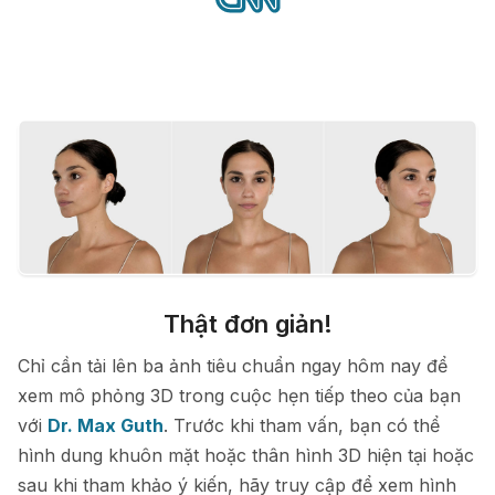
Thật đơn giản!
Chỉ cần tải lên ba ảnh tiêu chuẩn ngay hôm nay để
xem mô phỏng 3D trong cuộc hẹn tiếp theo của bạn
với
Dr. Max Guth
. Trước khi tham vấn, bạn có thể
hình dung khuôn mặt hoặc thân hình 3D hiện tại hoặc
sau khi tham khảo ý kiến, hãy truy cập để xem hình