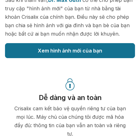
Sau khi tham vấn,
Dr. Max Guth
có thể cho phép bạn
truy cập "hình ảnh mới" của bạn từ nhà bằng tài
khoản Crisalix của chính bạn. Điều này sẽ cho phép
bạn chia sẻ hình ảnh với gia đình và bạn bè của bạn
hoặc bất cứ ai bạn muốn nhận được lời khuyên.
Xem hình ảnh mới của bạn
Dễ dàng và an toàn
Crisalix cam kết bảo vệ quyền riêng tư của bạn
mọi lúc. Máy chủ của chúng tôi được mã hóa
đầy đủ: thông tin của bạn vẫn an toàn và riêng
tư.