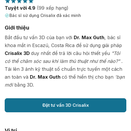
Tuyệt vời 4.9
(99 xếp hạng)
Bác sĩ sử dụng Crisalix đã xác minh
Giới thiệu
Bắt đầu tư vấn 3D của bạn với
Dr. Max Guth
, bác sĩ
khoa mắt in Escazú, Costa Rica để sử dụng giải pháp
Crisalix 3D
duy nhất để trả lời câu hỏi thiết yếu
"Tôi
có thể chăm sóc sau khi làm thủ thuật như thế nào?"
.
Tải lên 3 ảnh kỹ thuật số chuẩn trực tuyến một cách
an toàn và
Dr. Max Guth
có thể hiển thị cho bạn
'bạn
mới
bằng 3D.
Đặt tư vấn 3D Crisalix
Vị trí