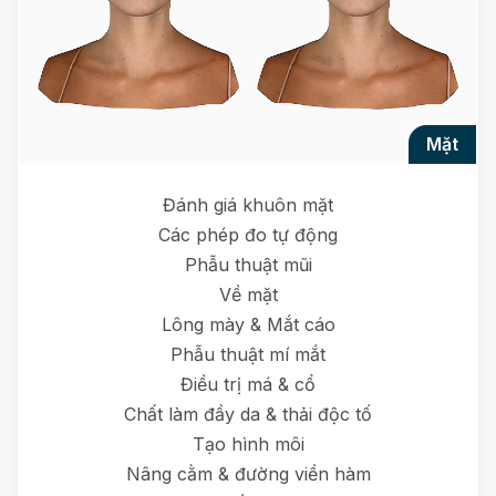
mặt
Đánh giá khuôn mặt
Các phép đo tự động
Phẫu thuật mũi
Về mặt
Lông mày & Mắt cáo
Phẫu thuật mí mắt
Điều trị má & cổ
Chất làm đầy da & thải độc tố
Tạo hình môi
Nâng cằm & đường viền hàm