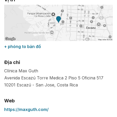
+ phóng to bản đồ
Địa chỉ
Clínica Max Guth
Avenida Escazú Torre Medica 2 Piso 5 Oficina 517
10201
Escazú
-
San Jose
,
Costa Rica
Web
https://maxguth.com/