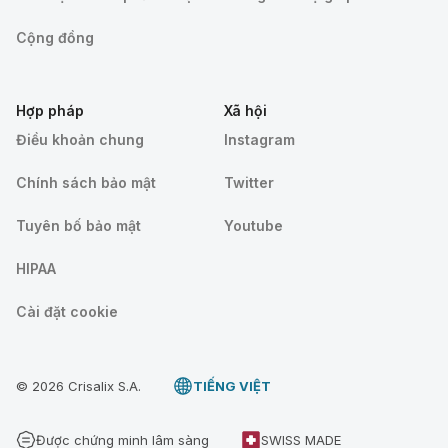
Cộng đồng
Hợp pháp
Xã hội
Điều khoản chung
Instagram
Chính sách bảo mật
Twitter
Tuyên bố bảo mật
Youtube
HIPAA
Cài đặt cookie
© 2026 Crisalix S.A.
TIẾNG VIỆT
Được chứng minh lâm sàng
SWISS MADE