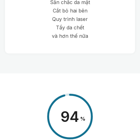
Săn chắc da mặt
Cắt bỏ hai bên
Quy trình laser
Tẩy da chết
và hơn thế nữa
98
%