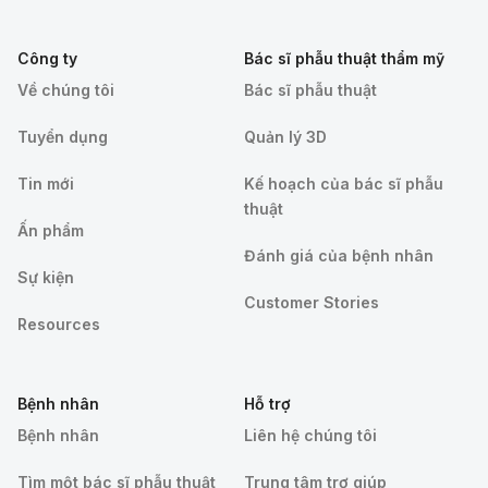
Công ty
Bác sĩ phẫu thuật thẩm mỹ
Về chúng tôi
Bác sĩ phẫu thuật
Tuyển dụng
Quản lý 3D
Tin mới
Kế hoạch của bác sĩ phẫu
thuật
Ấn phẩm
Đánh giá của bệnh nhân
Sự kiện
Customer Stories
Resources
Bệnh nhân
Hỗ trợ
Bệnh nhân
Liên hệ chúng tôi
Tìm một bác sĩ phẫu thuật
Trung tâm trợ giúp