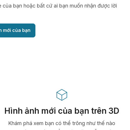
è của bạn hoặc bất cứ ai bạn muốn nhận được lời
h mới của bạn
Hình ảnh mới của bạn trên 3D
Khám phá xem bạn có thể trông như thế nào