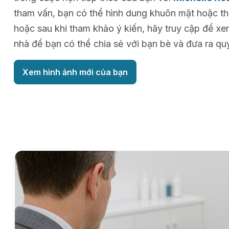
tham vấn, bạn có thể hình dung khuôn mặt hoặc thâ
hoặc sau khi tham khảo ý kiến, hãy truy cập để xe
nhà để bạn có thể chia sẻ với bạn bè và đưa ra quy
Xem hình ảnh mới của bạn