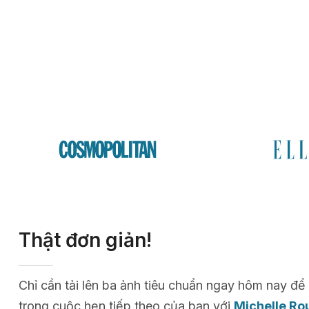
Thật đơn giản!
Chỉ cần tải lên ba ảnh tiêu chuẩn ngay hôm nay 
trong cuộc hẹn tiếp theo của bạn với
Michelle Ro