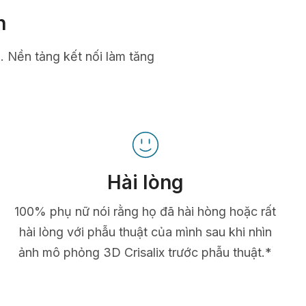
n
n. Nền tảng kết nối làm tăng
Hài lòng
100% phụ nữ nói rằng họ đã hài hòng hoặc rất
hài lòng với phẫu thuật của mình sau khi nhìn
ảnh mô phỏng 3D Crisalix trước phẫu thuật.*