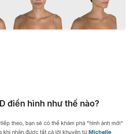
D điển hình như thế nào?
 tiếp theo, bạn sẽ có thể khám phá "hình ảnh mới"
g khi nhận được tất cả lời khuyên từ
Michelle