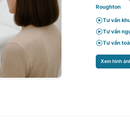
Roughton
Tư vấn kh
Tư vấn ng
Tư vấn toà
Xem hình ản