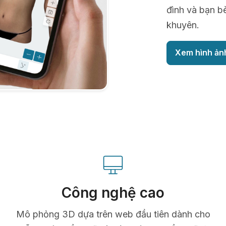
đình và bạn b
khuyên.
Xem hình ản
Công nghệ cao
Mô phỏng 3D dựa trên web đầu tiên dành cho