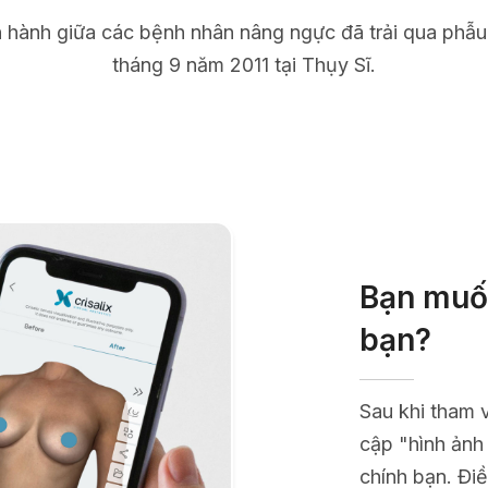
n hành giữa các bệnh nhân nâng ngực đã trải qua phẫu
tháng 9 năm 2011 tại Thụy Sĩ.
Bạn muốn
bạn?
Sau khi tham 
cập "hình ảnh
chính bạn. Điề