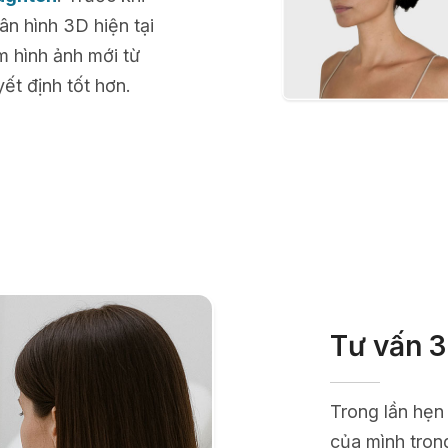
n hình 3D hiện tại
m hình ảnh mới từ
ết định tốt hơn.
Tư vấn 3
Trong lần hẹn
của mình tron