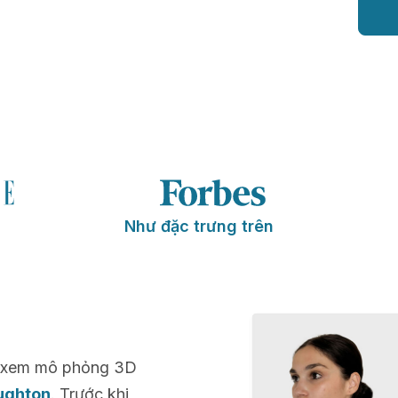
Như đặc trưng trên
để xem mô phỏng 3D
ughton
. Trước khi