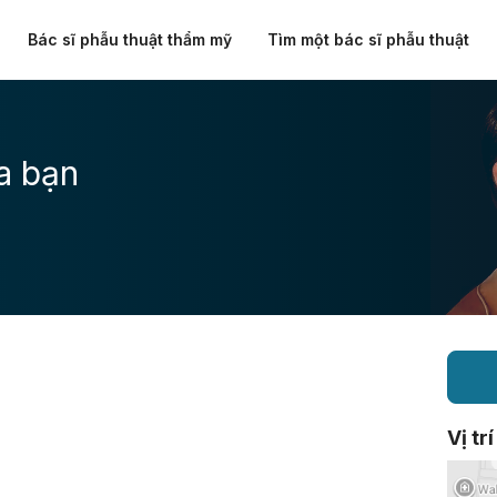
Bác sĩ phẫu thuật thẩm mỹ
Tìm một bác sĩ phẫu thuật
a bạn
Vị trí