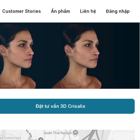
Customer Stories
Ấn phẩm
Liên hệ
Đăng nhập
Đặt tư vấn 3D Crisalix