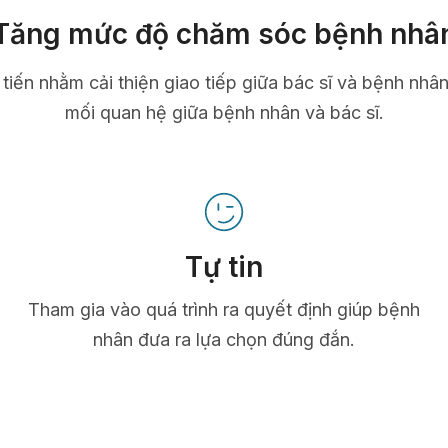
Tăng mức độ chăm sóc bệnh nhâ
n tiến nhằm cải thiện giao tiếp giữa bác sĩ và bệnh nhâ
mối quan hệ giữa bệnh nhân và bác sĩ.
Tự tin
Tham gia vào quá trình ra quyết định giúp bệnh
nhân đưa ra lựa chọn đúng đắn.