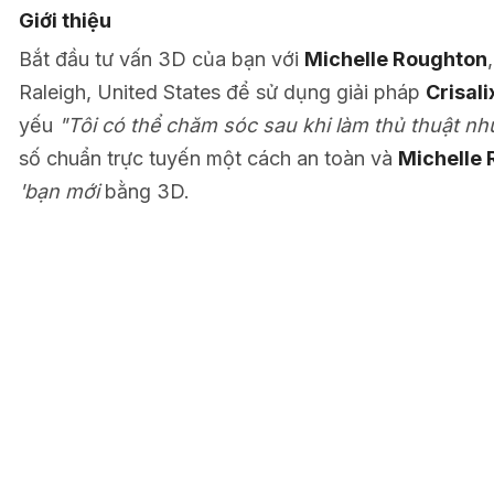
Giới thiệu
Bắt đầu tư vấn 3D của bạn với
Michelle Roughton
Raleigh, United States để sử dụng giải pháp
Crisal
yếu
"Tôi có thể chăm sóc sau khi làm thủ thuật n
số chuẩn trực tuyến một cách an toàn và
Michelle
'bạn mới
bằng 3D.