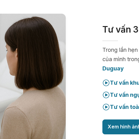
Tư vấn 3
Trong lần hẹn
của mình tron
Duguay
Tư vấn kh
Tư vấn ng
Tư vấn toà
Xem hình ản