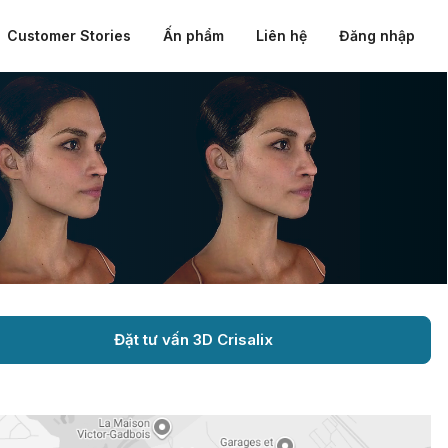
Customer Stories
Ấn phẩm
Liên hệ
Đăng nhập
Đặt tư vấn 3D Crisalix