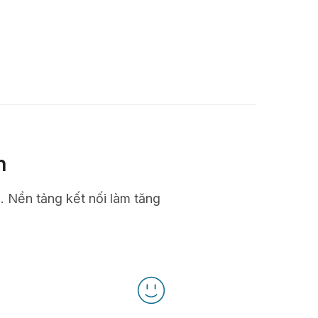
n
n. Nền tảng kết nối làm tăng