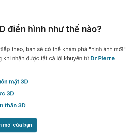
D điển hình như thế nào?
 tiếp theo, bạn sẽ có thể khám phá "hình ảnh mới"
g khi nhận được tất cả lời khuyên từ
Dr Pierre
uôn mặt 3D
ực 3D
n thân 3D
h mới của bạn