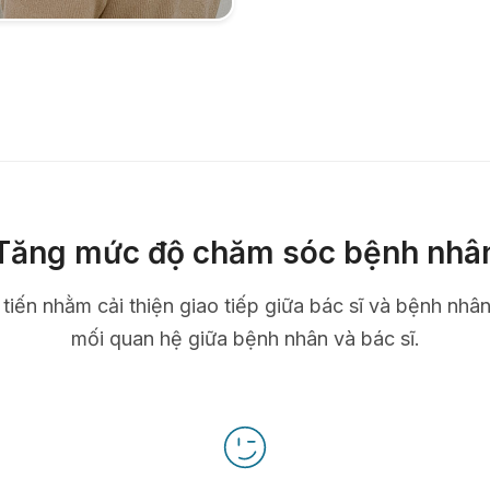
Tăng mức độ chăm sóc bệnh nhâ
n tiến nhằm cải thiện giao tiếp giữa bác sĩ và bệnh nhâ
mối quan hệ giữa bệnh nhân và bác sĩ.