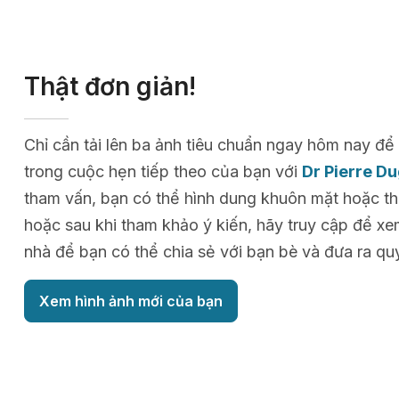
Thật đơn giản!
Chỉ cần tải lên ba ảnh tiêu chuẩn ngay hôm nay 
trong cuộc hẹn tiếp theo của bạn với
Dr Pierre D
tham vấn, bạn có thể hình dung khuôn mặt hoặc thâ
hoặc sau khi tham khảo ý kiến, hãy truy cập để xe
nhà để bạn có thể chia sẻ với bạn bè và đưa ra quy
Xem hình ảnh mới của bạn