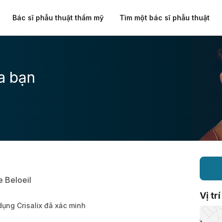
Bác sĩ phẫu thuật thẩm mỹ
Tìm một bác sĩ phẫu thuật
a bạn
e Beloeil
Vị trí
dụng Crisalix đã xác minh