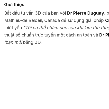
Giới thiệu
Bắt đầu tư vấn 3D của bạn với
Dr Pierre Duguay
, 
Mathieu-de Beloeil, Canada để sử dụng giải pháp
C
thiết yếu
"Tôi có thể chăm sóc sau khi làm thủ thu
thuật số chuẩn trực tuyến một cách an toàn và
Dr P
'bạn mới
bằng 3D.