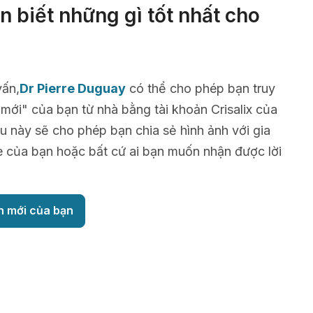
 biết những gì tốt nhất cho
vấn,
Dr Pierre Duguay
có thể cho phép bạn truy
 mới" của bạn từ nhà bằng tài khoản Crisalix của
u này sẽ cho phép bạn chia sẻ hình ảnh với gia
è của bạn hoặc bất cứ ai bạn muốn nhận được lời
h mới của bạn