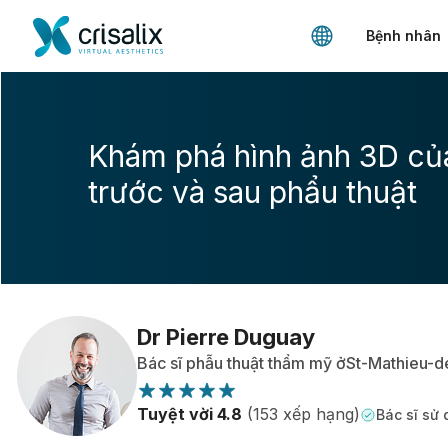
Bệnh nhân
Khám phá hình ảnh 3D củ
trước và sau phẩu thuật
Dr Pierre Duguay
Bác sĩ phẫu thuật thẩm mỹ ởSt-Mathieu-d
Tuyệt vời 4.8
(153 xếp hạng)
Bác sĩ sử 