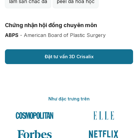
làm săn chắc da
peel da hóa học
Chứng nhận hội đồng chuyên môn
ABPS
- American Board of Plastic Surgery
Đặt tư vấn 3D Crisalix
Như đặc trưng trên