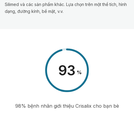
Silimed và các sản phẩm khác. Lựa chọn trên một thể tích, hình
dạng, đường kính, bề mặt, v.v.
98
%
98% bệnh nhân giới thiệu Crisalix cho bạn bè