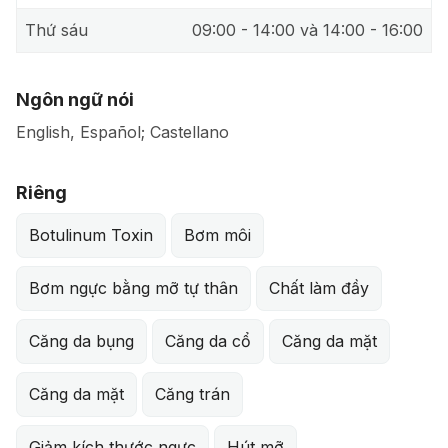
Thứ sáu
09:00 - 14:00 và 14:00 - 16:00
Ngôn ngữ nói
English, Español; Castellano
Riêng
Botulinum Toxin
Bơm môi
Bơm ngực bằng mỡ tự thân
Chất làm đầy
Căng da bụng
Căng da cổ
Căng da mặt
Căng da mặt
Căng trán
Giảm kích thước ngực
Hút mỡ