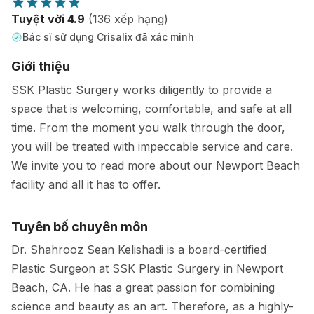
Tuyệt vời 4.9
(136 xếp hạng)
Bác sĩ sử dụng Crisalix đã xác minh
Giới thiệu
SSK Plastic Surgery works diligently to provide a
space that is welcoming, comfortable, and safe at all
time. From the moment you walk through the door,
you will be treated with impeccable service and care.
We invite you to read more about our Newport Beach
facility and all it has to offer.
Tuyên bố chuyên môn
Dr. Shahrooz Sean Kelishadi is a board-certified
Plastic Surgeon at SSK Plastic Surgery in Newport
Beach, CA. He has a great passion for combining
science and beauty as an art. Therefore, as a highly-