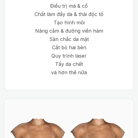
Điều trị má & cổ
Chất làm đầy da & thải độc tố
Tạo hình môi
Nâng cằm & đường viền hàm
Săn chắc da mặt
Cắt bỏ hai bên
Quy trình laser
Tẩy da chết
và hơn thế nữa