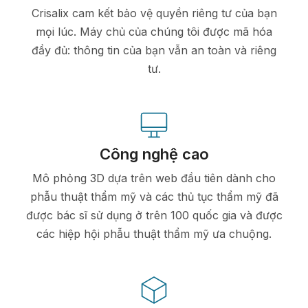
Crisalix cam kết bảo vệ quyền riêng tư của bạn
mọi lúc. Máy chủ của chúng tôi được mã hóa
đầy đủ: thông tin của bạn vẫn an toàn và riêng
tư.
Công nghệ cao
Mô phỏng 3D dựa trên web đầu tiên dành cho
phẫu thuật thẩm mỹ và các thủ tục thẩm mỹ đã
được bác sĩ sử dụng ở trên 100 quốc gia và được
các hiệp hội phẫu thuật thẩm mỹ ưa chuộng.