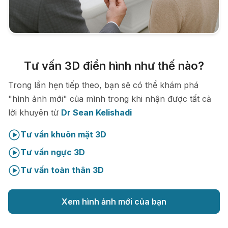
Tư vấn 3D điển hình như thế nào?
Trong lần hẹn tiếp theo, bạn sẽ có thể khám phá
"hình ảnh mới" của mình trong khi nhận được tất cả
lời khuyên từ
Dr Sean Kelishadi
Tư vấn khuôn mặt 3D
Tư vấn ngực 3D
Tư vấn toàn thân 3D
Xem hình ảnh mới của bạn