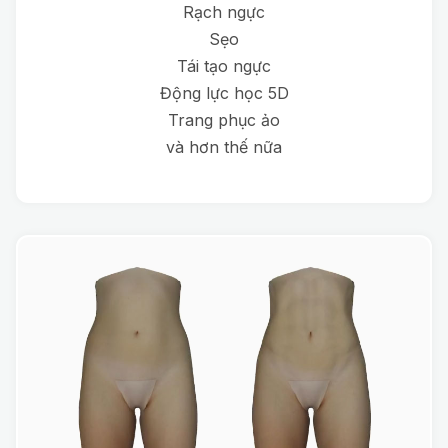
Rạch ngực
Sẹo
Tái tạo ngực
Động lực học 5D
Trang phục ảo
và hơn thế nữa