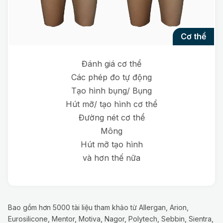
cơ thể
Đánh giá cơ thể
Các phép đo tự động
Tạo hình bụng/ Bụng
Hút mỡ/ tạo hình cơ thể
Đường nét cơ thể
Mông
Hút mỡ tạo hình
và hơn thế nữa
Bao gồm hơn 5000 tài liệu tham khảo từ Allergan, Arion,
Eurosilicone, Mentor, Motiva, Nagor, Polytech, Sebbin, Sientra,