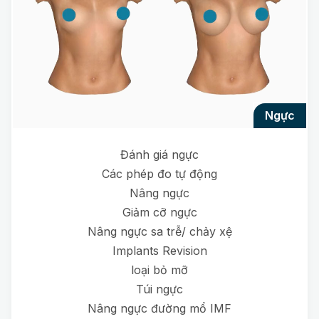
ngực
Đánh giá ngực
Các phép đo tự động
Nâng ngực
Giảm cỡ ngực
Nâng ngực sa trễ/ chảy xệ
Implants Revision
loại bỏ mỡ
Túi ngực
Nâng ngực đường mổ IMF