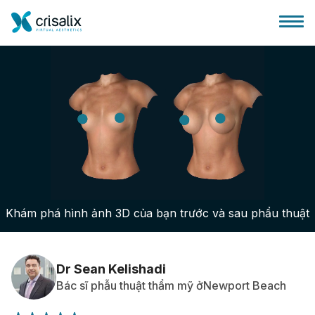
Bác sĩ phẫu thuật
Nền tảng kinh doanh 3D
Khám phá hình ảnh 3D của bạn trước và sau phẩu thuật
Gói
Đánh giá của bệnh nhân
Dr Sean Kelishadi
Bác sĩ phẫu thuật thẩm mỹ ởNewport Beach