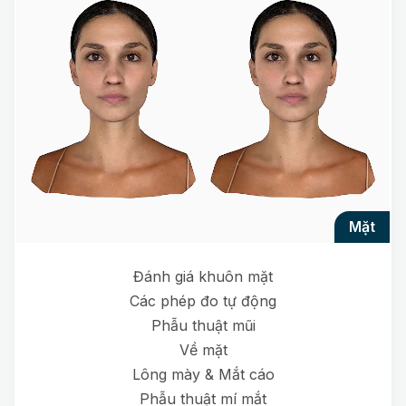
mặt
Đánh giá khuôn mặt
Các phép đo tự động
Phẫu thuật mũi
Về mặt
Lông mày & Mắt cáo
Phẫu thuật mí mắt