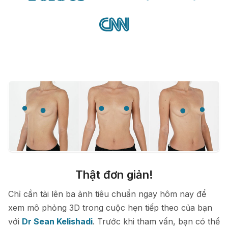
Thật đơn giản!
Chỉ cần tải lên ba ảnh tiêu chuẩn ngay hôm nay để
xem mô phỏng 3D trong cuộc hẹn tiếp theo của bạn
với
Dr Sean Kelishadi
. Trước khi tham vấn, bạn có thể