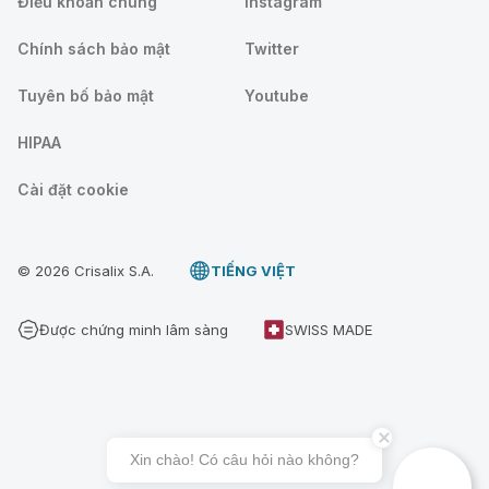
Điều khoản chung
Instagram
Chính sách bảo mật
Twitter
Tuyên bố bảo mật
Youtube
HIPAA
Cài đặt cookie
© 2026 Crisalix S.A.
TIẾNG VIỆT
Được chứng minh lâm sàng
SWISS MADE
Xin chào! Có câu hỏi nào không?