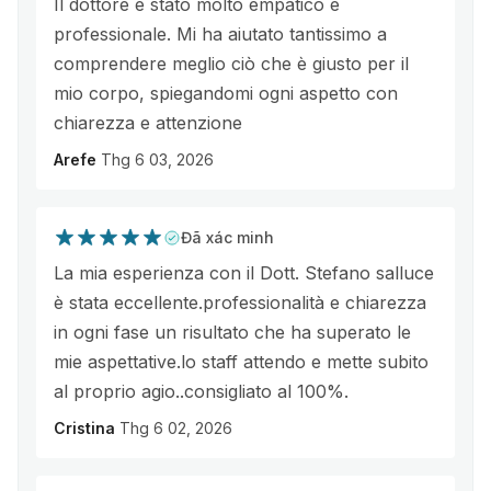
Il dottore è stato molto empatico e
professionale. Mi ha aiutato tantissimo a
comprendere meglio ciò che è giusto per il
mio corpo, spiegandomi ogni aspetto con
chiarezza e attenzione
Arefe
Thg 6 03, 2026
Đã xác minh
La mia esperienza con il Dott. Stefano salluce
è stata eccellente.professionalità e chiarezza
in ogni fase un risultato che ha superato le
mie aspettative.lo staff attendo e mette subito
al proprio agio..consigliato al 100%.
Cristina
Thg 6 02, 2026