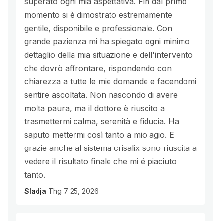
superato ogni mia aspettativa. Fin dal primo
momento si è dimostrato estremamente
gentile, disponibile e professionale. Con
grande pazienza mi ha spiegato ogni minimo
dettaglio della mia situazione e dell'intervento
che dovrò affrontare, rispondendo con
chiarezza a tutte le mie domande e facendomi
sentire ascoltata. Non nascondo di avere
molta paura, ma il dottore è riuscito a
trasmettermi calma, serenità e fiducia. Ha
saputo mettermi così tanto a mio agio. E
grazie anche al sistema crisalix sono riuscita a
vedere il risultato finale che mi é piaciuto
tanto.
Sladja
Thg 7 25, 2026