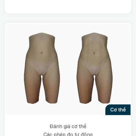
cơ thể
Đánh giá cơ thể
Các phép đo tự động