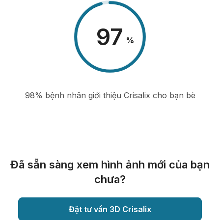
98
%
98% bệnh nhân giới thiệu Crisalix cho bạn bè
Đã sẵn sàng xem hình ảnh mới của bạn
chưa?
Đặt tư vấn 3D Crisalix