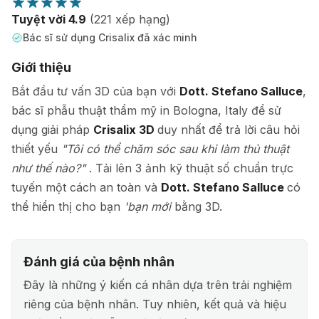
Tuyệt vời 4.9
(221 xếp hạng)
Bác sĩ sử dụng Crisalix đã xác minh
Giới thiệu
Bắt đầu tư vấn 3D của bạn với
Dott. Stefano Salluce
,
bác sĩ phẫu thuật thẩm mỹ in Bologna, Italy để sử
dụng giải pháp
Crisalix 3D
duy nhất để trả lời câu hỏi
thiết yếu
"Tôi có thể chăm sóc sau khi làm thủ thuật
như thế nào?"
. Tải lên 3 ảnh kỹ thuật số chuẩn trực
tuyến một cách an toàn và
Dott. Stefano Salluce
có
thể hiển thị cho bạn
'bạn mới
bằng 3D.
Đánh giá của bệnh nhân
Đây là những ý kiến cá nhân dựa trên trải nghiệm
riêng của bệnh nhân. Tuy nhiên, kết quả và hiệu