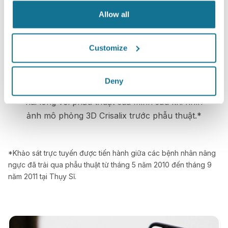
nhân đưa ra lựa chọn đúng đắn.
Allow all
Customize
Hài lòng
Deny
100% phụ nữ nói rằng họ đã hài hòng hoặc rất
hài lòng với phẫu thuật của mình sau khi nhìn
ảnh mô phỏng 3D Crisalix trước phẫu thuật.*
*Khảo sát trực tuyến được tiến hành giữa các bệnh nhân nâng
ngực đã trải qua phẫu thuật từ tháng 5 năm 2010 đến tháng 9
năm 2011 tại Thụy Sĩ.