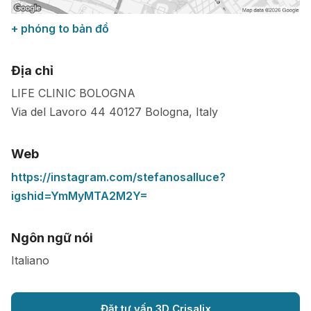
+ phóng to bản đồ
Địa chỉ
LIFE CLINIC BOLOGNA
Via del Lavoro 44
40127
Bologna
,
Italy
Web
https://instagram.com/stefanosalluce?
igshid=YmMyMTA2M2Y=
Ngôn ngữ nói
Italiano
Đặt tư vấn 3D Crisalix