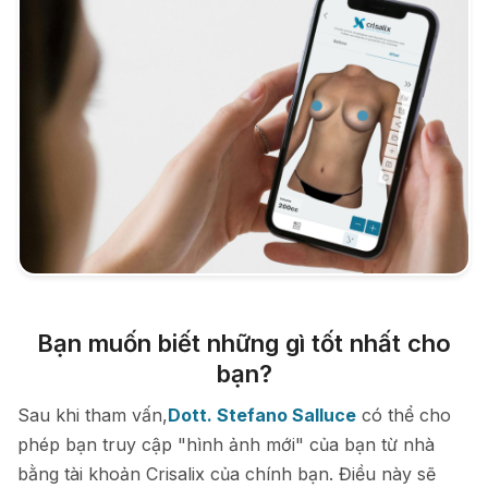
Bạn muốn biết những gì tốt nhất cho
bạn?
Sau khi tham vấn,
Dott. Stefano Salluce
có thể cho
phép bạn truy cập "hình ảnh mới" của bạn từ nhà
bằng tài khoản Crisalix của chính bạn. Điều này sẽ