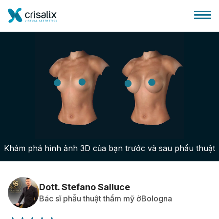
Bác sĩ phẫu thuật
Nền tảng kinh doanh 3D
Khám phá hình ảnh 3D của bạn trước và sau phẩu thuật
Gói
Đánh giá của bệnh nhân
Dott. Stefano Salluce
Bác sĩ phẫu thuật thẩm mỹ ởBologna