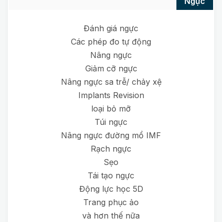
ngực
Đánh giá ngực
Các phép đo tự động
Nâng ngực
Giảm cỡ ngực
Nâng ngực sa trễ/ chảy xệ
Implants Revision
loại bỏ mỡ
Túi ngực
Nâng ngực đường mổ IMF
Rạch ngực
Sẹo
Tái tạo ngực
Động lực học 5D
Trang phục ảo
và hơn thế nữa