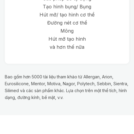
Tạo hình bụng/ Bụng
Hút mỡ/ tạo hình cơ thể
Đường nét cơ thể
Mông
Hút mỡ tạo hình
và hơn thế nữa
Bao gồm hơn 5000 tài liệu tham khảo từ Allergan, Arion,
Eurosilicone, Mentor, Motiva, Nagor, Polytech, Sebbin, Sientra,
Silimed và các sản phẩm khác. Lựa chọn trên một thể tích, hình
dạng, đường kính, bề mặt, v.v.