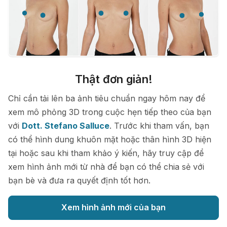
Thật đơn giản!
Chỉ cần tải lên ba ảnh tiêu chuẩn ngay hôm nay để
xem mô phỏng 3D trong cuộc hẹn tiếp theo của bạn
với
Dott. Stefano Salluce
. Trước khi tham vấn, bạn
có thể hình dung khuôn mặt hoặc thân hình 3D hiện
tại hoặc sau khi tham khảo ý kiến, hãy truy cập để
xem hình ảnh mới từ nhà để bạn có thể chia sẻ với
bạn bè và đưa ra quyết định tốt hơn.
Xem hình ảnh mới của bạn