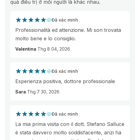
quả điều trị ở mỗi người là khác nhau.
Đã xác minh
Professionalità ed attenzione. Mi son trovata
molto bene e lo consiglio.
Valentina
Thg 8 04, 2026
Đã xác minh
Esperienza positiva, dottore professionale
Sara
Thg 7 30, 2026
Đã xác minh
La mia prima visita con il dott. Stefano Salluce
è stata davvero molto soddisfacente, anzi ha