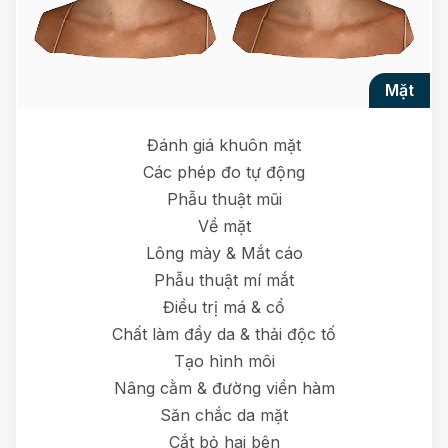
mặt
Đánh giá khuôn mặt
Các phép đo tự động
Phẫu thuật mũi
Về mặt
Lông mày & Mắt cáo
Phẫu thuật mí mắt
Điều trị má & cổ
Chất làm đầy da & thải độc tố
Tạo hình môi
Nâng cằm & đường viền hàm
Săn chắc da mặt
Cắt bỏ hai bên