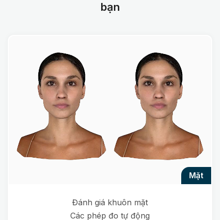
bạn
mặt
Đánh giá khuôn mặt
Các phép đo tự động