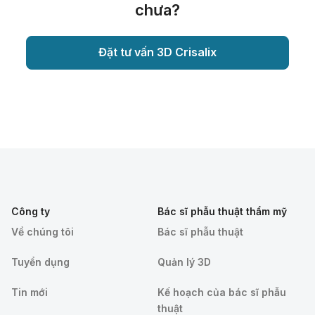
chưa?
Đặt tư vấn 3D Crisalix
Công ty
Bác sĩ phẫu thuật thẩm mỹ
Về chúng tôi
Bác sĩ phẫu thuật
Tuyển dụng
Quản lý 3D
Tin mới
Kế hoạch của bác sĩ phẫu
thuật