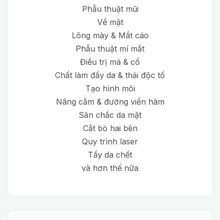
Phẫu thuật mũi
Về mặt
Lông mày & Mắt cáo
Phẫu thuật mí mắt
Điều trị má & cổ
Chất làm đầy da & thải độc tố
Tạo hình môi
Nâng cằm & đường viền hàm
Săn chắc da mặt
Cắt bỏ hai bên
Quy trình laser
Tẩy da chết
và hơn thế nữa