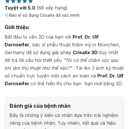
Tuyệt vời 5.0
(66 xếp hạng)
Bác sĩ sử dụng Crisalix đã xác minh
Giới thiệu
Bắt đầu tư vấn 3D của bạn với
Prof. Dr. Ulf
Dornseifer
, bác sĩ phẫu thuật thẩm mỹ in München,
Germany để sử dụng giải pháp
Crisalix 3D
duy nhất
để trả lời câu hỏi thiết yếu
"Tôi có thể chăm sóc sau
khi làm thủ thuật như thế nào?"
. Tải lên 3 ảnh kỹ thuật
số chuẩn trực tuyến một cách an toàn và
Prof. Dr. Ulf
Dornseifer
có thể hiển thị cho bạn
'bạn mới
bằng 3D.
Đánh giá của bệnh nhân
Đây là những ý kiến cá nhân dựa trên trải nghiệm
riêng của bệnh nhân. Tuy nhiên, kết quả và hiệu