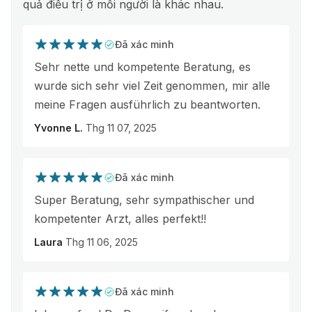
quả điều trị ở mỗi người là khác nhau.
Đã xác minh
Sehr nette und kompetente Beratung, es
wurde sich sehr viel Zeit genommen, mir alle
meine Fragen ausführlich zu beantworten.
Yvonne L.
Thg 11 07, 2025
Đã xác minh
Super Beratung, sehr sympathischer und
kompetenter Arzt, alles perfekt!!
Laura
Thg 11 06, 2025
Đã xác minh