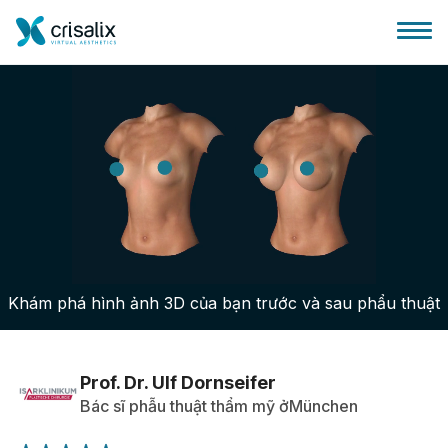
Bác sĩ phẫu thuật
Nền tảng kinh doanh 3D
Khám phá hình ảnh 3D của bạn trước và sau phẩu thuật
Gói
Đánh giá của bệnh nhân
Prof. Dr. Ulf Dornseifer
Bác sĩ phẫu thuật thẩm mỹ ởMünchen