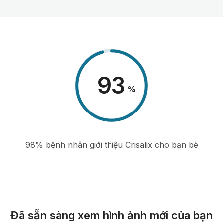
98
%
98% bệnh nhân giới thiệu Crisalix cho bạn bè
Đã sẵn sàng xem hình ảnh mới của bạn