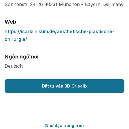
Sonnenstr. 24-26
80331
München
-
Bayern
,
Germany
Web
https://isarklinikum.de/aesthetische-plastische-
chirurgie/
Ngôn ngữ nói
Deutsch
Đặt tư vấn 3D Crisalix
Như đặc trưng trên