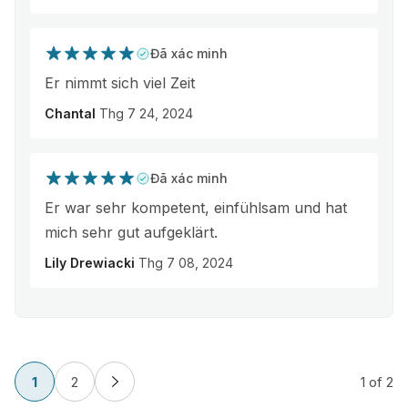
Đã xác minh
Er nimmt sich viel Zeit
Chantal
Thg 7 24, 2024
Đã xác minh
Er war sehr kompetent, einfühlsam und hat
mich sehr gut aufgeklärt.
Lily Drewiacki
Thg 7 08, 2024
1
2
1
of 2