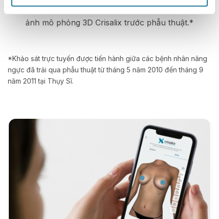
hài lòng với phẫu thuật của mình sau khi nhìn
ảnh mô phỏng 3D Crisalix trước phẫu thuật.*
*Khảo sát trực tuyến được tiến hành giữa các bệnh nhân nâng
ngực đã trải qua phẫu thuật từ tháng 5 năm 2010 đến tháng 9
năm 2011 tại Thụy Sĩ.