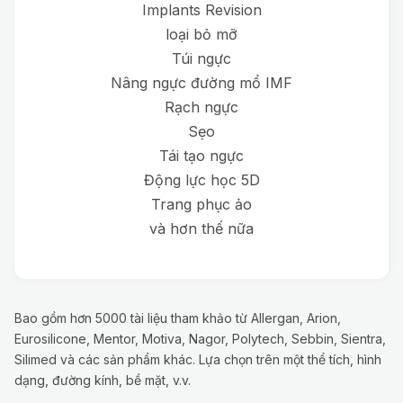
Implants Revision
loại bỏ mỡ
Túi ngực
Nâng ngực đường mổ IMF
Rạch ngực
Sẹo
Tái tạo ngực
Động lực học 5D
Trang phục ảo
và hơn thế nữa
Bao gồm hơn 5000 tài liệu tham khảo từ Allergan, Arion,
Eurosilicone, Mentor, Motiva, Nagor, Polytech, Sebbin, Sientra,
Silimed và các sản phẩm khác. Lựa chọn trên một thể tích, hình
dạng, đường kính, bề mặt, v.v.