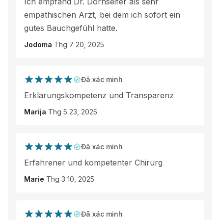
Ich empfand Dr. Dornseifer als sehr
empathischen Arzt, bei dem ich sofort ein
gutes Bauchgefühl hatte.
Jodoma
Thg 7 20, 2025
Đã xác minh
Erklärungskompetenz und Transparenz
Marija
Thg 5 23, 2025
Đã xác minh
Erfahrener und kompetenter Chirurg
Marie
Thg 3 10, 2025
Đã xác minh