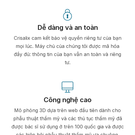
Dễ dàng và an toàn
Crisalix cam kết bảo vệ quyền riêng tư của bạn
mọi lúc. Máy chủ của chúng tôi được mã hóa
đầy đủ: thông tin của bạn vẫn an toàn và riêng
tư.
Công nghệ cao
Mô phỏng 3D dựa trên web đầu tiên dành cho
phẫu thuật thẩm mỹ và các thủ tục thẩm mỹ đã
được bác sĩ sử dụng ở trên 100 quốc gia và được
các hiệp hội phẫu thuật thẩm mỹ ưa chuộng.