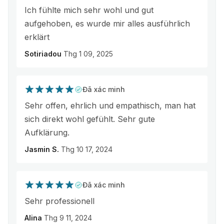
Ich fühlte mich sehr wohl und gut
aufgehoben, es wurde mir alles ausführlich
erklärt
Sotiriadou
Thg 1 09, 2025
Đã xác minh
Sehr offen, ehrlich und empathisch, man hat
sich direkt wohl gefühlt. Sehr gute
Aufklärung.
Jasmin S.
Thg 10 17, 2024
Đã xác minh
Sehr professionell
Alina
Thg 9 11, 2024