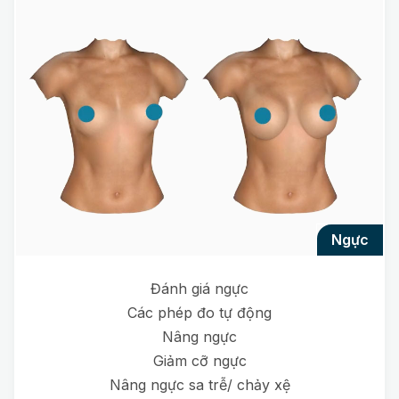
ngực
Đánh giá ngực
Các phép đo tự động
Nâng ngực
Giảm cỡ ngực
Nâng ngực sa trễ/ chảy xệ