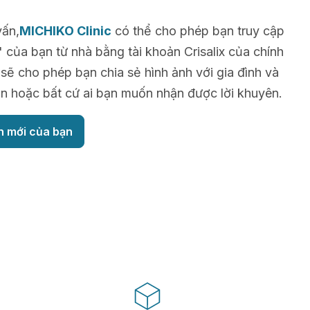
vấn,
MICHIKO Clinic
có thể cho phép bạn truy cập
 của bạn từ nhà bằng tài khoản Crisalix của chính
sẽ cho phép bạn chia sẻ hình ảnh với gia đình và
n hoặc bất cứ ai bạn muốn nhận được lời khuyên.
h mới của bạn