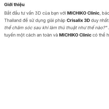
Giới thiệu
Bắt đầu tư vấn 3D của bạn với
MICHIKO Clinic
, bá
Thailand để sử dụng giải pháp
Crisalix 3D
duy nhất 
thể chăm sóc sau khi làm thủ thuật như thế nào?"
tuyến một cách an toàn và
MICHIKO Clinic
có thể h