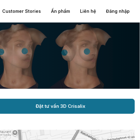
Customer Stories
Ấn phẩm
Liên hệ
Đăng nhập
Đặt tư vấn 3D Crisalix