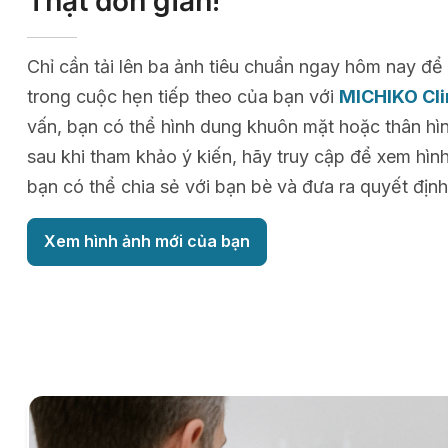
Thật đơn giản!
Chỉ cần tải lên ba ảnh tiêu chuẩn ngay hôm nay 
trong cuộc hẹn tiếp theo của bạn với
MICHIKO Cli
vấn, bạn có thể hình dung khuôn mặt hoặc thân hìn
sau khi tham khảo ý kiến, hãy truy cập để xem hìn
bạn có thể chia sẻ với bạn bè và đưa ra quyết định
Xem hình ảnh mới của bạn