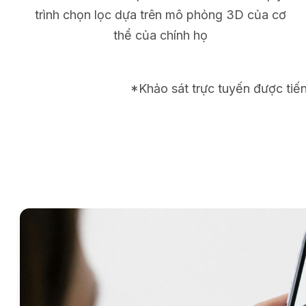
trình chọn lọc dựa trên mô phỏng 3D của cơ
thể của chính họ
*Khảo sát trực tuyến được tiế