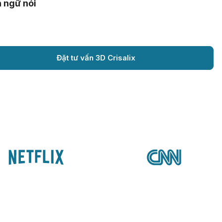
 ngữ nói
Đặt tư vấn 3D Crisalix