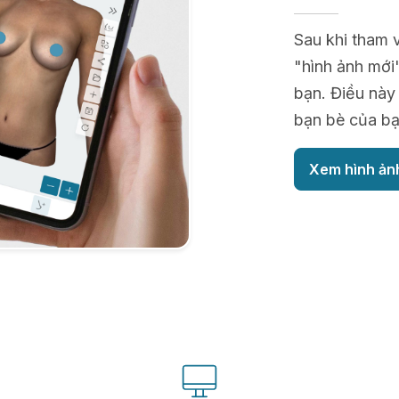
Sau khi tham 
"hình ảnh mới"
bạn. Điều này 
bạn bè của bạ
Xem hình ản