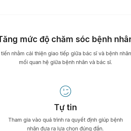
Tăng mức độ chăm sóc bệnh nhâ
n tiến nhằm cải thiện giao tiếp giữa bác sĩ và bệnh nhâ
mối quan hệ giữa bệnh nhân và bác sĩ.
Tự tin
Tham gia vào quá trình ra quyết định giúp bệnh
nhân đưa ra lựa chọn đúng đắn.