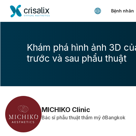
Bệnh nhân
Khám phá hình ảnh 3D củ
trước và sau phẩu thuật
MICHIKO Clinic
Bác sĩ phẫu thuật thẩm mỹ ởBangkok