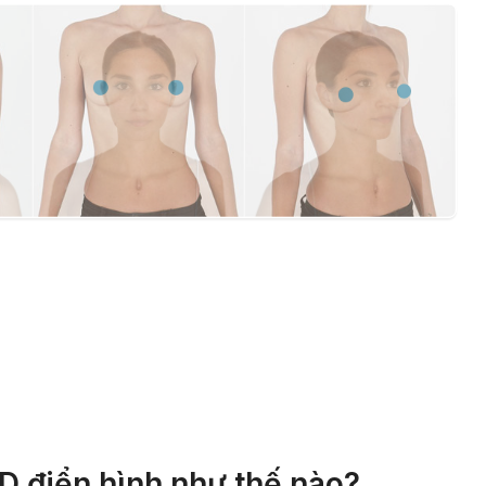
D điển hình như thế nào?