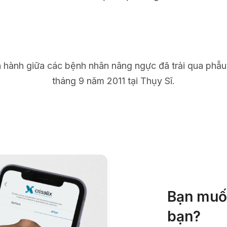
n hành giữa các bệnh nhân nâng ngực đã trải qua phẫu
tháng 9 năm 2011 tại Thụy Sĩ.
Bạn muốn
bạn?