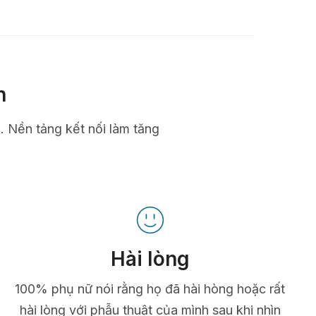
n
n. Nền tảng kết nối làm tăng
Hài lòng
100% phụ nữ nói rằng họ đã hài hòng hoặc rất
hài lòng với phẫu thuật của mình sau khi nhìn