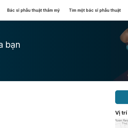
Bác sĩ phẫu thuật thẩm mỹ
Tìm một bác sĩ phẫu thuật
a bạn
Vị trí