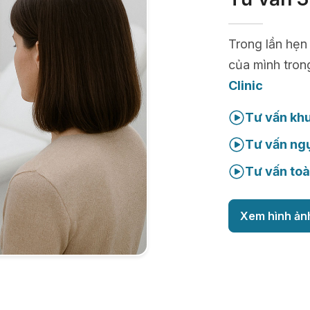
Trong lần hẹn
của mình tron
Clinic
Tư vấn kh
Tư vấn ng
Tư vấn toà
Xem hình ản