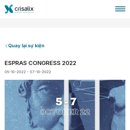
Quay lại sự kiện
Bác sĩ phẫu thuật
ESPRAS CONGRESS 2022
05-10-2022 - 07-10-2022
Nền tảng kinh doanh 3D
Gói
Đánh giá của bệnh nhân