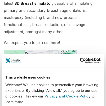
latest
3D Breast simulator
, capable of simulating
primary and secondary breast augmentations,
mastopexy (including brand new precise
functionalities), breast reduction, or cleavage
adjustment, amongst many other.
We expect you to join us there!
This website uses cookies
Welcome! We use cookies to personalize your browsing
experience. By clicking "Allow all," you agree to our use
of cookies. Review our
Privacy and Cookie Policy
to
05-10-2022 - 07-10-2022
learn more.
Alfândega do Porto