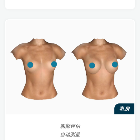
乳房
胸部评估
自动测量