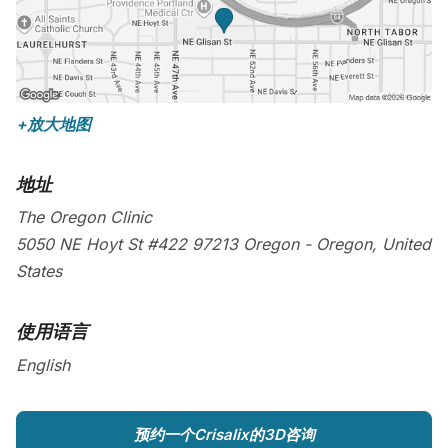
+放大地图
地址
The Oregon Clinic
5050 NE Hoyt St #422
97213
Oregon
-
Oregon
,
United
States
使用语言
English
预约一个Crisalix的3D咨询