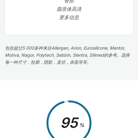
臀部
脂质体高清
更多信息
包括超过5 000多种来自Allergan, Arion, Eurosilicone, Mentor,
Motiva, Nagor, Polytech, Sebbin, Sientra, Silimed的参考。选择
每一种尺寸，轮廓，阴影，直径，表面等等。
98
%