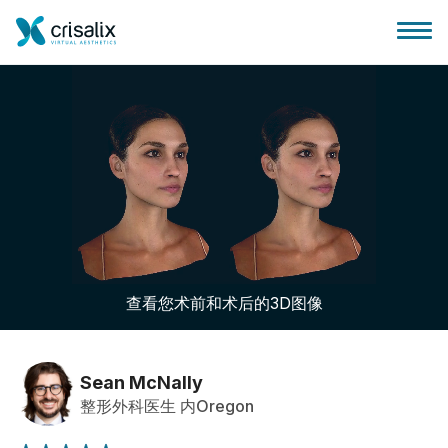
外科医生之家
3D商务平台
查看您术前和术后的3D图像
套餐
客户评价
Sean McNally
整形外科医生 内Oregon