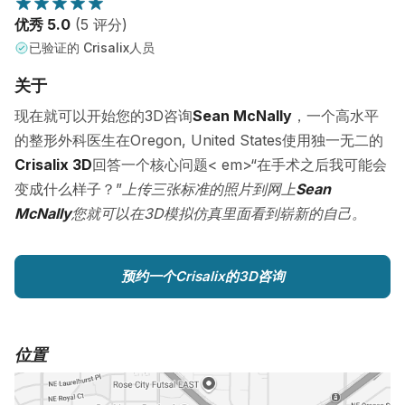
优秀 5.0
(5 评分)
已验证的 Crisalix人员
关于
现在就可以开始您的3D咨询
Sean McNally
，一个高水平
的整形外科医生在Oregon, United States使用独一无二的
Crisalix 3D
回答一个核心问题< em>“在手术之后我可能会
变成什么样子？”
上传三张标准的照片到网上
Sean
McNally
您就可以在3D模拟仿真里面看到崭新的自己。
预约一个Crisalix的3D咨询
位置