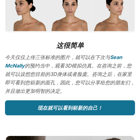
这很简单
今天仅仅上传三张标准的图片，就可以在下次与
Sean
McNally
的预约当中，观看3D模拟仿真。在咨询之前，您
就可以设想您目前的3D身体或者脸庞。咨询之后，在家里
即可看到您崭新的面孔，因此，您可以分享给您的朋友们，
并且做出更加明智的决定。
现在就可以看到崭新的自己！